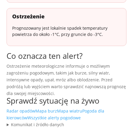
Ostrzeżenie
Prognozowany jest lokalnie spadek temperatury
powietrza do około -1°C, przy gruncie do -3°C.
Co oznacza ten alert?
Ostrzeżenie meteorologiczne informuje o możliwym
zagrożeniu pogodowym, takim jak burze, silny wiatr,
intensywne opady, upał, mróz albo oblodzenie. Przed
podróżą lub wyjściem warto sprawdzić najnowszą prognozę
dla swojej miejscowości.
Sprawdź sytuację na żywo
Radar opadów
Mapa burz
Mapa wiatru
Pogoda dla
kierowców
Wszystkie alerty pogodowe
Komunikat i źródło danych