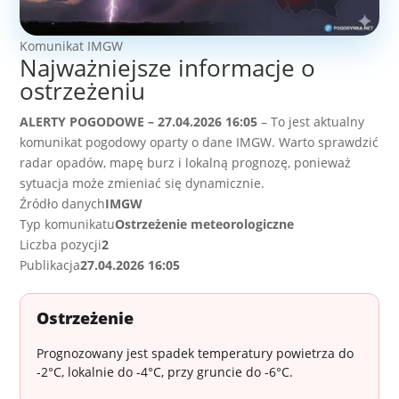
Komunikat IMGW
Najważniejsze informacje o
ostrzeżeniu
ALERTY POGODOWE – 27.04.2026 16:05
– To jest aktualny
komunikat pogodowy oparty o dane IMGW. Warto sprawdzić
radar opadów, mapę burz i lokalną prognozę, ponieważ
sytuacja może zmieniać się dynamicznie.
Źródło danych
IMGW
Typ komunikatu
Ostrzeżenie meteorologiczne
Liczba pozycji
2
Publikacja
27.04.2026 16:05
Ostrzeżenie
Prognozowany jest spadek temperatury powietrza do
-2°C, lokalnie do -4°C, przy gruncie do -6°C.