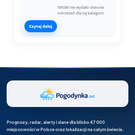
IMGW nie wydało obecnie
ostrzeżeń dla tej kategorii.
Czytaj dalej
Prognozy, radar, alerty i dane dla blisko 47 000
miejscowości w Polsce oraz lokalizacji na całym świecie.