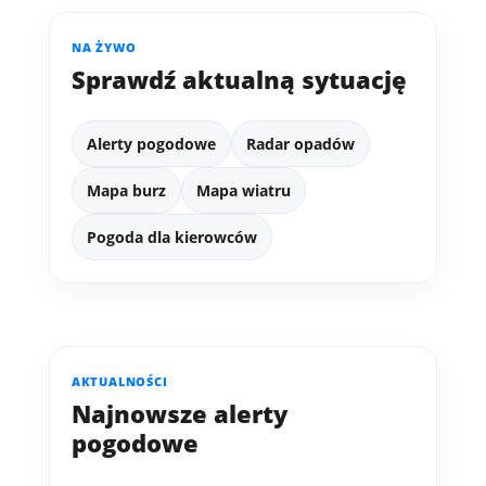
NA ŻYWO
Sprawdź aktualną sytuację
Alerty pogodowe
Radar opadów
Mapa burz
Mapa wiatru
Pogoda dla kierowców
AKTUALNOŚCI
Najnowsze alerty
pogodowe