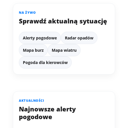
NA ŻYWO
Sprawdź aktualną sytuację
Alerty pogodowe
Radar opadów
Mapa burz
Mapa wiatru
Pogoda dla kierowców
AKTUALNOŚCI
Najnowsze alerty
pogodowe