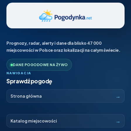
Prognozy, radar, alerty i dane dla blisko 47 000
miejscowości w Polsce oraz lokalizacji na całym świecie.
DANE POGODOWE NA ŻYWO
NAWIGACJA
Sprawdź pogodę
→
Strona główna
→
Katalog miejscowości