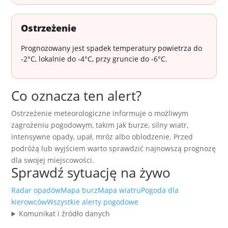
Ostrzeżenie
Prognozowany jest spadek temperatury powietrza do
-2°C, lokalnie do -4°C, przy gruncie do -6°C.
Co oznacza ten alert?
Ostrzeżenie meteorologiczne informuje o możliwym
zagrożeniu pogodowym, takim jak burze, silny wiatr,
intensywne opady, upał, mróz albo oblodzenie. Przed
podróżą lub wyjściem warto sprawdzić najnowszą prognozę
dla swojej miejscowości.
Sprawdź sytuację na żywo
Radar opadów
Mapa burz
Mapa wiatru
Pogoda dla
kierowców
Wszystkie alerty pogodowe
Komunikat i źródło danych