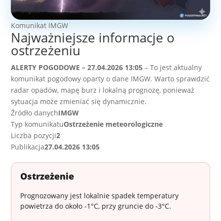
Komunikat IMGW
Najważniejsze informacje o
ostrzeżeniu
ALERTY POGODOWE – 27.04.2026 13:05
– To jest aktualny
komunikat pogodowy oparty o dane IMGW. Warto sprawdzić
radar opadów, mapę burz i lokalną prognozę, ponieważ
sytuacja może zmieniać się dynamicznie.
Źródło danych
IMGW
Typ komunikatu
Ostrzeżenie meteorologiczne
Liczba pozycji
2
Publikacja
27.04.2026 13:05
Ostrzeżenie
Prognozowany jest lokalnie spadek temperatury
powietrza do około -1°C, przy gruncie do -3°C.