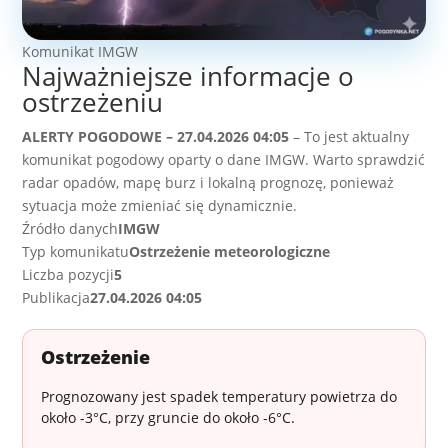
Komunikat IMGW
Najważniejsze informacje o
ostrzeżeniu
ALERTY POGODOWE – 27.04.2026 04:05
– To jest aktualny
komunikat pogodowy oparty o dane IMGW. Warto sprawdzić
radar opadów, mapę burz i lokalną prognozę, ponieważ
sytuacja może zmieniać się dynamicznie.
Źródło danych
IMGW
Typ komunikatu
Ostrzeżenie meteorologiczne
Liczba pozycji
5
Publikacja
27.04.2026 04:05
Ostrzeżenie
Prognozowany jest spadek temperatury powietrza do
około -3°C, przy gruncie do około -6°C.