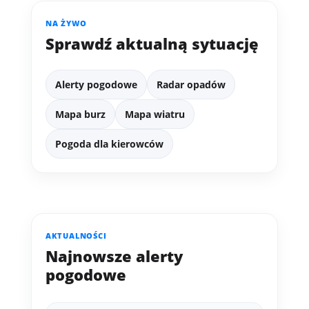
NA ŻYWO
Sprawdź aktualną sytuację
Alerty pogodowe
Radar opadów
Mapa burz
Mapa wiatru
Pogoda dla kierowców
AKTUALNOŚCI
Najnowsze alerty
pogodowe