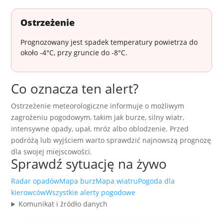
Ostrzeżenie
Prognozowany jest spadek temperatury powietrza do
około -4°C, przy gruncie do -8°C.
Co oznacza ten alert?
Ostrzeżenie meteorologiczne informuje o możliwym
zagrożeniu pogodowym, takim jak burze, silny wiatr,
intensywne opady, upał, mróz albo oblodzenie. Przed
podróżą lub wyjściem warto sprawdzić najnowszą prognozę
dla swojej miejscowości.
Sprawdź sytuację na żywo
Radar opadów
Mapa burz
Mapa wiatru
Pogoda dla
kierowców
Wszystkie alerty pogodowe
Komunikat i źródło danych