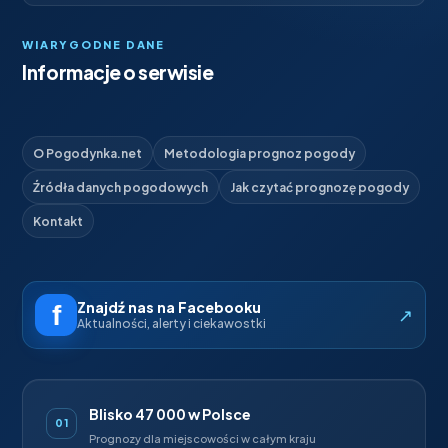
WIARYGODNE DANE
Informacje o serwisie
O Pogodynka.net
Metodologia prognoz pogody
Źródła danych pogodowych
Jak czytać prognozę pogody
Kontakt
Znajdź nas na Facebooku
↗
Aktualności, alerty i ciekawostki
Blisko 47 000 w Polsce
01
Prognozy dla miejscowości w całym kraju