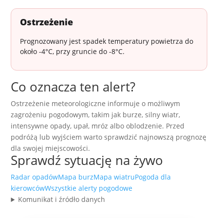
Ostrzeżenie
Prognozowany jest spadek temperatury powietrza do
około -4°C, przy gruncie do -8°C.
Co oznacza ten alert?
Ostrzeżenie meteorologiczne informuje o możliwym
zagrożeniu pogodowym, takim jak burze, silny wiatr,
intensywne opady, upał, mróz albo oblodzenie. Przed
podróżą lub wyjściem warto sprawdzić najnowszą prognozę
dla swojej miejscowości.
Sprawdź sytuację na żywo
Radar opadów
Mapa burz
Mapa wiatru
Pogoda dla
kierowców
Wszystkie alerty pogodowe
Komunikat i źródło danych