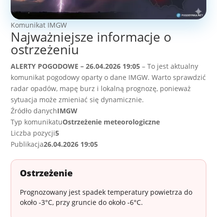
Komunikat IMGW
Najważniejsze informacje o
ostrzeżeniu
ALERTY POGODOWE – 26.04.2026 19:05
– To jest aktualny
komunikat pogodowy oparty o dane IMGW. Warto sprawdzić
radar opadów, mapę burz i lokalną prognozę, ponieważ
sytuacja może zmieniać się dynamicznie.
Źródło danych
IMGW
Typ komunikatu
Ostrzeżenie meteorologiczne
Liczba pozycji
5
Publikacja
26.04.2026 19:05
Ostrzeżenie
Prognozowany jest spadek temperatury powietrza do
około -3°C, przy gruncie do około -6°C.