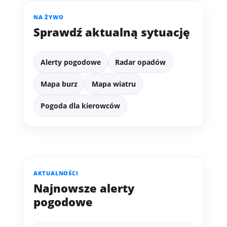
NA ŻYWO
Sprawdź aktualną sytuację
Alerty pogodowe
Radar opadów
Mapa burz
Mapa wiatru
Pogoda dla kierowców
AKTUALNOŚCI
Najnowsze alerty
pogodowe