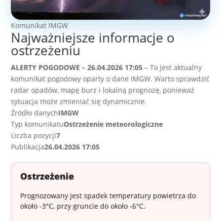
Komunikat IMGW
Najważniejsze informacje o
ostrzeżeniu
ALERTY POGODOWE – 26.04.2026 17:05
– To jest aktualny
komunikat pogodowy oparty o dane IMGW. Warto sprawdzić
radar opadów, mapę burz i lokalną prognozę, ponieważ
sytuacja może zmieniać się dynamicznie.
Źródło danych
IMGW
Typ komunikatu
Ostrzeżenie meteorologiczne
Liczba pozycji
7
Publikacja
26.04.2026 17:05
Ostrzeżenie
Prognozowany jest spadek temperatury powietrza do
około -3°C, przy gruncie do około -6°C.