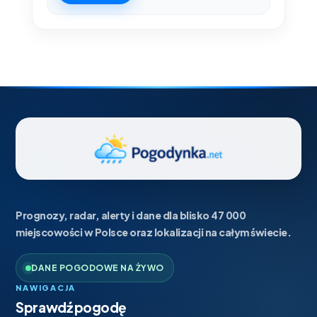
Prognozy, radar, alerty i dane dla blisko 47 000
miejscowości w Polsce oraz lokalizacji na całym świecie.
DANE POGODOWE NA ŻYWO
NAWIGACJA
Sprawdź pogodę