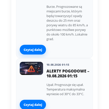
Burze. Prognozowane są
miejscami burze, którym
będą towarzyszyć opady
deszczu do 25 mm oraz
porywy wiatru do 85 km/h, a
punktowo możliwe porywy
do około 100 km/h. Lokalnie
grad.
Czytaj dalej
10.08.2026 01:15
ALERTY POGODOWE –
10.08.2026 01:15
Upał. Prognozuje się upał.
Temperatura maksymalna
wyniesie od 30°C do 33°C.
Czytaj dalej