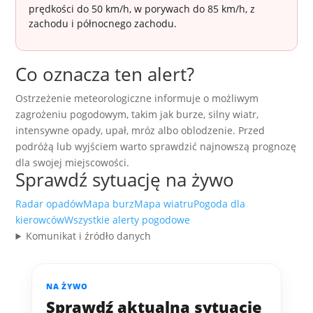
prędkości do 50 km/h, w porywach do 85 km/h, z
zachodu i północnego zachodu.
Co oznacza ten alert?
Ostrzeżenie meteorologiczne informuje o możliwym
zagrożeniu pogodowym, takim jak burze, silny wiatr,
intensywne opady, upał, mróz albo oblodzenie. Przed
podróżą lub wyjściem warto sprawdzić najnowszą prognozę
dla swojej miejscowości.
Sprawdź sytuację na żywo
Radar opadów
Mapa burz
Mapa wiatru
Pogoda dla
kierowców
Wszystkie alerty pogodowe
Komunikat i źródło danych
NA ŻYWO
Sprawdź aktualną sytuację