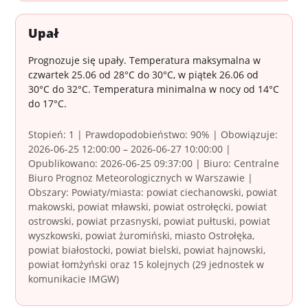
Upał
Prognozuje się upały. Temperatura maksymalna w
czwartek 25.06 od 28°C do 30°C, w piątek 26.06 od
30°C do 32°C. Temperatura minimalna w nocy od 14°C
do 17°C.
Stopień: 1 | Prawdopodobieństwo: 90% | Obowiązuje:
2026-06-25 12:00:00 – 2026-06-27 10:00:00 |
Opublikowano: 2026-06-25 09:37:00 | Biuro: Centralne
Biuro Prognoz Meteorologicznych w Warszawie |
Obszary: Powiaty/miasta: powiat ciechanowski, powiat
makowski, powiat mławski, powiat ostrołęcki, powiat
ostrowski, powiat przasnyski, powiat pułtuski, powiat
wyszkowski, powiat żuromiński, miasto Ostrołęka,
powiat białostocki, powiat bielski, powiat hajnowski,
powiat łomżyński oraz 15 kolejnych (29 jednostek w
komunikacie IMGW)