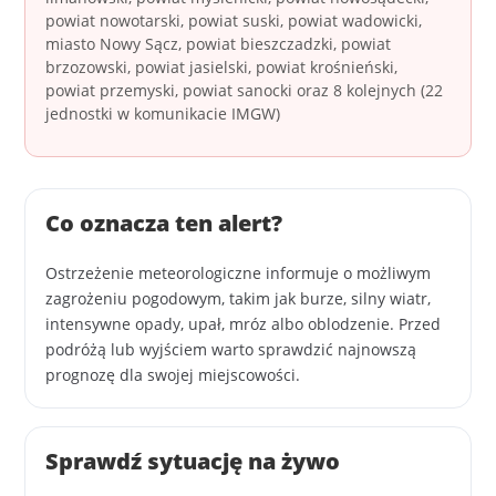
powiat nowotarski, powiat suski, powiat wadowicki,
miasto Nowy Sącz, powiat bieszczadzki, powiat
brzozowski, powiat jasielski, powiat krośnieński,
powiat przemyski, powiat sanocki oraz 8 kolejnych (22
jednostki w komunikacie IMGW)
Co oznacza ten alert?
Ostrzeżenie meteorologiczne informuje o możliwym
zagrożeniu pogodowym, takim jak burze, silny wiatr,
intensywne opady, upał, mróz albo oblodzenie. Przed
podróżą lub wyjściem warto sprawdzić najnowszą
prognozę dla swojej miejscowości.
Sprawdź sytuację na żywo