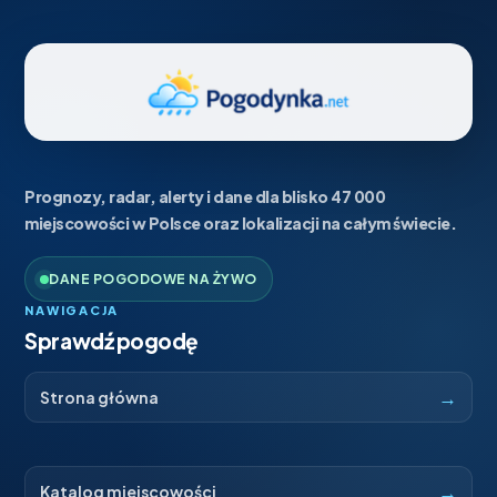
Prognozy, radar, alerty i dane dla blisko 47 000
miejscowości w Polsce oraz lokalizacji na całym świecie.
DANE POGODOWE NA ŻYWO
NAWIGACJA
Sprawdź pogodę
→
Strona główna
→
Katalog miejscowości