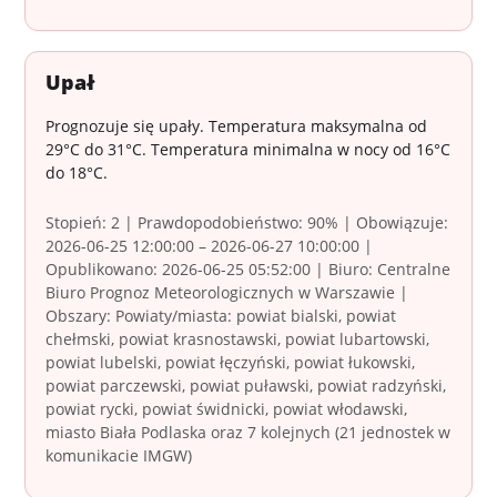
Upał
Prognozuje się upały. Temperatura maksymalna od
29°C do 31°C. Temperatura minimalna w nocy od 16°C
do 18°C.
Stopień: 2 | Prawdopodobieństwo: 90% | Obowiązuje:
2026-06-25 12:00:00 – 2026-06-27 10:00:00 |
Opublikowano: 2026-06-25 05:52:00 | Biuro: Centralne
Biuro Prognoz Meteorologicznych w Warszawie |
Obszary: Powiaty/miasta: powiat bialski, powiat
chełmski, powiat krasnostawski, powiat lubartowski,
powiat lubelski, powiat łęczyński, powiat łukowski,
powiat parczewski, powiat puławski, powiat radzyński,
powiat rycki, powiat świdnicki, powiat włodawski,
miasto Biała Podlaska oraz 7 kolejnych (21 jednostek w
komunikacie IMGW)