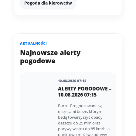
Pogoda dla kierowców
AKTUALNOŚCI
Najnowsze alerty
pogodowe
10.08.2026 07:15
ALERTY POGODOWE –
10.08.2026 07:15
Burze. Prognozowane są
miejscami burze, którym
będą towarzyszyć opady
deszczu do 25 mm oraz
porywy wiatru do 85 km/h, a
punktowo możliwe porywy