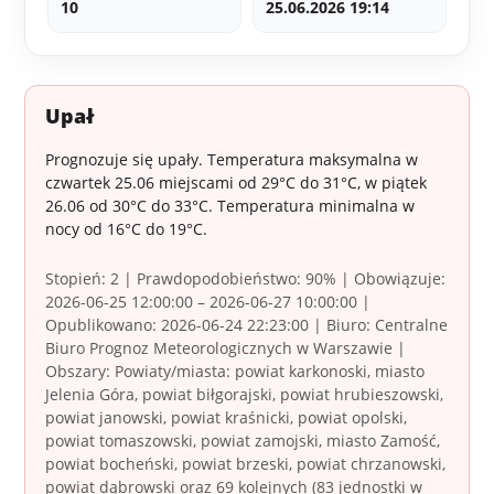
10
25.06.2026 19:14
Upał
Prognozuje się upały. Temperatura maksymalna w
czwartek 25.06 miejscami od 29°C do 31°C, w piątek
26.06 od 30°C do 33°C. Temperatura minimalna w
nocy od 16°C do 19°C.
Stopień: 2 | Prawdopodobieństwo: 90% | Obowiązuje:
2026-06-25 12:00:00 – 2026-06-27 10:00:00 |
Opublikowano: 2026-06-24 22:23:00 | Biuro: Centralne
Biuro Prognoz Meteorologicznych w Warszawie |
Obszary: Powiaty/miasta: powiat karkonoski, miasto
Jelenia Góra, powiat biłgorajski, powiat hrubieszowski,
powiat janowski, powiat kraśnicki, powiat opolski,
powiat tomaszowski, powiat zamojski, miasto Zamość,
powiat bocheński, powiat brzeski, powiat chrzanowski,
powiat dąbrowski oraz 69 kolejnych (83 jednostki w