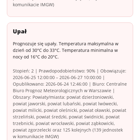
komunikacie IMGW)
Upał
Prognozuje się upały. Temperatura maksymalna w
dzień od 30°C do 33°C. Temperatura minimalna w
nocy od 16°C do 20°C.
Stopień: 2 | Prawdopodobieństwo: 90% | Obowiązuje:
2026-06-25 12:00:00 – 2026-06-27 10:00:00 |
Opublikowano: 2026-06-24 12:46:00 | Biuro: Centralne
Biuro Prognoz Meteorologicznych w Warszawie |
Obszary: Powiaty/miasta: powiat dzierżoniowski,
powiat jaworski, powiat lubański, powiat lwówecki,
powiat milicki, powiat oleśnicki, powiat oławski, powiat
strzeliński, powiat średzki, powiat świdnicki, powiat
trzebnicki, powiat wrocławski, powiat ząbkowicki,
powiat zgorzelecki oraz 125 kolejnych (139 jednostek
w komunikacie IMGW)