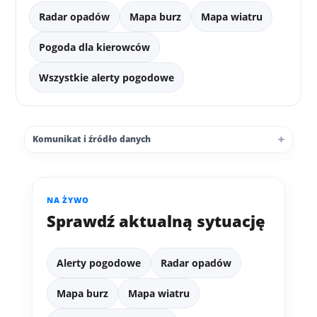
Radar opadów
Mapa burz
Mapa wiatru
Pogoda dla kierowców
Wszystkie alerty pogodowe
Komunikat i źródło danych
NA ŻYWO
Sprawdź aktualną sytuację
Alerty pogodowe
Radar opadów
Mapa burz
Mapa wiatru