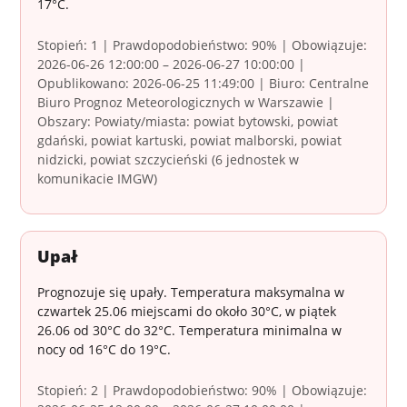
17°C.
Stopień: 1 | Prawdopodobieństwo: 90% | Obowiązuje:
2026-06-26 12:00:00 – 2026-06-27 10:00:00 |
Opublikowano: 2026-06-25 11:49:00 | Biuro: Centralne
Biuro Prognoz Meteorologicznych w Warszawie |
Obszary: Powiaty/miasta: powiat bytowski, powiat
gdański, powiat kartuski, powiat malborski, powiat
nidzicki, powiat szczycieński (6 jednostek w
komunikacie IMGW)
Upał
Prognozuje się upały. Temperatura maksymalna w
czwartek 25.06 miejscami do około 30°C, w piątek
26.06 od 30°C do 32°C. Temperatura minimalna w
nocy od 16°C do 19°C.
Stopień: 2 | Prawdopodobieństwo: 90% | Obowiązuje: