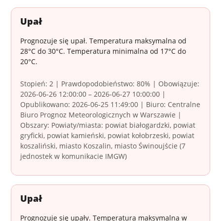
Upał
Prognozuje się upał. Temperatura maksymalna od
28°C do 30°C. Temperatura minimalna od 17°C do
20°C.
Stopień: 2 | Prawdopodobieństwo: 80% | Obowiązuje:
2026-06-26 12:00:00 – 2026-06-27 10:00:00 |
Opublikowano: 2026-06-25 11:49:00 | Biuro: Centralne
Biuro Prognoz Meteorologicznych w Warszawie |
Obszary: Powiaty/miasta: powiat białogardzki, powiat
gryficki, powiat kamieński, powiat kołobrzeski, powiat
koszaliński, miasto Koszalin, miasto Świnoujście (7
jednostek w komunikacie IMGW)
Upał
Prognozuje się upały. Temperatura maksymalna w