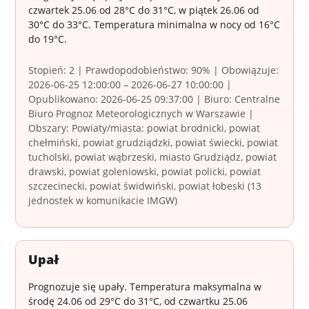
czwartek 25.06 od 28°C do 31°C, w piątek 26.06 od
30°C do 33°C. Temperatura minimalna w nocy od 16°C
do 19°C.
Stopień: 2 | Prawdopodobieństwo: 90% | Obowiązuje:
2026-06-25 12:00:00 – 2026-06-27 10:00:00 |
Opublikowano: 2026-06-25 09:37:00 | Biuro: Centralne
Biuro Prognoz Meteorologicznych w Warszawie |
Obszary: Powiaty/miasta: powiat brodnicki, powiat
chełmiński, powiat grudziądzki, powiat świecki, powiat
tucholski, powiat wąbrzeski, miasto Grudziądz, powiat
drawski, powiat goleniowski, powiat policki, powiat
szczecinecki, powiat świdwiński, powiat łobeski (13
jednostek w komunikacie IMGW)
Upał
Prognozuje się upały. Temperatura maksymalna w
środę 24.06 od 29°C do 31°C, od czwartku 25.06