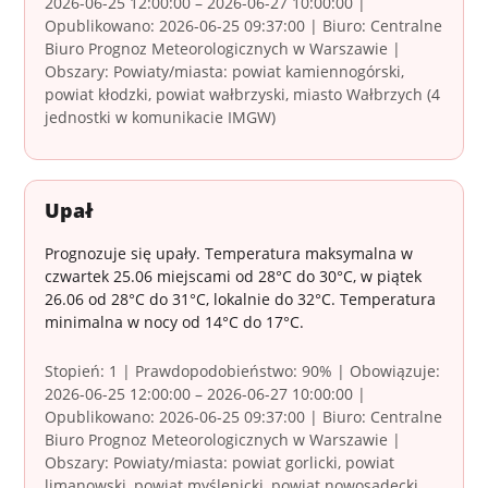
2026-06-25 12:00:00 – 2026-06-27 10:00:00 |
Opublikowano: 2026-06-25 09:37:00 | Biuro: Centralne
Biuro Prognoz Meteorologicznych w Warszawie |
Obszary: Powiaty/miasta: powiat kamiennogórski,
powiat kłodzki, powiat wałbrzyski, miasto Wałbrzych (4
jednostki w komunikacie IMGW)
Upał
Prognozuje się upały. Temperatura maksymalna w
czwartek 25.06 miejscami od 28°C do 30°C, w piątek
26.06 od 28°C do 31°C, lokalnie do 32°C. Temperatura
minimalna w nocy od 14°C do 17°C.
Stopień: 1 | Prawdopodobieństwo: 90% | Obowiązuje:
2026-06-25 12:00:00 – 2026-06-27 10:00:00 |
Opublikowano: 2026-06-25 09:37:00 | Biuro: Centralne
Biuro Prognoz Meteorologicznych w Warszawie |
Obszary: Powiaty/miasta: powiat gorlicki, powiat
limanowski, powiat myślenicki, powiat nowosądecki,