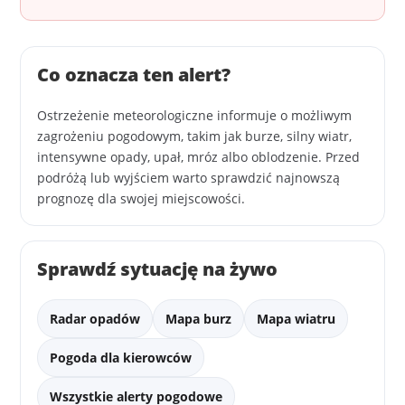
Co oznacza ten alert?
Ostrzeżenie meteorologiczne informuje o możliwym
zagrożeniu pogodowym, takim jak burze, silny wiatr,
intensywne opady, upał, mróz albo oblodzenie. Przed
podróżą lub wyjściem warto sprawdzić najnowszą
prognozę dla swojej miejscowości.
Sprawdź sytuację na żywo
Radar opadów
Mapa burz
Mapa wiatru
Pogoda dla kierowców
Wszystkie alerty pogodowe