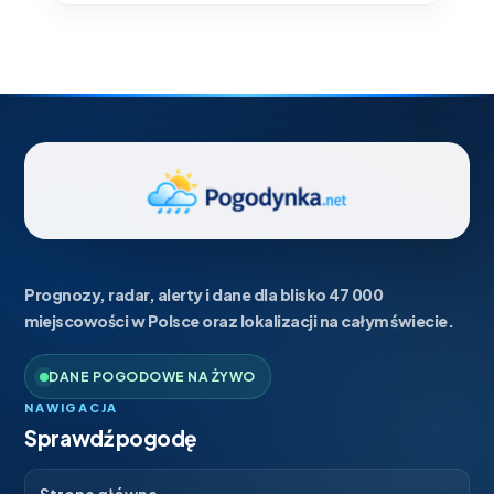
Prognozy, radar, alerty i dane dla blisko 47 000
miejscowości w Polsce oraz lokalizacji na całym świecie.
DANE POGODOWE NA ŻYWO
NAWIGACJA
Sprawdź pogodę
→
Strona główna