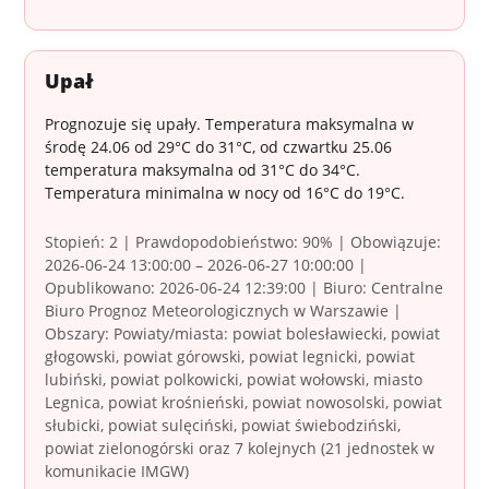
Upał
Prognozuje się upały. Temperatura maksymalna w
środę 24.06 od 29°C do 31°C, od czwartku 25.06
temperatura maksymalna od 31°C do 34°C.
Temperatura minimalna w nocy od 16°C do 19°C.
Stopień: 2 | Prawdopodobieństwo: 90% | Obowiązuje:
2026-06-24 13:00:00 – 2026-06-27 10:00:00 |
Opublikowano: 2026-06-24 12:39:00 | Biuro: Centralne
Biuro Prognoz Meteorologicznych w Warszawie |
Obszary: Powiaty/miasta: powiat bolesławiecki, powiat
głogowski, powiat górowski, powiat legnicki, powiat
lubiński, powiat polkowicki, powiat wołowski, miasto
Legnica, powiat krośnieński, powiat nowosolski, powiat
słubicki, powiat sulęciński, powiat świebodziński,
powiat zielonogórski oraz 7 kolejnych (21 jednostek w
komunikacie IMGW)