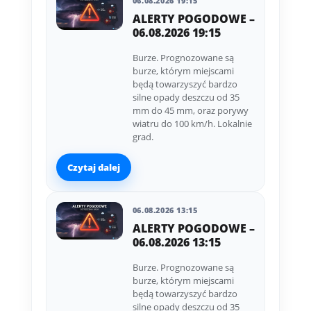
06.08.2026 19:15
ALERTY POGODOWE –
06.08.2026 19:15
Burze. Prognozowane są
burze, którym miejscami
będą towarzyszyć bardzo
silne opady deszczu od 35
mm do 45 mm, oraz porywy
wiatru do 100 km/h. Lokalnie
grad.
Czytaj dalej
06.08.2026 13:15
ALERTY POGODOWE –
06.08.2026 13:15
Burze. Prognozowane są
burze, którym miejscami
będą towarzyszyć bardzo
silne opady deszczu od 35