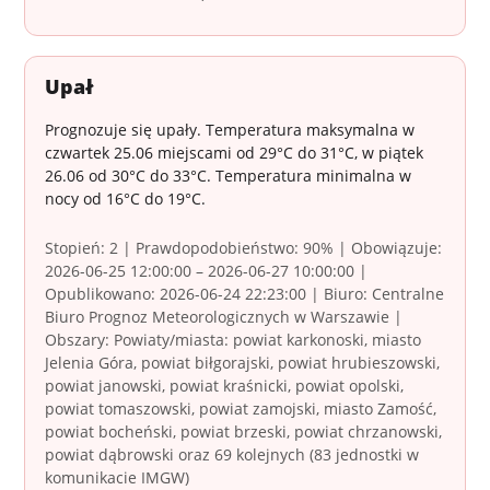
Upał
Prognozuje się upały. Temperatura maksymalna w
czwartek 25.06 miejscami od 29°C do 31°C, w piątek
26.06 od 30°C do 33°C. Temperatura minimalna w
nocy od 16°C do 19°C.
Stopień: 2 | Prawdopodobieństwo: 90% | Obowiązuje:
2026-06-25 12:00:00 – 2026-06-27 10:00:00 |
Opublikowano: 2026-06-24 22:23:00 | Biuro: Centralne
Biuro Prognoz Meteorologicznych w Warszawie |
Obszary: Powiaty/miasta: powiat karkonoski, miasto
Jelenia Góra, powiat biłgorajski, powiat hrubieszowski,
powiat janowski, powiat kraśnicki, powiat opolski,
powiat tomaszowski, powiat zamojski, miasto Zamość,
powiat bocheński, powiat brzeski, powiat chrzanowski,
powiat dąbrowski oraz 69 kolejnych (83 jednostki w
komunikacie IMGW)