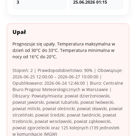
3
25.06.2026 01:15
Upał
Prognozuje się upały. Temperatura maksymalna w
dzień od 30°C do 33°C. Temperatura minimalna w
nocy od 16°C do 20°C.
Stopień: 2 | Prawdopodobieństwo: 90% | Obowiązuje:
2026-06-25 12:00:00 – 2026-06-27 10:00:00 |
Opublikowano: 2026-06-24 12:46:00 | Biuro: Centralne
Biuro Prognoz Meteorologicznych w Warszawie |
Obszary: Powiaty/miasta: powiat dzierżoniowski,
powiat jaworski, powiat lubański, powiat lwówecki,
powiat milicki, powiat oleśnicki, powiat oławski, powiat
strzeliński, powiat średzki, powiat świdnicki, powiat
trzebnicki, powiat wrocławski, powiat ząbkowicki,
powiat zgorzelecki oraz 125 kolejnych (139 jednostek
w komunikacie IMGW)