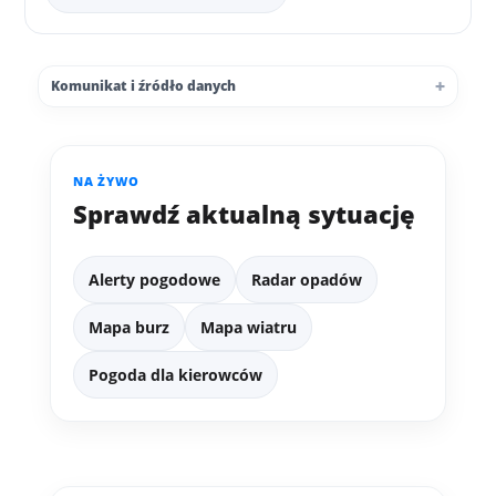
Komunikat i źródło danych
NA ŻYWO
Sprawdź aktualną sytuację
Alerty pogodowe
Radar opadów
Mapa burz
Mapa wiatru
Pogoda dla kierowców