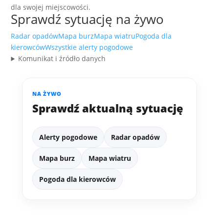
dla swojej miejscowości.
Sprawdź sytuację na żywo
Radar opadów
Mapa burz
Mapa wiatru
Pogoda dla
kierowców
Wszystkie alerty pogodowe
Komunikat i źródło danych
NA ŻYWO
Sprawdź aktualną sytuację
Alerty pogodowe
Radar opadów
Mapa burz
Mapa wiatru
Pogoda dla kierowców