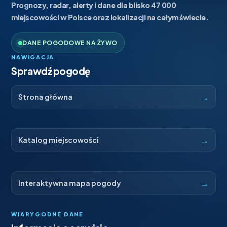
Prognozy, radar, alerty i dane dla blisko 47 000
miejscowości w Polsce oraz lokalizacji na całym świecie.
DANE POGODOWE NA ŻYWO
NAWIGACJA
Sprawdź pogodę
→
Strona główna
→
Katalog miejscowości
→
Interaktywna mapa pogody
WIARYGODNE DANE