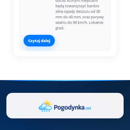
burze, którym miejscami
będą towarzyszyć bardzo
silne opady deszczu od 30
mm do 40 mm, oraz porywy
wiatru do 90 km/h. Lokalnie
grad.
Czytaj dalej