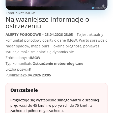
Komunikat IMGW
Najważniejsze informacje o
ostrzeżeniu
ALERTY POGODOWE – 25.04.2026 23:05
– To jest aktualny
komunikat pogodowy oparty o dane IMGW. Warto sprawdzić
radar opadów, mapę burz i lokalną prognozę, ponieważ
sytuacja może zmieniać się dynamicznie.
Źródło danych
IMGW
Typ komunikatu
Ostrzeżenie meteorologiczne
Liczba pozycji
8
Publikacja
25.04.2026 23:05
Ostrzeżenie
Prognozuje się wystąpienie silnego wiatru o średniej
prędkości do 45 km/h, w porywach do 75 km/h, z
zachodu i północnego zachodu.