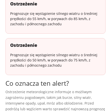
Ostrzeżenie
Prognozuje się wystąpienie silnego wiatru o średniej
prędkości do 55 km/h, w porywach do 85 km/h, z
zachodu i północnego zachodu
Ostrzeżenie
Prognozuje się wystąpienie silnego wiatru o średniej
prędkości do 50 km/h, w porywach do 75 km/h, z
zachodu i północnego zachodu
Co oznacza ten alert?
Ostrzeżenie meteorologiczne informuje o możliwym
zagrożeniu pogodowym, takim jak burze, silny wiatr,
intensywne opady, upał, mróz albo oblodzenie. Przed
podróżą lub wyjściem warto sprawdzić najnowszą prognozę