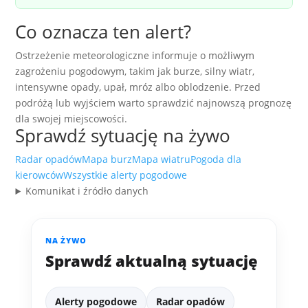
Co oznacza ten alert?
Ostrzeżenie meteorologiczne informuje o możliwym
zagrożeniu pogodowym, takim jak burze, silny wiatr,
intensywne opady, upał, mróz albo oblodzenie. Przed
podróżą lub wyjściem warto sprawdzić najnowszą prognozę
dla swojej miejscowości.
Sprawdź sytuację na żywo
Radar opadów
Mapa burz
Mapa wiatru
Pogoda dla
kierowców
Wszystkie alerty pogodowe
Komunikat i źródło danych
NA ŻYWO
Sprawdź aktualną sytuację
Alerty pogodowe
Radar opadów