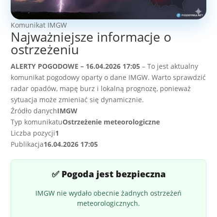
Komunikat IMGW
Najważniejsze informacje o
ostrzeżeniu
ALERTY POGODOWE – 16.04.2026 17:05
– To jest aktualny
komunikat pogodowy oparty o dane IMGW. Warto sprawdzić
radar opadów, mapę burz i lokalną prognozę, ponieważ
sytuacja może zmieniać się dynamicznie.
Źródło danych
IMGW
Typ komunikatu
Ostrzeżenie meteorologiczne
Liczba pozycji
1
Publikacja
16.04.2026 17:05
✅ Pogoda jest bezpieczna
IMGW nie wydało obecnie żadnych ostrzeżeń
meteorologicznych.