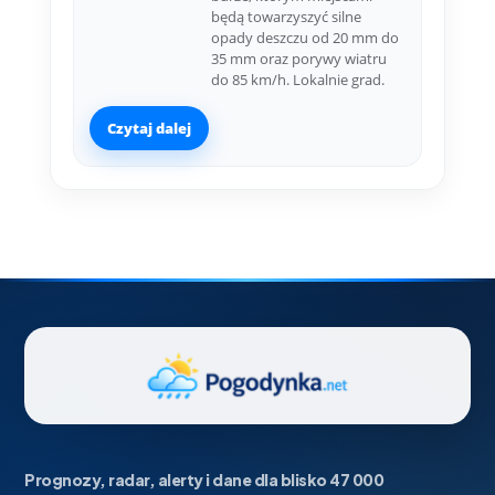
będą towarzyszyć silne
opady deszczu od 20 mm do
35 mm oraz porywy wiatru
do 85 km/h. Lokalnie grad.
Czytaj dalej
Prognozy, radar, alerty i dane dla blisko 47 000