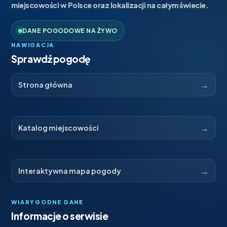
miejscowości w Polsce oraz lokalizacji na całym świecie.
DANE POGODOWE NA ŻYWO
NAWIGACJA
Sprawdź pogodę
→
Strona główna
→
Katalog miejscowości
→
Interaktywna mapa pogody
WIARYGODNE DANE
Informacje o serwisie