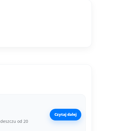
Czytaj dalej
 deszczu od 20