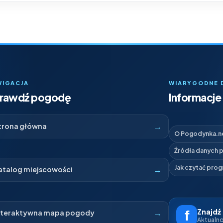
WIGACJA
WIARYGODNE 
rawdź pogodę
Informacje 
→
trona główna
O Pogodynka.n
Źródła danych
→
Jak czytać pro
atalog miejscowości
Znajdź
→
nteraktywna mapa pogody
Aktualnoś