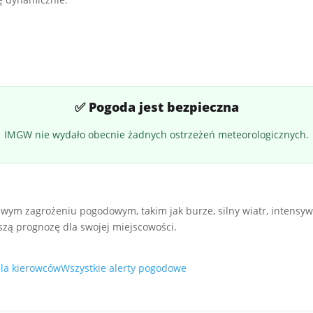
✅ Pogoda jest bezpieczna
IMGW nie wydało obecnie żadnych ostrzeżeń meteorologicznych.
wym zagrożeniu pogodowym, takim jak burze, silny wiatr, intensyw
zą prognozę dla swojej miejscowości.
la kierowców
Wszystkie alerty pogodowe