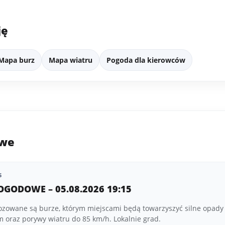
ję
Mapa burz
Mapa wiatru
Pogoda dla kierowców
owe
5
OGODOWE – 05.08.2026 19:15
ozowane są burze, którym miejscami będą towarzyszyć silne opady
oraz porywy wiatru do 85 km/h. Lokalnie grad.