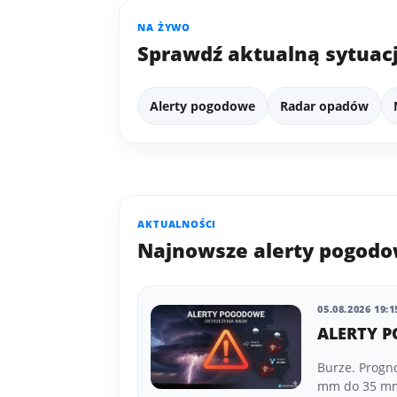
NA ŻYWO
Sprawdź aktualną sytuac
Alerty pogodowe
Radar opadów
AKTUALNOŚCI
Najnowsze alerty pogod
05.08.2026 19:1
ALERTY P
Burze. Progn
mm do 35 mm 