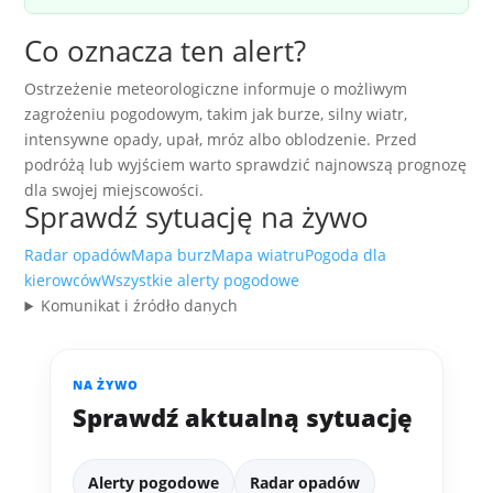
Co oznacza ten alert?
Ostrzeżenie meteorologiczne informuje o możliwym
zagrożeniu pogodowym, takim jak burze, silny wiatr,
intensywne opady, upał, mróz albo oblodzenie. Przed
podróżą lub wyjściem warto sprawdzić najnowszą prognozę
dla swojej miejscowości.
Sprawdź sytuację na żywo
Radar opadów
Mapa burz
Mapa wiatru
Pogoda dla
kierowców
Wszystkie alerty pogodowe
Komunikat i źródło danych
NA ŻYWO
Sprawdź aktualną sytuację
Alerty pogodowe
Radar opadów