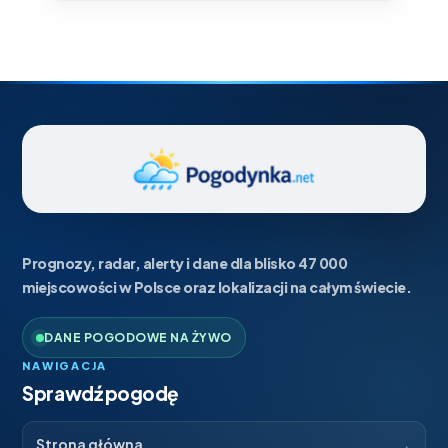
Prognozy, radar, alerty i dane dla blisko 47 000
miejscowości w Polsce oraz lokalizacji na całym świecie.
DANE POGODOWE NA ŻYWO
NAWIGACJA
Sprawdź pogodę
→
Strona główna