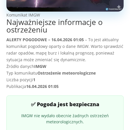
Komunikat IMGW
Najważniejsze informacje o
ostrzeżeniu
ALERTY POGODOWE – 16.04.2026 01:05
– To jest aktualny
komunikat pogodowy oparty o dane IMGW. Warto sprawdzić
radar opadów, mapę burz i lokalną prognozę, ponieważ
sytuacja może zmieniać się dynamicznie.
Źródło danych
IMGW
Typ komunikatu
Ostrzeżenie meteorologiczne
Liczba pozycji
1
Publikacja
16.04.2026 01:05
✅ Pogoda jest bezpieczna
IMGW nie wydało obecnie żadnych ostrzeżeń
meteorologicznych.