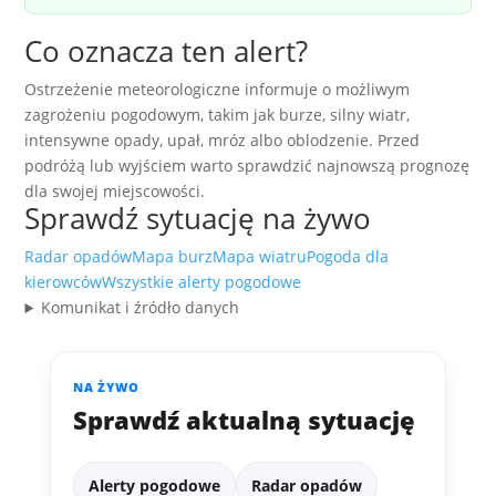
Co oznacza ten alert?
Ostrzeżenie meteorologiczne informuje o możliwym
zagrożeniu pogodowym, takim jak burze, silny wiatr,
intensywne opady, upał, mróz albo oblodzenie. Przed
podróżą lub wyjściem warto sprawdzić najnowszą prognozę
dla swojej miejscowości.
Sprawdź sytuację na żywo
Radar opadów
Mapa burz
Mapa wiatru
Pogoda dla
kierowców
Wszystkie alerty pogodowe
Komunikat i źródło danych
NA ŻYWO
Sprawdź aktualną sytuację
Alerty pogodowe
Radar opadów