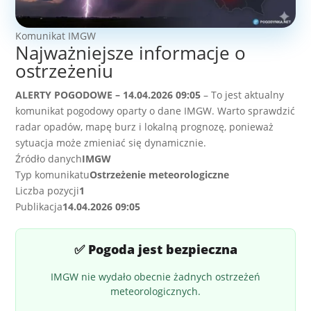
Komunikat IMGW
Najważniejsze informacje o
ostrzeżeniu
ALERTY POGODOWE – 14.04.2026 09:05
– To jest aktualny
komunikat pogodowy oparty o dane IMGW. Warto sprawdzić
radar opadów, mapę burz i lokalną prognozę, ponieważ
sytuacja może zmieniać się dynamicznie.
Źródło danych
IMGW
Typ komunikatu
Ostrzeżenie meteorologiczne
Liczba pozycji
1
Publikacja
14.04.2026 09:05
✅ Pogoda jest bezpieczna
IMGW nie wydało obecnie żadnych ostrzeżeń
meteorologicznych.