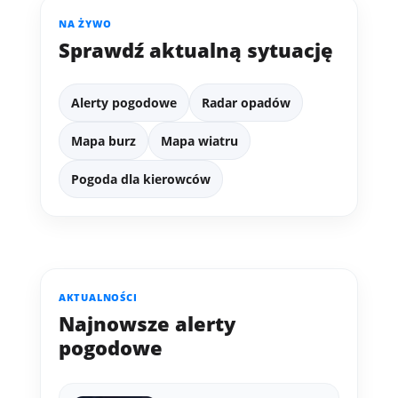
NA ŻYWO
Sprawdź aktualną sytuację
Alerty pogodowe
Radar opadów
Mapa burz
Mapa wiatru
Pogoda dla kierowców
AKTUALNOŚCI
Najnowsze alerty
pogodowe