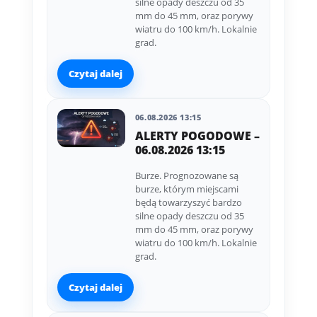
silne opady deszczu od 35
mm do 45 mm, oraz porywy
wiatru do 100 km/h. Lokalnie
grad.
Czytaj dalej
06.08.2026 13:15
ALERTY POGODOWE –
06.08.2026 13:15
Burze. Prognozowane są
burze, którym miejscami
będą towarzyszyć bardzo
silne opady deszczu od 35
mm do 45 mm, oraz porywy
wiatru do 100 km/h. Lokalnie
grad.
Czytaj dalej