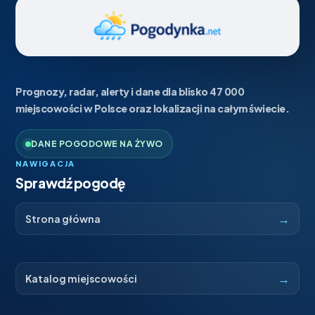
Prognozy, radar, alerty i dane dla blisko 47 000
miejscowości w Polsce oraz lokalizacji na całym świecie.
DANE POGODOWE NA ŻYWO
NAWIGACJA
Sprawdź pogodę
→
Strona główna
→
Katalog miejscowości