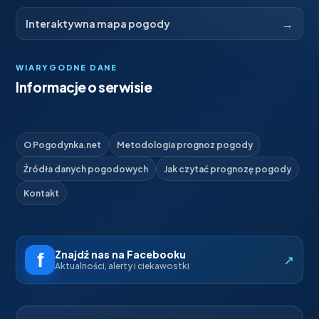
→
Interaktywna mapa pogody
WIARYGODNE DANE
Informacje o serwisie
O Pogodynka.net
Metodologia prognoz pogody
Źródła danych pogodowych
Jak czytać prognozę pogody
Kontakt
Znajdź nas na Facebooku
↗
Aktualności, alerty i ciekawostki