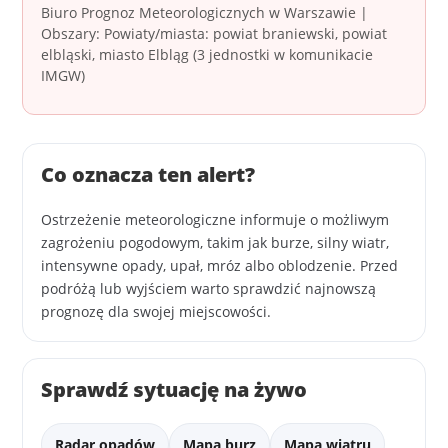
Biuro Prognoz Meteorologicznych w Warszawie |
Obszary: Powiaty/miasta: powiat braniewski, powiat
elbląski, miasto Elbląg (3 jednostki w komunikacie
IMGW)
Co oznacza ten alert?
Ostrzeżenie meteorologiczne informuje o możliwym
zagrożeniu pogodowym, takim jak burze, silny wiatr,
intensywne opady, upał, mróz albo oblodzenie. Przed
podróżą lub wyjściem warto sprawdzić najnowszą
prognozę dla swojej miejscowości.
Sprawdź sytuację na żywo
Radar opadów
Mapa burz
Mapa wiatru