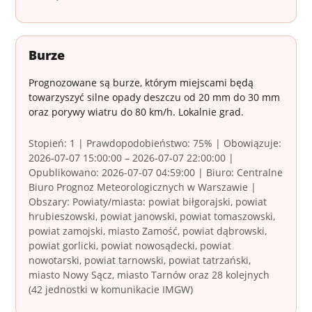
Burze
Prognozowane są burze, którym miejscami będą
towarzyszyć silne opady deszczu od 20 mm do 30 mm
oraz porywy wiatru do 80 km/h. Lokalnie grad.
Stopień: 1 | Prawdopodobieństwo: 75% | Obowiązuje:
2026-07-07 15:00:00 – 2026-07-07 22:00:00 |
Opublikowano: 2026-07-07 04:59:00 | Biuro: Centralne
Biuro Prognoz Meteorologicznych w Warszawie |
Obszary: Powiaty/miasta: powiat biłgorajski, powiat
hrubieszowski, powiat janowski, powiat tomaszowski,
powiat zamojski, miasto Zamość, powiat dąbrowski,
powiat gorlicki, powiat nowosądecki, powiat
nowotarski, powiat tarnowski, powiat tatrzański,
miasto Nowy Sącz, miasto Tarnów oraz 28 kolejnych
(42 jednostki w komunikacie IMGW)