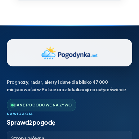
Prognozy, radar, alerty i dane dla blisko 47 000
miejscowości w Polsce oraz lokalizacji na całym świecie.
DANE POGODOWE NA ŻYWO
NAWIGACJA
Sprawdź pogodę
→
Strona główna