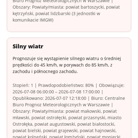
Biuro Prognoz Meteorologicznych w Warszawie |
Obszary: Powiaty/miasta: powiat bartoszycki, powiat
kętrzyński, powiat lidzbarski (3 jednostki w
komunikacie IMGW)
Silny wiatr
Prognozuje się wystąpienie silnego wiatru o średniej
prędkości do 45 km/h, w porywach do 85 km/h, z
zachodu i północnego zachodu.
Stopień: 1 | Prawdopodobieństwo: 80% | Obowiązuje:
2026-07-08 06:00:00 – 2026-07-08 17:00:00 |
Opublikowano: 2026-07-07 12:18:00 | Biuro: Centralne
Biuro Prognoz Meteorologicznych w Warszawie |
Obszary: Powiaty/miasta: powiat makowski, powiat
mławski, powiat ostrołęcki, powiat przasnyski, miasto
Ostrołęka, powiat augustowski, powiat białostocki,
powiat bielski, powiat grajewski, powiat hajnowski,
powiat kolneński, powiat łomżyński, powiat moniecki,