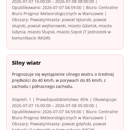
2026-07-07 16:00:00 – 2026-07-08 08:00:00 |
Opublikowano: 2026-07-07 04:59:00 | Biuro: Centralne
Biuro Prognoz Meteorologicznych w Warszawie |
Obszary: Powiaty/miasta: powiat lęborski, powiat
słupski, powiat wejherowski, miasto Gdańsk, miasto
Gdynia, miasto Słupsk, miasto Sopot (7 jednostek w
komunikacie IMGW)
Silny wiatr
Prognozuje się wystąpienie silnego wiatru o średniej
prędkości do 40 km/h, w porywach do 85 km/h, z
zachodu i północnego zachodu.
Stopień: 1 | Prawdopodobieństwo: 85% | Obowiązuje:
2026-07-07 16:00:00 – 2026-07-08 05:00:00 |
Opublikowano: 2026-07-07 04:59:00 | Biuro: Centralne
Biuro Prognoz Meteorologicznych w Warszawie |
Obszary: Powiaty/miasta: powiat gdański, powiat
kartuski (2 jednostki w komunikacie IMGW)