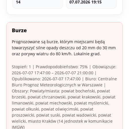
14
07.07.2026 19:15
Burze
Prognozowane są burze, którym miejscami będą
towarzyszyć silne opady deszczu od 20 mm do 30 mm
oraz porywy wiatru do 80 km/h. Lokalnie grad.
Stopień: 1 | Prawdopodobieństwo: 75% | Obowiązuje:
2026-07-07 17:47:00 – 2026-07-07 21:00:00 |
Opublikowano: 2026-07-07 17:47:00 | Biuro: Centralne
Biuro Prognoz Meteorologicznych w Warszawie |
Obszary: Powiaty/miasta: powiat bocheński, powiat
brzeski, powiat chrzanowski, powiat krakowski, powiat
limanowski, powiat miechowski, powiat myślenicki,
powiat olkuski, powiat oświęcimski, powiat
proszowicki, powiat suski, powiat wadowicki, powiat
wielicki, miasto Kraków (14 jednostek w komunikacie
IMGW)