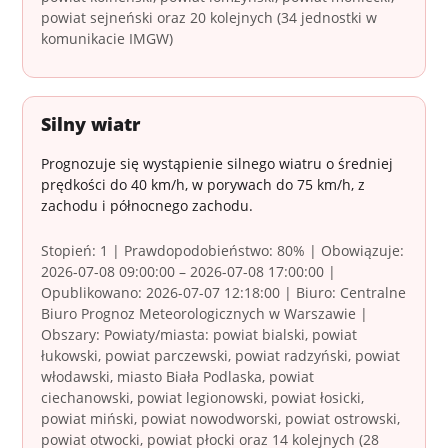
powiat sejneński oraz 20 kolejnych (34 jednostki w
komunikacie IMGW)
Silny wiatr
Prognozuje się wystąpienie silnego wiatru o średniej
prędkości do 40 km/h, w porywach do 75 km/h, z
zachodu i północnego zachodu.
Stopień: 1 | Prawdopodobieństwo: 80% | Obowiązuje:
2026-07-08 09:00:00 – 2026-07-08 17:00:00 |
Opublikowano: 2026-07-07 12:18:00 | Biuro: Centralne
Biuro Prognoz Meteorologicznych w Warszawie |
Obszary: Powiaty/miasta: powiat bialski, powiat
łukowski, powiat parczewski, powiat radzyński, powiat
włodawski, miasto Biała Podlaska, powiat
ciechanowski, powiat legionowski, powiat łosicki,
powiat miński, powiat nowodworski, powiat ostrowski,
powiat otwocki, powiat płocki oraz 14 kolejnych (28