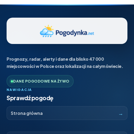
Prognozy, radar, alerty i dane dla blisko 47 000
miejscowości w Polsce oraz lokalizacji na całym świecie.
DANE POGODOWE NA ŻYWO
NAWIGACJA
Sprawdź pogodę
→
Strona główna