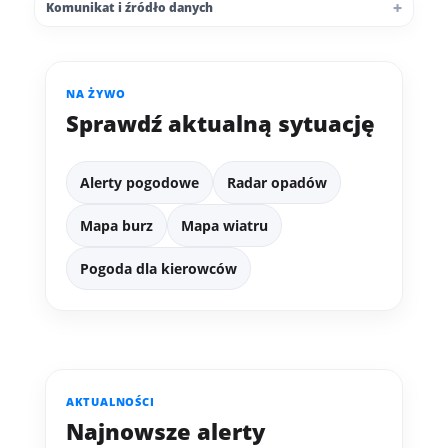
Komunikat i źródło danych
NA ŻYWO
Sprawdź aktualną sytuację
Alerty pogodowe
Radar opadów
Mapa burz
Mapa wiatru
Pogoda dla kierowców
AKTUALNOŚCI
Najnowsze alerty