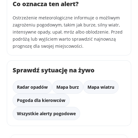
Co oznacza ten alert?
Ostrzeżenie meteorologiczne informuje o możliwym
zagrożeniu pogodowym, takim jak burze, silny wiatr,
intensywne opady, upał, mróz albo oblodzenie. Przed
podróżą lub wyjściem warto sprawdzić najnowszą
prognozę dla swojej miejscowości.
Sprawdź sytuację na żywo
Radar opadów
Mapa burz
Mapa wiatru
Pogoda dla kierowców
Wszystkie alerty pogodowe