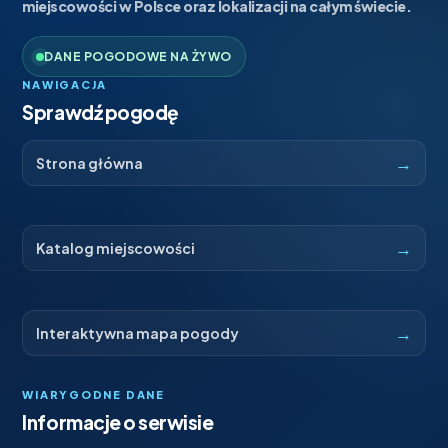
miejscowości w Polsce oraz lokalizacji na całym świecie.
DANE POGODOWE NA ŻYWO
NAWIGACJA
Sprawdź pogodę
→
Strona główna
→
Katalog miejscowości
→
Interaktywna mapa pogody
WIARYGODNE DANE
Informacje o serwisie