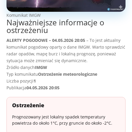
Komunikat IMGW
Najważniejsze informacje o
ostrzeżeniu
ALERTY POGODOWE – 04.05.2026 20:05
– To jest aktualny
komunikat pogodowy oparty o dane IMGW. Warto sprawdzić
radar opadów, mapę burz i lokalną prognozę, ponieważ
sytuacja może zmieniać się dynamicznie.
Źródło danych
IMGW
Typ komunikatu
Ostrzeżenie meteorologiczne
Liczba pozycji
1
Publikacja
04.05.2026 20:05
Ostrzeżenie
Prognozowany jest lokalny spadek temperatury
powietrza do około 1°C, przy gruncie do około -2°C.