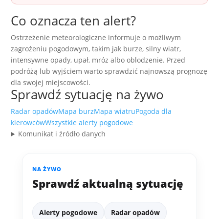
Co oznacza ten alert?
Ostrzeżenie meteorologiczne informuje o możliwym
zagrożeniu pogodowym, takim jak burze, silny wiatr,
intensywne opady, upał, mróz albo oblodzenie. Przed
podróżą lub wyjściem warto sprawdzić najnowszą prognozę
dla swojej miejscowości.
Sprawdź sytuację na żywo
Radar opadów
Mapa burz
Mapa wiatru
Pogoda dla
kierowców
Wszystkie alerty pogodowe
Komunikat i źródło danych
NA ŻYWO
Sprawdź aktualną sytuację
Alerty pogodowe
Radar opadów