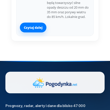
będą towarzyszyć silne
opady deszczu od 20 mm do
35 mm oraz porywy wiatru
do 85 km/h. Lokalnie grad.
Czytaj dalej
Prognozy, radar, alerty i dane dla blisko 47 000