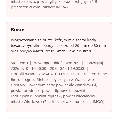
miasto Łomża, powiat giżycki oraz 1 kolejnych (15
jednostek w komunikacie IMGW)
Burze
Prognozowane są burze, którym miejscami będą
towarzyszyć silne opady deszczu od 20 mm do 30 mm
oraz porywy wiatru do 85 km/h. Lokalnie grad.
Stopień: 1 | Prawdopodobieństwo: 70% | Obowiązuje:
2026-07-01 10:00:00 – 2026-07-01 19:00:00 |
Opublikowano: 2026-07-01 06:08:00 | Biuro: Centralne
Biuro Prognoz Meteorologicznych w Warszawie |
Obszary: Powiaty/miasta: powiat aleksandrowski,
powiat brodnicki, powiat lipnowski, powiat
radziejowski, powiat rypiński, powiat włocławski,
miasto Włocławek (7 jednostek w komunikacie IMGW)