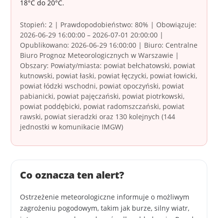
18°C do 20°C.
Stopień: 2 | Prawdopodobieństwo: 80% | Obowiązuje:
2026-06-29 16:00:00 – 2026-07-01 20:00:00 |
Opublikowano: 2026-06-29 16:00:00 | Biuro: Centralne
Biuro Prognoz Meteorologicznych w Warszawie |
Obszary: Powiaty/miasta: powiat bełchatowski, powiat
kutnowski, powiat łaski, powiat łęczycki, powiat łowicki,
powiat łódzki wschodni, powiat opoczyński, powiat
pabianicki, powiat pajęczański, powiat piotrkowski,
powiat poddębicki, powiat radomszczański, powiat
rawski, powiat sieradzki oraz 130 kolejnych (144
jednostki w komunikacie IMGW)
Co oznacza ten alert?
Ostrzeżenie meteorologiczne informuje o możliwym
zagrożeniu pogodowym, takim jak burze, silny wiatr,