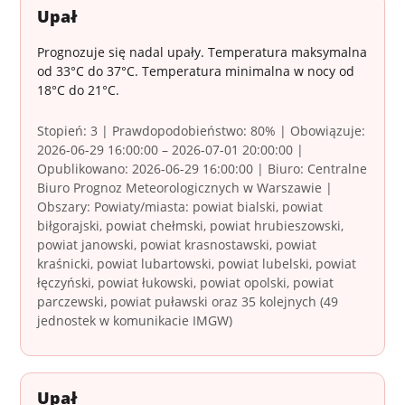
Upał
Prognozuje się nadal upały. Temperatura maksymalna
od 33°C do 37°C. Temperatura minimalna w nocy od
18°C do 21°C.
Stopień: 3 | Prawdopodobieństwo: 80% | Obowiązuje:
2026-06-29 16:00:00 – 2026-07-01 20:00:00 |
Opublikowano: 2026-06-29 16:00:00 | Biuro: Centralne
Biuro Prognoz Meteorologicznych w Warszawie |
Obszary: Powiaty/miasta: powiat bialski, powiat
biłgorajski, powiat chełmski, powiat hrubieszowski,
powiat janowski, powiat krasnostawski, powiat
kraśnicki, powiat lubartowski, powiat lubelski, powiat
łęczyński, powiat łukowski, powiat opolski, powiat
parczewski, powiat puławski oraz 35 kolejnych (49
jednostek w komunikacie IMGW)
Upał