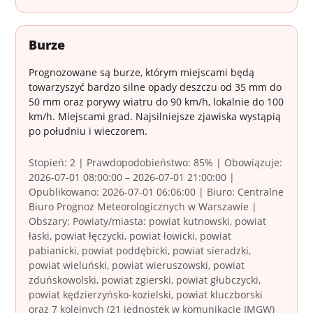
Burze
Prognozowane są burze, którym miejscami będą
towarzyszyć bardzo silne opady deszczu od 35 mm do
50 mm oraz porywy wiatru do 90 km/h, lokalnie do 100
km/h. Miejscami grad. Najsilniejsze zjawiska wystąpią
po południu i wieczorem.
Stopień: 2 | Prawdopodobieństwo: 85% | Obowiązuje:
2026-07-01 08:00:00 – 2026-07-01 21:00:00 |
Opublikowano: 2026-07-01 06:06:00 | Biuro: Centralne
Biuro Prognoz Meteorologicznych w Warszawie |
Obszary: Powiaty/miasta: powiat kutnowski, powiat
łaski, powiat łęczycki, powiat łowicki, powiat
pabianicki, powiat poddębicki, powiat sieradzki,
powiat wieluński, powiat wieruszowski, powiat
zduńskowolski, powiat zgierski, powiat głubczycki,
powiat kędzierzyńsko-kozielski, powiat kluczborski
oraz 7 kolejnych (21 jednostek w komunikacie IMGW)