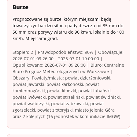
Burze
Prognozowane są burze, którym miejscami będą
towarzyszyć bardzo silne opady deszczu od 35 mm do
50 mm oraz porywy wiatru do 90 km/h, lokalnie do 100
km/h. Miejscami grad.
Stopień: 2 | Prawdopodobieństwo: 90% | Obowiązuje:
2026-07-01 09:26:00 – 2026-07-01 19:00:00 |
Opublikowano: 2026-07-01 09:26:00 | Biuro: Centralne
Biuro Prognoz Meteorologicznych w Warszawie |
Obszary: Powiaty/miasta: powiat dzierżoniowski,
powiat jaworski, powiat karkonoski, powiat
kamiennogórski, powiat kłodzki, powiat lubański,
powiat lwówecki, powiat strzeliński, powiat świdnicki,
powiat wałbrzyski, powiat ząbkowicki, powiat
zgorzelecki, powiat złotoryjski, miasto Jelenia Góra
oraz 2 kolejnych (16 jednostek w komunikacie IMGW)