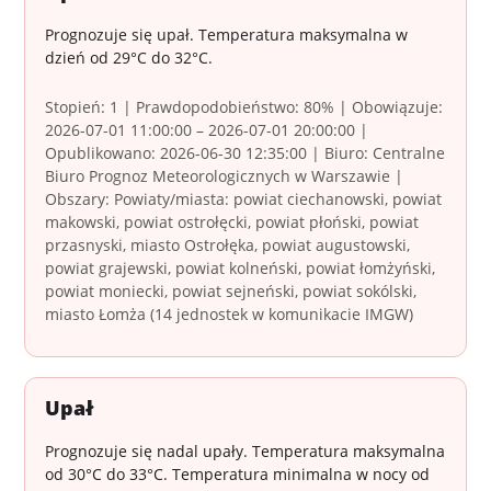
Prognozuje się upał. Temperatura maksymalna w
dzień od 29°C do 32°C.
Stopień: 1 | Prawdopodobieństwo: 80% | Obowiązuje:
2026-07-01 11:00:00 – 2026-07-01 20:00:00 |
Opublikowano: 2026-06-30 12:35:00 | Biuro: Centralne
Biuro Prognoz Meteorologicznych w Warszawie |
Obszary: Powiaty/miasta: powiat ciechanowski, powiat
makowski, powiat ostrołęcki, powiat płoński, powiat
przasnyski, miasto Ostrołęka, powiat augustowski,
powiat grajewski, powiat kolneński, powiat łomżyński,
powiat moniecki, powiat sejneński, powiat sokólski,
miasto Łomża (14 jednostek w komunikacie IMGW)
Upał
Prognozuje się nadal upały. Temperatura maksymalna
od 30°C do 33°C. Temperatura minimalna w nocy od