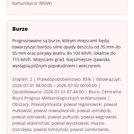
komunikacie IMGW)
Burze
Prognozowane są burze, którym miejscami będą
towarzyszyć bardzo silne opady deszczu od 35 mm do
55 mm oraz porywy wiatru do 100 km/h, lokalnie do
115 km/h. Miejscami grad. Najsilniejsze zjawiska
wystąpią późnym popołudniem i wieczorem.
Stopień: 2 | Prawdopodobieństwo: 85% | Obowiązuje:
2026-07-01 08:00:00 – 2026-07-02 00:00:00 |
Opublikowano: 2026-07-01 07:44:00 | Biuro: Centralne
Biuro Prognoz Meteorologicznych w Warszawie |
Obszary: Powiaty/miasta: powiat legionowski, powiat
makowski, powiat nowodworski, powiat ostrołęcki,
powiat ostrowski, powiat pułtuski, powiat węgrowski,
powiat wołomiński, powiat wyszkowski, miasto
Ostrołęka, powiat łomżyński, powiat zambrowski,