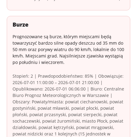
Burze
Prognozowane są burze, którym miejscami będą
towarzyszyć bardzo silne opady deszczu od 35 mm do
50 mm oraz porywy wiatru do 90 km/h, lokalnie do 100
km/h. Miejscami grad. Najsilniejsze zjawiska wystąpią
po południu i wieczorem.
Stopień: 2 | Prawdopodobieństwo: 85% | Obowiązuje:
2026-07-01 11:00:00 – 2026-07-01 21:00:00 |
Opublikowano: 2026-07-01 06:06:00 | Biuro: Centralne
Biuro Prognoz Meteorologicznych w Warszawie |
Obszary: Powiaty/miasta: powiat ciechanowski, powiat
gostyniński, powiat mławski, powiat płocki, powiat
płoński, powiat przasnyski, powiat sierpecki, powiat
sochaczewski, powiat żuromiński, miasto Płock, powiat
działdowski, powiat kętrzyński, powiat mrągowski,
powiat nidzicki oraz 1 kolejnych (15 jednostek w