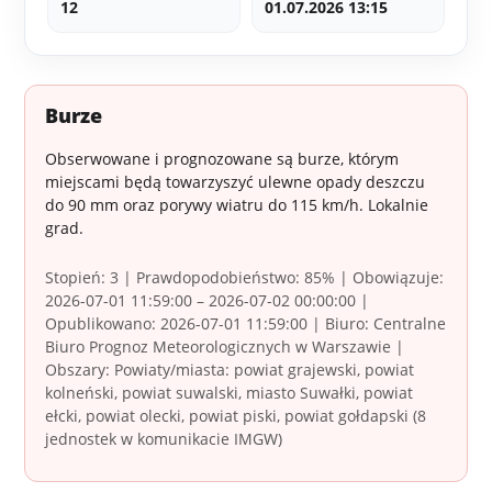
12
01.07.2026 13:15
Burze
Obserwowane i prognozowane są burze, którym
miejscami będą towarzyszyć ulewne opady deszczu
do 90 mm oraz porywy wiatru do 115 km/h. Lokalnie
grad.
Stopień: 3 | Prawdopodobieństwo: 85% | Obowiązuje:
2026-07-01 11:59:00 – 2026-07-02 00:00:00 |
Opublikowano: 2026-07-01 11:59:00 | Biuro: Centralne
Biuro Prognoz Meteorologicznych w Warszawie |
Obszary: Powiaty/miasta: powiat grajewski, powiat
kolneński, powiat suwalski, miasto Suwałki, powiat
ełcki, powiat olecki, powiat piski, powiat gołdapski (8
jednostek w komunikacie IMGW)