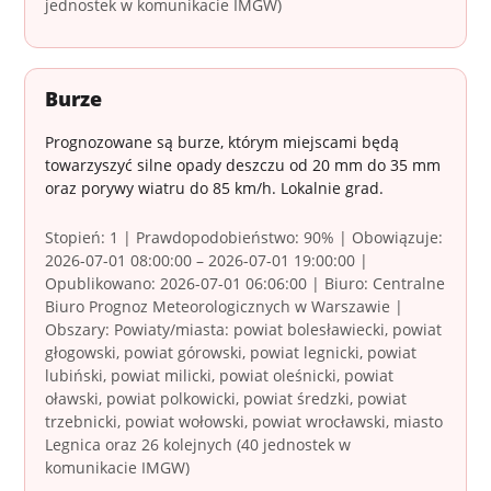
jednostek w komunikacie IMGW)
Burze
Prognozowane są burze, którym miejscami będą
towarzyszyć silne opady deszczu od 20 mm do 35 mm
oraz porywy wiatru do 85 km/h. Lokalnie grad.
Stopień: 1 | Prawdopodobieństwo: 90% | Obowiązuje:
2026-07-01 08:00:00 – 2026-07-01 19:00:00 |
Opublikowano: 2026-07-01 06:06:00 | Biuro: Centralne
Biuro Prognoz Meteorologicznych w Warszawie |
Obszary: Powiaty/miasta: powiat bolesławiecki, powiat
głogowski, powiat górowski, powiat legnicki, powiat
lubiński, powiat milicki, powiat oleśnicki, powiat
oławski, powiat polkowicki, powiat średzki, powiat
trzebnicki, powiat wołowski, powiat wrocławski, miasto
Legnica oraz 26 kolejnych (40 jednostek w
komunikacie IMGW)