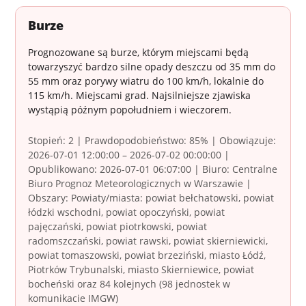
Burze
Prognozowane są burze, którym miejscami będą
towarzyszyć bardzo silne opady deszczu od 35 mm do
55 mm oraz porywy wiatru do 100 km/h, lokalnie do
115 km/h. Miejscami grad. Najsilniejsze zjawiska
wystąpią późnym popołudniem i wieczorem.
Stopień: 2 | Prawdopodobieństwo: 85% | Obowiązuje:
2026-07-01 12:00:00 – 2026-07-02 00:00:00 |
Opublikowano: 2026-07-01 06:07:00 | Biuro: Centralne
Biuro Prognoz Meteorologicznych w Warszawie |
Obszary: Powiaty/miasta: powiat bełchatowski, powiat
łódzki wschodni, powiat opoczyński, powiat
pajęczański, powiat piotrkowski, powiat
radomszczański, powiat rawski, powiat skierniewicki,
powiat tomaszowski, powiat brzeziński, miasto Łódź,
Piotrków Trybunalski, miasto Skierniewice, powiat
bocheński oraz 84 kolejnych (98 jednostek w
komunikacie IMGW)