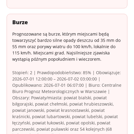
Burze
Prognozowane są burze, którym miejscami będą
towarzyszyć bardzo silne opady deszczu od 35 mm do
55 mm oraz porywy wiatru do 100 km/h, lokalnie do
115 km/h. Miejscami grad. Najsilniejsze zjawiska
wystąpią późnym popołudniem i wieczorem.
Stopień: 2 | Prawdopodobieństwo: 85% | Obowiązuje:
2026-07-01 12:00:00 – 2026-07-02 03:00:00 |
Opublikowano: 2026-07-01 06:07:00 | Biuro: Centralne
Biuro Prognoz Meteorologicznych w Warszawie |
Obszary: Powiaty/miasta: powiat bialski, powiat
biłgorajski, powiat chełmski, powiat hrubieszowski,
powiat janowski, powiat krasnostawski, powiat
kraśnicki, powiat lubartowski, powiat lubelski, powiat
łęczyński, powiat łukowski, powiat opolski, powiat
parczewski, powiat puławski oraz 54 kolejnych (68