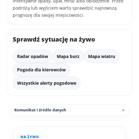
intensywne opady, upał, mróz albo oblodzenie. Przed
podróżą lub wyjściem warto sprawdzić najnowszą
prognozę dla swojej miejscowości.
Sprawdź sytuację na żywo
Radar opadów
Mapa burz
Mapa wiatru
Pogoda dla kierowców
Wszystkie alerty pogodowe
Komunikat i źródło danych
NA ŻYWO