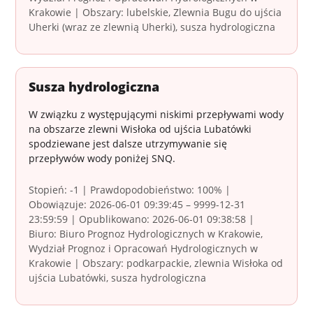
Krakowie | Obszary: lubelskie, Zlewnia Bugu do ujścia
Uherki (wraz ze zlewnią Uherki), susza hydrologiczna
Susza hydrologiczna
W związku z występującymi niskimi przepływami wody
na obszarze zlewni Wisłoka od ujścia Lubatówki
spodziewane jest dalsze utrzymywanie się
przepływów wody poniżej SNQ.
Stopień: -1 | Prawdopodobieństwo: 100% |
Obowiązuje: 2026-06-01 09:39:45 – 9999-12-31
23:59:59 | Opublikowano: 2026-06-01 09:38:58 |
Biuro: Biuro Prognoz Hydrologicznych w Krakowie,
Wydział Prognoz i Opracowań Hydrologicznych w
Krakowie | Obszary: podkarpackie, zlewnia Wisłoka od
ujścia Lubatówki, susza hydrologiczna