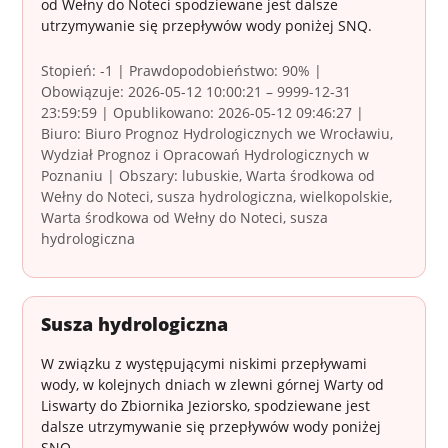
od Wełny do Noteci spodziewane jest dalsze
utrzymywanie się przepływów wody poniżej SNQ.
Stopień: -1 | Prawdopodobieństwo: 90% |
Obowiązuje: 2026-05-12 10:00:21 – 9999-12-31
23:59:59 | Opublikowano: 2026-05-12 09:46:27 |
Biuro: Biuro Prognoz Hydrologicznych we Wrocławiu,
Wydział Prognoz i Opracowań Hydrologicznych w
Poznaniu | Obszary: lubuskie, Warta środkowa od
Wełny do Noteci, susza hydrologiczna, wielkopolskie,
Warta środkowa od Wełny do Noteci, susza
hydrologiczna
Susza hydrologiczna
W związku z występującymi niskimi przepływami
wody, w kolejnych dniach w zlewni górnej Warty od
Liswarty do Zbiornika Jeziorsko, spodziewane jest
dalsze utrzymywanie się przepływów wody poniżej
SNQ.