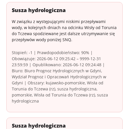
Susza hydrologiczna
W związku z występującymi niskimi przepływami
wody, w kolejnych dniach na odcinku Wisły od Torunia
do Tczewa spodziewane jest dalsze utrzymywanie się
przepływów wody poniżej SNQ.
Stopień: -1 | Prawdopodobieństwo: 90% |
Obowiązuje: 2026-06-12 09:25:42 – 9999-12-31
23:59:59 | Opublikowano: 2026-06-12 09:24:48 |
Biuro: Biuro Prognoz Hydrologicznych w Gdyni,
Wydział Prognoz i Opracowań Hydrologicznych w
Gdyni | Obszary: kujawsko-pomorskie, Wisła od
Torunia do Tczewa (rz), susza hydrologiczna,
pomorskie, Wisła od Torunia do Tczewa (rz), susza
hydrologiczna
Susza hydrologiczna