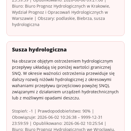
Biuro: Biuro Prognoz Hydrologicznych w Krakowie,
Wydział Prognoz i Opracowań Hydrologicznych w
Warszawie | Obszary: podlaskie, Biebrza, susza
hydrologiczna
Susza hydrologiczna
Na obszarze objętym ostrzeżeniem hydrologicznym
przepływy układają się poniżej wartości granicznej
SNQ. W okresie ważności ostrzeżenia przewiduje się
dalszy rozwój niżówki hydrologicznej z okresowymi
wahaniami przepływu (przejściowo powyżej SNQ),
związanymi z działaniem urządzeń hydrotechnicznych
lub z możliwymi opadami deszczu.
Stopień: -1 | Prawdopodobieństwo: 90% |
Obowiązuje: 2026-06-02 10:26:38 – 9999-12-31
23:59:59 | Opublikowano: 2026-06-02 10:25:54 |
Biuro: Biuro Prognoz Hydrologicznych we Wrocławiu,