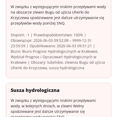
W związku z występującymi niskimi przepływami wody
na obszarze zlewni Bugu od ujścia Uherki do
Krzyczewa spodziewane jest dalsze utrzymywanie się
przepływów wody poniżej SNQ.
Stopień: -1 | Prawdopodobieństwo: 100% |
Obowiązuje: 2026-06-03 09:52:08 – 9999-12-31
23:59:59 | Opublikowano: 2026-06-03 09:51:21 |
Biuro: Biuro Prognoz Hydrologicznych w Krakowie,
Wydział Prognoz i Opracowań Hydrologicznych w
Krakowie | Obszary: lubelskie, zlewnia Bugu od ujścia
Uherki do Krzyczewa, susza hydrologiczna
Susza hydrologiczna
W związku z występującymi niskimi przepływami
wody, w kolejnych dniach, w zlewni Wełny
spodziewane jest dalsze utrzymywanie się
przepływów wody poniżej SNQ.