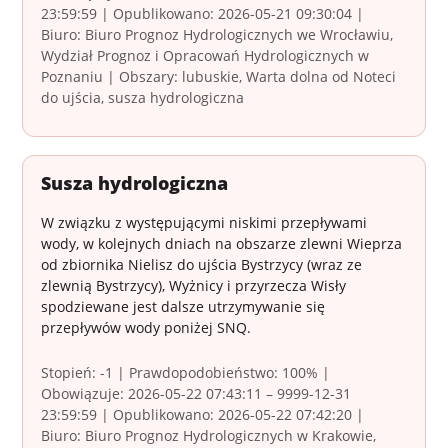
23:59:59 | Opublikowano: 2026-05-21 09:30:04 |
Biuro: Biuro Prognoz Hydrologicznych we Wrocławiu,
Wydział Prognoz i Opracowań Hydrologicznych w
Poznaniu | Obszary: lubuskie, Warta dolna od Noteci
do ujścia, susza hydrologiczna
Susza hydrologiczna
W związku z występującymi niskimi przepływami
wody, w kolejnych dniach na obszarze zlewni Wieprza
od zbiornika Nielisz do ujścia Bystrzycy (wraz ze
zlewnią Bystrzycy), Wyżnicy i przyrzecza Wisły
spodziewane jest dalsze utrzymywanie się
przepływów wody poniżej SNQ.
Stopień: -1 | Prawdopodobieństwo: 100% |
Obowiązuje: 2026-05-22 07:43:11 – 9999-12-31
23:59:59 | Opublikowano: 2026-05-22 07:42:20 |
Biuro: Biuro Prognoz Hydrologicznych w Krakowie,