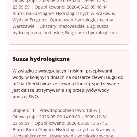
Obowiązuje: 2026-05-29 09:50:00 – 9999-12-31
23:59:59 | Opublikowano: 2026-05-29 09:48:44 |
Biuro: Biuro Prognoz Hydrologicznych w Krakowie,
Wydział Prognoz i Opracowań Hydrologicznych w
Warszawie | Obszary: mazowieckie, Bug, susza
hydrologiczna, podlaskie, Bug, susza hydrologiczna
Susza hydrologiczna
W związku z występującymi niskimi przepływami
wody, w kolejnych dniach na obszarze zlewni Bugu do
ujścia Uherki (wraz ze zlewnią Uherki), spodziewane
jest dalsze utrzymywanie się przepływów wody
poniżej SNQ.
Stopień: -1 | Prawdopodobieństwo: 100% |
Obowiązuje: 2026-05-29 14:00:00 – 9999-12-31
23:59:59 | Opublikowano: 2026-05-29 13:57:12 |
Biuro: Biuro Prognoz Hydrologicznych w Krakowie,
Wydział Prognoz i Opracowań Hydrologicznych w