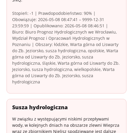
Stopień: -1 | Prawdopodobieństwo: 90% |
Obowiązuje: 2026-05-08 08:47:41 – 9999-12-31
23:59:59 | Opublikowano: 2026-05-08 08:46:51 |
Biuro: Biuro Prognoz Hydrologicznych we Wrocławiu,
Wydział Prognoz i Opracowań Hydrologicznych w
Poznaniu | Obszary: łódzkie, Warta górna od Liswarty
do Zb. Jeziorsko, susza hydrologiczna, opolskie, Warta
górna od Liswarty do Zb. Jeziorsko, susza
hydrologiczna, śląskie, Warta górna od Liswarty do Zb.
Jeziorsko, susza hydrologiczna, wielkopolskie, Warta
górna od Liswarty do Zb. Jeziorsko, susza
hydrologiczna
Susza hydrologiczna
W związku z występującymi niskimi przepływami
wody, w kolejnych dniach na obszarze zlewni Wieprza
wraz ze zbiornikiem Nielisz spodziewane jest dalsze