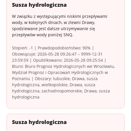
Susza hydrologiczna
W związku z występującymi niskimi przepływami
wody, w kolejnych dniach, w zlewni Drawy,
spodziewane jest dalsze utrzymywanie się
przepływów wody poniżej SNQ.
Stopień: -1 | Prawdopodobieństwo: 90% |
Obowiązuje: 2026-05-28 09:26:47 – 9999-12-31
23:59:59 | Opublikowano: 2026-05-28 09:25:54 |
Biuro: Biuro Prognoz Hydrologicznych we Wrocławiu,
Wydział Prognoz i Opracowań Hydrologicznych w
Poznaniu | Obszary: lubuskie, Drawa, susza
hydrologiczna, wielkopolskie, Drawa, susza
hydrologiczna, zachodniopomorskie, Drawa, susza
hydrologiczna
Susza hydrologiczna