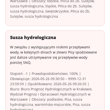
Warszawie | Obszary: łódzkie, Pilica do Zb. Sulejów,
susza hydrologiczna, śląskie, Pilica do Zb. Sulejów,
susza hydrologiczna, świętokrzyskie, Pilica do Zb.
Sulejów, susza hydrologiczna
Susza hydrologiczna
W związku z występującymi niskimi przepływami
wody, w kolejnych dniach w zlewni Pisy spodziewane
jest dalsze utrzymywanie się przepływów wody
poniżej SNQ.
Stopień: -1 | Prawdopodobieństwo: 100% |
Obowiązuje: 2026-05-26 09:30:50 – 9999-12-31
23:59:59 | Opublikowano: 2026-05-26 09:26:55 |
Biuro: Biuro Prognoz Hydrologicznych w Krakowie,
Wydział Prognoz i Opracowań Hydrologicznych w
Warszawie | Obszary: podlaskie, Pisa, susza
hydrologiczna, warmińsko-mazurskie, Pisa, susza
hydrologiczna