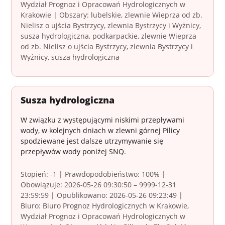
Wydział Prognoz i Opracowań Hydrologicznych w
Krakowie | Obszary: lubelskie, zlewnie Wieprza od zb.
Nielisz o ujścia Bystrzycy, zlewnia Bystrzycy i Wyżnicy,
susza hydrologiczna, podkarpackie, zlewnie Wieprza
od zb. Nielisz o ujścia Bystrzycy, zlewnia Bystrzycy i
Wyżnicy, susza hydrologiczna
Susza hydrologiczna
W związku z występującymi niskimi przepływami
wody, w kolejnych dniach w zlewni górnej Pilicy
spodziewane jest dalsze utrzymywanie się
przepływów wody poniżej SNQ.
Stopień: -1 | Prawdopodobieństwo: 100% |
Obowiązuje: 2026-05-26 09:30:50 – 9999-12-31
23:59:59 | Opublikowano: 2026-05-26 09:23:49 |
Biuro: Biuro Prognoz Hydrologicznych w Krakowie,
Wydział Prognoz i Opracowań Hydrologicznych w