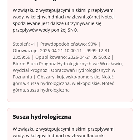
W związku z występującymi niskimi przepływami
wody, w kolejnych dniach w zlewni górnej Noteci,
spodziewane jest dalsze utrzymywanie się
przepływów wody poniżej SNQ.
Stopień: -1 | Prawdopodobieństwo: 90% |
Obowiązuje: 2026-04-21 10:00:11 – 9999-12-31
23:59:59 | Opublikowano: 2026-04-21 09:56:02 |
Biuro: Biuro Prognoz Hydrologicznych we Wrocławiu,
Wydział Prognoz i Opracowań Hydrologicznych w
Poznaniu | Obszary: kujawsko-pomorskie, Noteć
górna, susza hydrologiczna, wielkopolskie, Noteć
górna, susza hydrologiczna
Susza hydrologiczna
W związku z występującymi niskimi przepływami
wody, w kolejnych dniach w zlewni Radomki