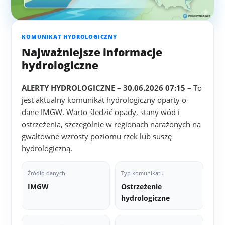
KOMUNIKAT HYDROLOGICZNY
Najważniejsze informacje
hydrologiczne
ALERTY HYDROLOGICZNE – 30.06.2026 07:15
– To
jest aktualny komunikat hydrologiczny oparty o
dane IMGW. Warto śledzić opady, stany wód i
ostrzeżenia, szczególnie w regionach narażonych na
gwałtowne wzrosty poziomu rzek lub suszę
hydrologiczną.
Źródło danych
Typ komunikatu
IMGW
Ostrzeżenie
hydrologiczne