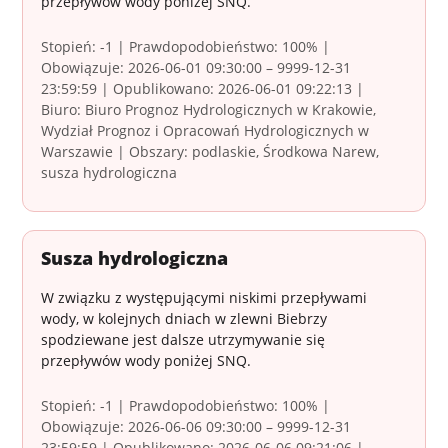
przepływów wody poniżej SNQ.
Stopień: -1 | Prawdopodobieństwo: 100% |
Obowiązuje: 2026-06-01 09:30:00 – 9999-12-31
23:59:59 | Opublikowano: 2026-06-01 09:22:13 |
Biuro: Biuro Prognoz Hydrologicznych w Krakowie,
Wydział Prognoz i Opracowań Hydrologicznych w
Warszawie | Obszary: podlaskie, Środkowa Narew,
susza hydrologiczna
Susza hydrologiczna
W związku z występującymi niskimi przepływami
wody, w kolejnych dniach w zlewni Biebrzy
spodziewane jest dalsze utrzymywanie się
przepływów wody poniżej SNQ.
Stopień: -1 | Prawdopodobieństwo: 100% |
Obowiązuje: 2026-06-06 09:30:00 – 9999-12-31
23:59:59 | Opublikowano: 2026-06-06 09:21:06 |