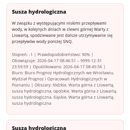
Susza hydrologiczna
W związku z występującymi niskimi przepływami
wody, w kolejnych dniach w zlewni górnej Warty z
Liswartą, spodziewane jest dalsze utrzymywanie się
przepływów wody poniżej SNQ.
Stopień: -1 | Prawdopodobieństwo: 90% |
Obowiązuje: 2026-04-17 08:46:51 – 9999-12-31
23:59:59 | Opublikowano: 2026-04-17 08:45:56 |
Biuro: Biuro Prognoz Hydrologicznych we Wrocławiu,
Wydział Prognoz i Opracowań Hydrologicznych w
Poznaniu | Obszary: łódzkie, Warta górna z Liswartą,
susza hydrologiczna, opolskie, Warta górna z Liswartą,
susza hydrologiczna, śląskie, Warta górna z Liswartą,
susza hydrologiczna
Susza hydrologiczna