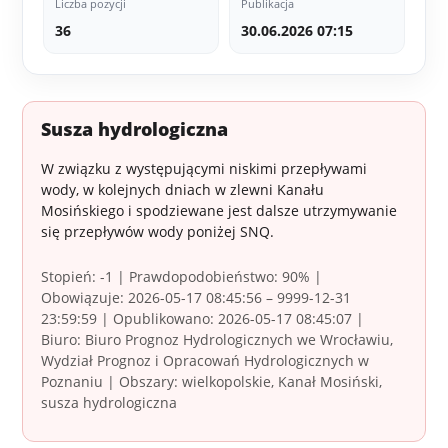
Liczba pozycji
Publikacja
36
30.06.2026 07:15
Susza hydrologiczna
W związku z występującymi niskimi przepływami
wody, w kolejnych dniach w zlewni Kanału
Mosińskiego i spodziewane jest dalsze utrzymywanie
się przepływów wody poniżej SNQ.
Stopień: -1 | Prawdopodobieństwo: 90% |
Obowiązuje: 2026-05-17 08:45:56 – 9999-12-31
23:59:59 | Opublikowano: 2026-05-17 08:45:07 |
Biuro: Biuro Prognoz Hydrologicznych we Wrocławiu,
Wydział Prognoz i Opracowań Hydrologicznych w
Poznaniu | Obszary: wielkopolskie, Kanał Mosiński,
susza hydrologiczna