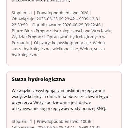
Stopień: -1 | Prawdopodobieństwo: 90% |
Obowiązuje: 2026-06-25 09:23:42 – 9999-12-31
23:59:59 | Opublikowano: 2026-06-25 09:22:46 |
Biuro: Biuro Prognoz Hydrologicznych we Wrocławiu,
Wydział Prognoz i Opracowań Hydrologicznych w
Poznaniu | Obszary: kujawsko-pomorskie, Wełna,
susza hydrologiczna, wielkopolskie, Wełna, susza
hydrologiczna
Susza hydrologiczna
W związku z występującymi niskimi przepływami
wody, w kolejnych dniach na obszarze zlewni Łęgu i
przyrzecza Wisły spodziewane jest dalsze
utrzymywanie się przepływów wody poniżej SNQ.
Stopień: -1 | Prawdopodobieństwo: 100% |
Obowiązuje: 2026-06-26 09:14:41 – 9999-12-31