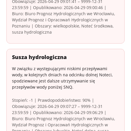
Obowiązuje: 2026-04-29 09:01:41 – 9999-12-31
23:59:59 | Opublikowano: 2026-04-29 09:00:46 |
Biuro: Biuro Prognoz Hydrologicznych we Wrocławiu,
Wydział Prognoz i Opracowań Hydrologicznych w
Poznaniu | Obszary: wielkopolskie, Noteć środkowa,
susza hydrologiczna
Susza hydrologiczna
W związku z występującymi niskimi przepływami
wody, w kolejnych dniach na odcinku dolnej Noteci,
spodziewane jest dalsze utrzymywanie się
przepływów wody poniżej SNQ.
Stopień: -1 | Prawdopodobieństwo: 90% |
Obowiązuje: 2026-04-29 09:07:27 – 9999-12-31
23:59:59 | Opublikowano: 2026-04-29 09:06:29 |
Biuro: Biuro Prognoz Hydrologicznych we Wrocławiu,
Wydział Prognoz i Opracowań Hydrologicznych w
Poznaniu | Obszary: lubuskie, Noteć dolna, susza