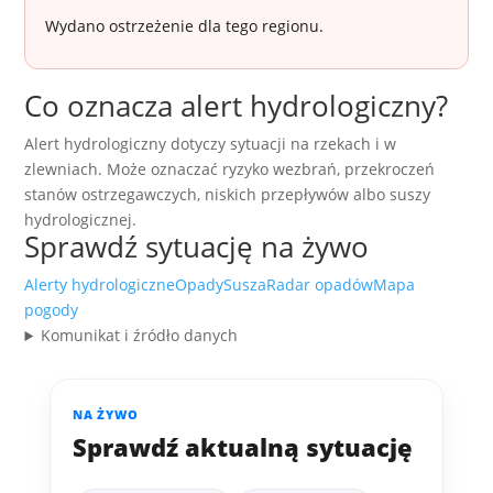
Wydano ostrzeżenie dla tego regionu.
Co oznacza alert hydrologiczny?
Alert hydrologiczny dotyczy sytuacji na rzekach i w
zlewniach. Może oznaczać ryzyko wezbrań, przekroczeń
stanów ostrzegawczych, niskich przepływów albo suszy
hydrologicznej.
Sprawdź sytuację na żywo
Alerty hydrologiczne
Opady
Susza
Radar opadów
Mapa
pogody
Komunikat i źródło danych
NA ŻYWO
Sprawdź aktualną sytuację