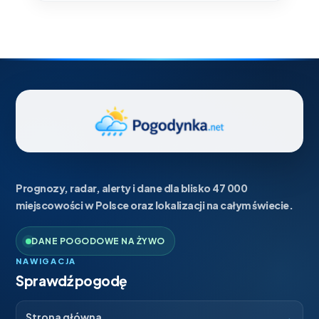
Prognozy, radar, alerty i dane dla blisko 47 000
miejscowości w Polsce oraz lokalizacji na całym świecie.
DANE POGODOWE NA ŻYWO
NAWIGACJA
Sprawdź pogodę
→
Strona główna