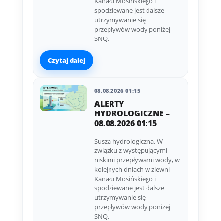
Kanału Mosińskiego i
spodziewane jest dalsze
utrzymywanie się
przepływów wody poniżej
SNQ.
Czytaj dalej
08.08.2026 01:15
ALERTY
HYDROLOGICZNE –
08.08.2026 01:15
Susza hydrologiczna. W
związku z występującymi
niskimi przepływami wody, w
kolejnych dniach w zlewni
Kanału Mosińskiego i
spodziewane jest dalsze
utrzymywanie się
przepływów wody poniżej
SNQ.