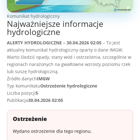
Komunikat hydrologiczny
Najważniejsze informacje
hydrologiczne
ALERTY HYDROLOGICZNE – 30.04.2026 02:05
– To jest
aktualny komunikat hydrologiczny oparty o dane IMGW.
Warto śledzić opady, stany wód i ostrzeżenia, szczególnie w
regionach narażonych na gwałtowne wzrosty poziomu rzek
lub suszę hydrologiczną.
Źródło danych
IMGW
Typ komunikatu
Ostrzeżenie hydrologiczne
Liczba pozycji
5
Publikacja
30.04.2026 02:05
Ostrzeżenie
Wydano ostrzeżenie dla tego regionu.