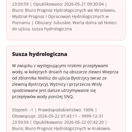
23:59:59 | Opublikowano: 2026-05-21 09:30:04 |
Biuro: Biuro Prognoz Hydrologicznych we Wrocławiu,
Wydział Prognoz i Opracowań Hydrologicznych w
Poznaniu | Obszary: lubuskie, Warta dolna od Noteci
do ujścia, susza hydrologiczna
Susza hydrologiczna
W związku z występującymi niskimi przepływami
wody, w kolejnych dniach na obszarze zlewni Wieprza
od zbiornika Nielisz do ujścia Bystrzycy (wraz ze
zlewnią Bystrzycy), Wyżnicy i przyrzecza Wisły
spodziewane jest dalsze utrzymywanie się
przepływów wody poniżej SNQ.
Stopień: -1 | Prawdopodobieństwo: 100% |
Obowiązuje: 2026-05-22 07:43:11 – 9999-12-31
23:59:59 | Opublikowano: 2026-05-22 07:42:20 |
Biuro: Biuro Prognoz Hydrologicznych w Krakowie,