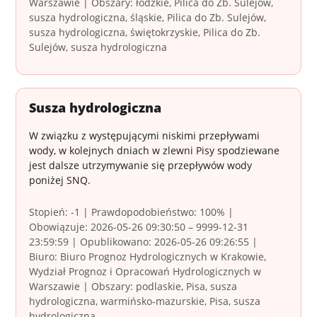
Warszawie | Obszary: łódzkie, Pilica do Zb. Sulejów,
susza hydrologiczna, śląskie, Pilica do Zb. Sulejów,
susza hydrologiczna, świętokrzyskie, Pilica do Zb.
Sulejów, susza hydrologiczna
Susza hydrologiczna
W związku z występującymi niskimi przepływami
wody, w kolejnych dniach w zlewni Pisy spodziewane
jest dalsze utrzymywanie się przepływów wody
poniżej SNQ.
Stopień: -1 | Prawdopodobieństwo: 100% |
Obowiązuje: 2026-05-26 09:30:50 – 9999-12-31
23:59:59 | Opublikowano: 2026-05-26 09:26:55 |
Biuro: Biuro Prognoz Hydrologicznych w Krakowie,
Wydział Prognoz i Opracowań Hydrologicznych w
Warszawie | Obszary: podlaskie, Pisa, susza
hydrologiczna, warmińsko-mazurskie, Pisa, susza
hydrologiczna