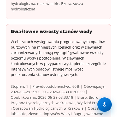
hydrologiczna, mazowieckie, Bzura, susza
hydrologiczna
Gwałtowne wzrosty stanów wody
W obszarach występowania prognozowanych opadów
burzowych, na mniejszych rzekach oraz w zlewniach
zurbanizowanych, mogą wystąpić gwałtowne wzrosty
poziomu wody i podtopienia. W zlewniach
kontrolowanych, w przypadku wystąpienia szczególnie
intensywnych opadów, istnieje możliwość
przekroczenia stanów ostrzegawczych.
Stopień: 1 | Prawdopodobieństwo: 60% | Obowiązuje:
2026-06-29 15:00:00 – 2026-06-30 01:00:00 |
Opublikowano: 2026-06-29 08:33:18 | Biuro: Biuro
Prognoz Hydrologicznych w Krakowie, Wydział Prognoz
i Opracowań Hydrologicznych w Krakowie | Obszary:
lubelskie, zlewnie dopływów Wisły i Bugu, gwałtowne