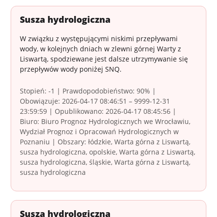
Susza hydrologiczna
W związku z występującymi niskimi przepływami
wody, w kolejnych dniach w zlewni górnej Warty z
Liswartą, spodziewane jest dalsze utrzymywanie się
przepływów wody poniżej SNQ.
Stopień: -1 | Prawdopodobieństwo: 90% |
Obowiązuje: 2026-04-17 08:46:51 – 9999-12-31
23:59:59 | Opublikowano: 2026-04-17 08:45:56 |
Biuro: Biuro Prognoz Hydrologicznych we Wrocławiu,
Wydział Prognoz i Opracowań Hydrologicznych w
Poznaniu | Obszary: łódzkie, Warta górna z Liswartą,
susza hydrologiczna, opolskie, Warta górna z Liswartą,
susza hydrologiczna, śląskie, Warta górna z Liswartą,
susza hydrologiczna
Susza hydrologiczna