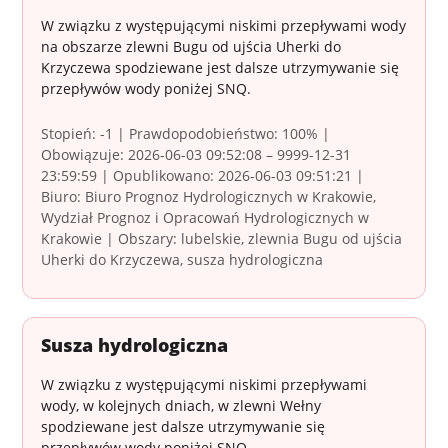
W związku z występującymi niskimi przepływami wody
na obszarze zlewni Bugu od ujścia Uherki do
Krzyczewa spodziewane jest dalsze utrzymywanie się
przepływów wody poniżej SNQ.
Stopień: -1 | Prawdopodobieństwo: 100% |
Obowiązuje: 2026-06-03 09:52:08 – 9999-12-31
23:59:59 | Opublikowano: 2026-06-03 09:51:21 |
Biuro: Biuro Prognoz Hydrologicznych w Krakowie,
Wydział Prognoz i Opracowań Hydrologicznych w
Krakowie | Obszary: lubelskie, zlewnia Bugu od ujścia
Uherki do Krzyczewa, susza hydrologiczna
Susza hydrologiczna
W związku z występującymi niskimi przepływami
wody, w kolejnych dniach, w zlewni Wełny
spodziewane jest dalsze utrzymywanie się
przepływów wody poniżej SNQ.