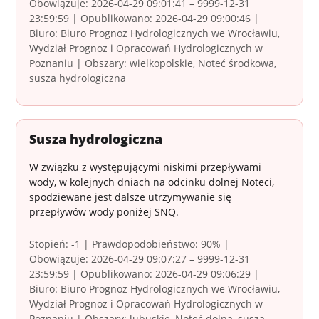
Obowiązuje: 2026-04-29 09:01:41 – 9999-12-31
23:59:59 | Opublikowano: 2026-04-29 09:00:46 |
Biuro: Biuro Prognoz Hydrologicznych we Wrocławiu,
Wydział Prognoz i Opracowań Hydrologicznych w
Poznaniu | Obszary: wielkopolskie, Noteć środkowa,
susza hydrologiczna
Susza hydrologiczna
W związku z występującymi niskimi przepływami
wody, w kolejnych dniach na odcinku dolnej Noteci,
spodziewane jest dalsze utrzymywanie się
przepływów wody poniżej SNQ.
Stopień: -1 | Prawdopodobieństwo: 90% |
Obowiązuje: 2026-04-29 09:07:27 – 9999-12-31
23:59:59 | Opublikowano: 2026-04-29 09:06:29 |
Biuro: Biuro Prognoz Hydrologicznych we Wrocławiu,
Wydział Prognoz i Opracowań Hydrologicznych w
Poznaniu | Obszary: lubuskie, Noteć dolna, susza