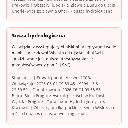
Krakowie | Obszary: lubelskie, Zlewnia Bugu do ujścia
Uherki (wraz ze zlewnią Uherki), susza hydrologiczna
Susza hydrologiczna
W związku z występującymi niskimi przepływami wody
na obszarze zlewni Wisłoka od ujścia Lubatówki
spodziewane jest dalsze utrzymywanie się
przepływów wody poniżej SNQ.
Stopień: -1 | Prawdopodobieństwo: 100% |
Obowiązuje: 2026-06-01 09:39:45 – 9999-12-31
23:59:59 | Opublikowano: 2026-06-01 09:38:58 |
Biuro: Biuro Prognoz Hydrologicznych w Krakowie,
Wydział Prognoz i Opracowań Hydrologicznych w
Krakowie | Obszary: podkarpackie, zlewnia Wisłoka od
ujścia Lubatówki, susza hydrologiczna