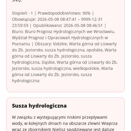
Stopień: -1 | Prawdopodobieństwo: 90% |
Obowiązuje: 2026-05-08 08:47:41 – 9999-12-31
23:59:59 | Opublikowano: 2026-05-08 08:46:51 |
Biuro: Biuro Prognoz Hydrologicznych we Wrocławiu,
Wydział Prognoz i Opracowań Hydrologicznych w
Poznaniu | Obszary: łódzkie, Warta górna od Liswarty
do Zb. Jeziorsko, susza hydrologiczna, opolskie, Warta
górna od Liswarty do Zb. Jeziorsko, susza
hydrologiczna, śląskie, Warta górna od Liswarty do Zb.
Jeziorsko, susza hydrologiczna, wielkopolskie, Warta
górna od Liswarty do Zb. Jeziorsko, susza
hydrologiczna
Susza hydrologiczna
W związku z występującymi niskimi przepływami
wody, w kolejnych dniach na obszarze zlewni Wieprza
wraz ze zbiornikiem Nielisz spodziewane jest dalsze