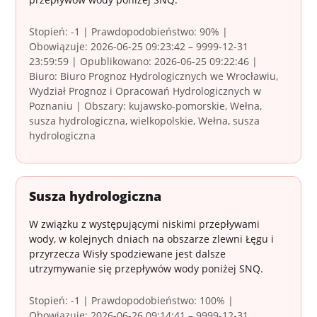
Stopień: -1 | Prawdopodobieństwo: 90% |
Obowiązuje: 2026-06-25 09:23:42 – 9999-12-31
23:59:59 | Opublikowano: 2026-06-25 09:22:46 |
Biuro: Biuro Prognoz Hydrologicznych we Wrocławiu,
Wydział Prognoz i Opracowań Hydrologicznych w
Poznaniu | Obszary: kujawsko-pomorskie, Wełna,
susza hydrologiczna, wielkopolskie, Wełna, susza
hydrologiczna
Susza hydrologiczna
W związku z występującymi niskimi przepływami
wody, w kolejnych dniach na obszarze zlewni Łęgu i
przyrzecza Wisły spodziewane jest dalsze
utrzymywanie się przepływów wody poniżej SNQ.
Stopień: -1 | Prawdopodobieństwo: 100% |
Obowiązuje: 2026-06-26 09:14:41 – 9999-12-31