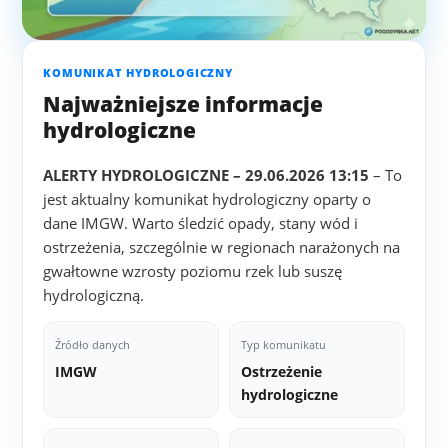
KOMUNIKAT HYDROLOGICZNY
Najważniejsze informacje
hydrologiczne
ALERTY HYDROLOGICZNE – 29.06.2026 13:15
– To
jest aktualny komunikat hydrologiczny oparty o
dane IMGW. Warto śledzić opady, stany wód i
ostrzeżenia, szczególnie w regionach narażonych na
gwałtowne wzrosty poziomu rzek lub suszę
hydrologiczną.
Źródło danych
Typ komunikatu
IMGW
Ostrzeżenie
hydrologiczne