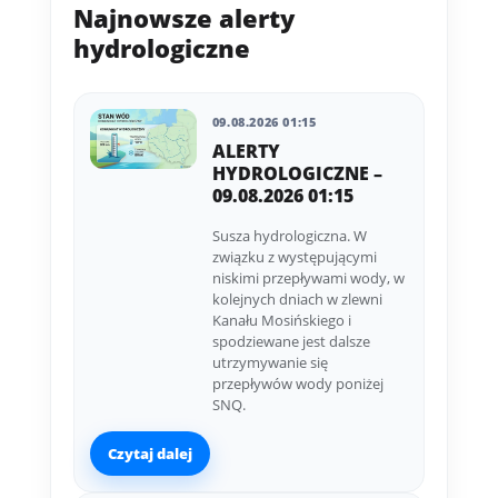
Najnowsze alerty
hydrologiczne
09.08.2026 01:15
ALERTY
HYDROLOGICZNE –
09.08.2026 01:15
Susza hydrologiczna. W
związku z występującymi
niskimi przepływami wody, w
kolejnych dniach w zlewni
Kanału Mosińskiego i
spodziewane jest dalsze
utrzymywanie się
przepływów wody poniżej
SNQ.
Czytaj dalej