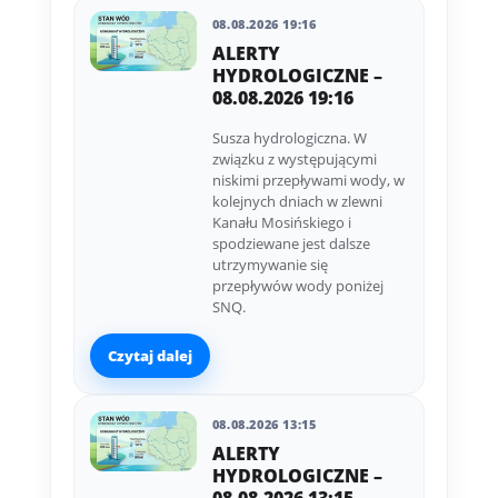
08.08.2026 19:16
ALERTY
HYDROLOGICZNE –
08.08.2026 19:16
Susza hydrologiczna. W
związku z występującymi
niskimi przepływami wody, w
kolejnych dniach w zlewni
Kanału Mosińskiego i
spodziewane jest dalsze
utrzymywanie się
przepływów wody poniżej
SNQ.
Czytaj dalej
08.08.2026 13:15
ALERTY
HYDROLOGICZNE –