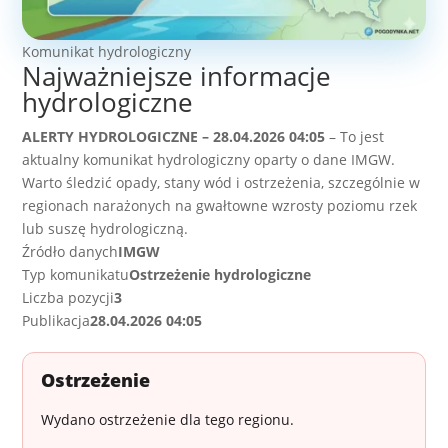
Komunikat hydrologiczny
Najważniejsze informacje
hydrologiczne
ALERTY HYDROLOGICZNE – 28.04.2026 04:05
– To jest
aktualny komunikat hydrologiczny oparty o dane IMGW.
Warto śledzić opady, stany wód i ostrzeżenia, szczególnie w
regionach narażonych na gwałtowne wzrosty poziomu rzek
lub suszę hydrologiczną.
Źródło danych
IMGW
Typ komunikatu
Ostrzeżenie hydrologiczne
Liczba pozycji
3
Publikacja
28.04.2026 04:05
Ostrzeżenie
Wydano ostrzeżenie dla tego regionu.