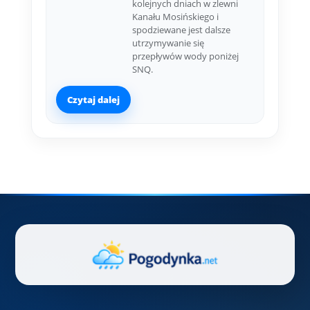
kolejnych dniach w zlewni
Kanału Mosińskiego i
spodziewane jest dalsze
utrzymywanie się
przepływów wody poniżej
SNQ.
Czytaj dalej