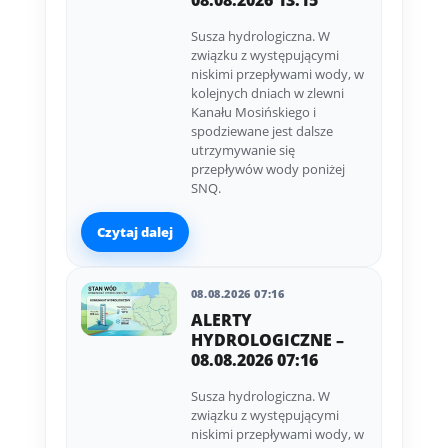
08.08.2026 13:15
Susza hydrologiczna. W
związku z występującymi
niskimi przepływami wody, w
kolejnych dniach w zlewni
Kanału Mosińskiego i
spodziewane jest dalsze
utrzymywanie się
przepływów wody poniżej
SNQ.
Czytaj dalej
08.08.2026 07:16
ALERTY
HYDROLOGICZNE –
08.08.2026 07:16
Susza hydrologiczna. W
związku z występującymi
niskimi przepływami wody, w