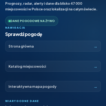
Prognozy, radar, alerty i dane dla blisko 47 000
miejscowości w Polsce oraz lokalizacji na całym świecie.
DANE POGODOWE NA ŻYWO
NAWIGACJA
Sprawdź pogodę
→
Strona główna
→
Katalog miejscowości
→
Interaktywna mapa pogody
WIARYGODNE DANE