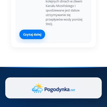
kolejnych dniach w zlewni
Kanału Mosińskiego i
spodziewane jest dalsze
utrzymywanie się
przepływów wody poniżej
SNQ.
Czytaj dalej