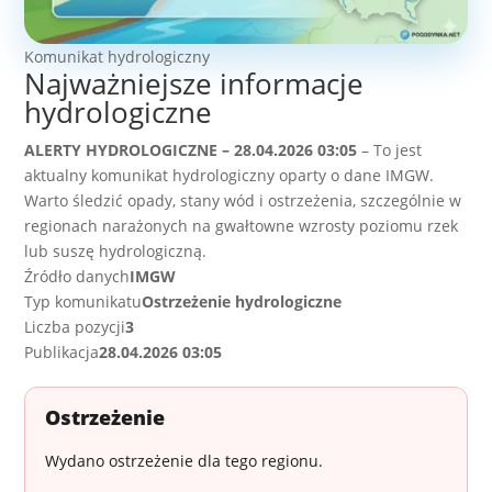
Komunikat hydrologiczny
Najważniejsze informacje
hydrologiczne
ALERTY HYDROLOGICZNE – 28.04.2026 03:05
– To jest
aktualny komunikat hydrologiczny oparty o dane IMGW.
Warto śledzić opady, stany wód i ostrzeżenia, szczególnie w
regionach narażonych na gwałtowne wzrosty poziomu rzek
lub suszę hydrologiczną.
Źródło danych
IMGW
Typ komunikatu
Ostrzeżenie hydrologiczne
Liczba pozycji
3
Publikacja
28.04.2026 03:05
Ostrzeżenie
Wydano ostrzeżenie dla tego regionu.