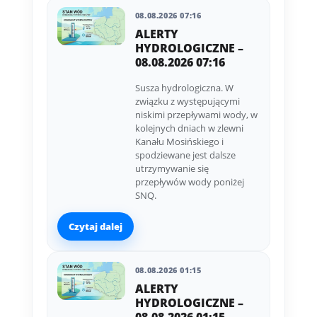
08.08.2026 07:16
ALERTY
HYDROLOGICZNE –
08.08.2026 07:16
Susza hydrologiczna. W
związku z występującymi
niskimi przepływami wody, w
kolejnych dniach w zlewni
Kanału Mosińskiego i
spodziewane jest dalsze
utrzymywanie się
przepływów wody poniżej
SNQ.
Czytaj dalej
08.08.2026 01:15
ALERTY
HYDROLOGICZNE –