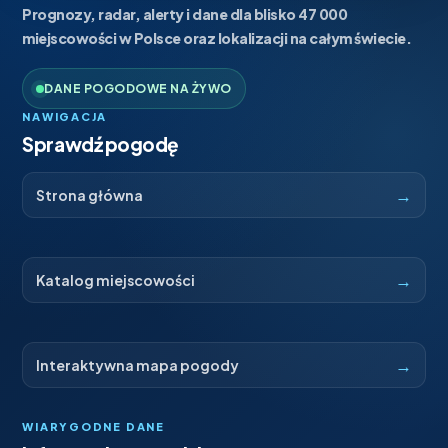
Prognozy, radar, alerty i dane dla blisko 47 000
miejscowości w Polsce oraz lokalizacji na całym świecie.
DANE POGODOWE NA ŻYWO
NAWIGACJA
Sprawdź pogodę
→
Strona główna
→
Katalog miejscowości
→
Interaktywna mapa pogody
WIARYGODNE DANE