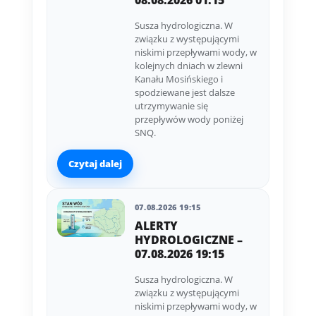
08.08.2026 01:15
Susza hydrologiczna. W
związku z występującymi
niskimi przepływami wody, w
kolejnych dniach w zlewni
Kanału Mosińskiego i
spodziewane jest dalsze
utrzymywanie się
przepływów wody poniżej
SNQ.
Czytaj dalej
07.08.2026 19:15
ALERTY
HYDROLOGICZNE –
07.08.2026 19:15
Susza hydrologiczna. W
związku z występującymi
niskimi przepływami wody, w