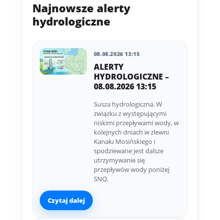
Najnowsze alerty
hydrologiczne
08.08.2026 13:15
ALERTY
HYDROLOGICZNE –
08.08.2026 13:15
Susza hydrologiczna. W
związku z występującymi
niskimi przepływami wody, w
kolejnych dniach w zlewni
Kanału Mosińskiego i
spodziewane jest dalsze
utrzymywanie się
przepływów wody poniżej
SNQ.
Czytaj dalej