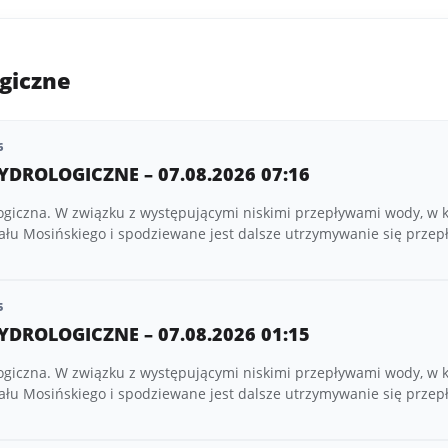
giczne
6
YDROLOGICZNE – 07.08.2026 07:16
ogiczna. W związku z występującymi niskimi przepływami wody, w 
ału Mosińskiego i spodziewane jest dalsze utrzymywanie się prze
5
YDROLOGICZNE – 07.08.2026 01:15
ogiczna. W związku z występującymi niskimi przepływami wody, w 
ału Mosińskiego i spodziewane jest dalsze utrzymywanie się prze