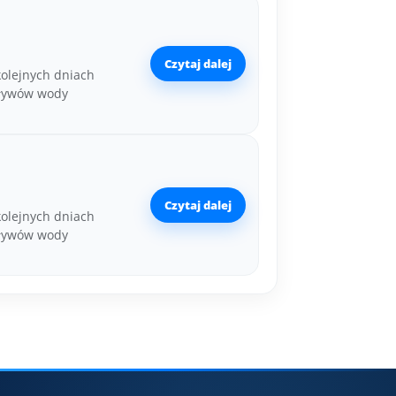
Czytaj dalej
kolejnych dniach
pływów wody
Czytaj dalej
kolejnych dniach
pływów wody