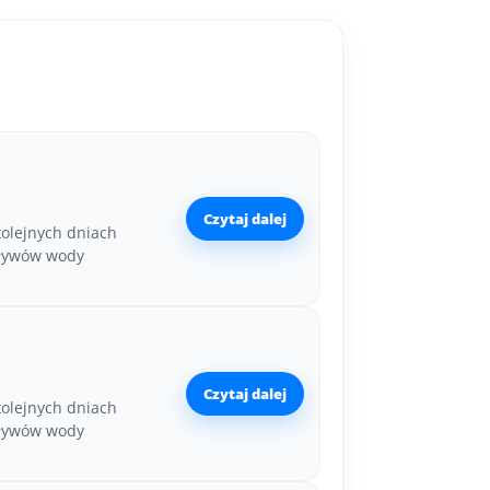
Czytaj dalej
kolejnych dniach
pływów wody
Czytaj dalej
kolejnych dniach
pływów wody