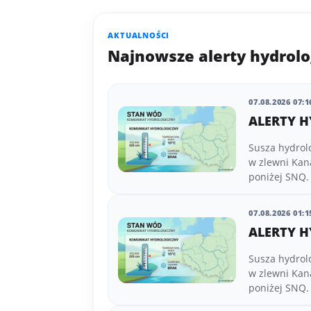
AKTUALNOŚCI
Najnowsze alerty hydrolo
07.08.2026 07:1
ALERTY H
Susza hydrol
w zlewni Kan
poniżej SNQ.
07.08.2026 01:1
ALERTY H
Susza hydrol
w zlewni Kan
poniżej SNQ.