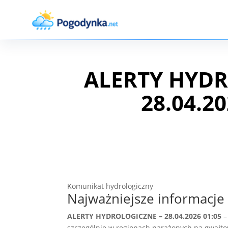
ALERTY HYDR
28.04.20
Komunikat hydrologiczny
Najważniejsze informacje
ALERTY HYDROLOGICZNE – 28.04.2026 01:05
–
szczególnie w regionach narażonych na gwałto