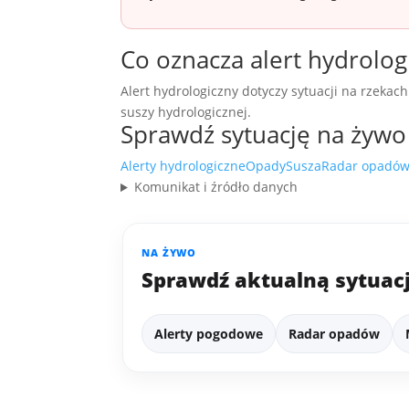
Co oznacza alert hydrolog
Alert hydrologiczny dotyczy sytuacji na rzeka
suszy hydrologicznej.
Sprawdź sytuację na żywo
Alerty hydrologiczne
Opady
Susza
Radar opadó
Komunikat i źródło danych
NA ŻYWO
Sprawdź aktualną sytuac
Alerty pogodowe
Radar opadów