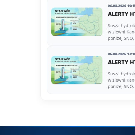
06.08.2026 19:1
ALERTY H
Susza hydrol
w zlewni Kan
poniżej SNQ.
06.08.2026 13:1
ALERTY H
Susza hydrol
w zlewni Kan
poniżej SNQ.