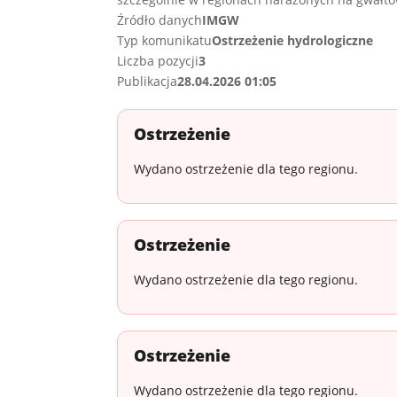
Źródło danych
IMGW
Typ komunikatu
Ostrzeżenie hydrologiczne
Liczba pozycji
3
Publikacja
28.04.2026 01:05
Ostrzeżenie
Wydano ostrzeżenie dla tego regionu.
Ostrzeżenie
Wydano ostrzeżenie dla tego regionu.
Ostrzeżenie
Wydano ostrzeżenie dla tego regionu.