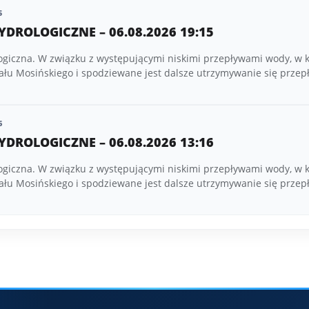
5
YDROLOGICZNE – 06.08.2026 19:15
ogiczna. W związku z występującymi niskimi przepływami wody, w 
ału Mosińskiego i spodziewane jest dalsze utrzymywanie się prze
6
YDROLOGICZNE – 06.08.2026 13:16
ogiczna. W związku z występującymi niskimi przepływami wody, w 
ału Mosińskiego i spodziewane jest dalsze utrzymywanie się prze