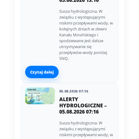
05.08.2026 13:16
Susza hydrologiczna. W
związku z występującymi
niskimi przepływami wody, w
kolejnych dniach w zlewni
Kanału Mosińskiego i
spodziewane jest dalsze
utrzymywanie się
przepływów wody poniżej
SNQ.
Czytaj dalej
05.08.2026 07:16
ALERTY
HYDROLOGICZNE –
05.08.2026 07:16
Susza hydrologiczna. W
związku z występującymi
niskimi przepływami wody, w