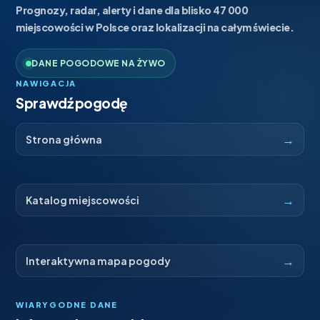
Prognozy, radar, alerty i dane dla blisko 47 000
miejscowości w Polsce oraz lokalizacji na całym świecie.
DANE POGODOWE NA ŻYWO
NAWIGACJA
Sprawdź pogodę
→
Strona główna
→
Katalog miejscowości
→
Interaktywna mapa pogody
WIARYGODNE DANE