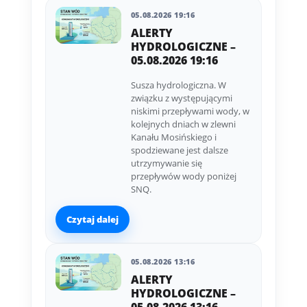
05.08.2026 19:16
ALERTY
HYDROLOGICZNE –
05.08.2026 19:16
Susza hydrologiczna. W
związku z występującymi
niskimi przepływami wody, w
kolejnych dniach w zlewni
Kanału Mosińskiego i
spodziewane jest dalsze
utrzymywanie się
przepływów wody poniżej
SNQ.
Czytaj dalej
05.08.2026 13:16
ALERTY
HYDROLOGICZNE –