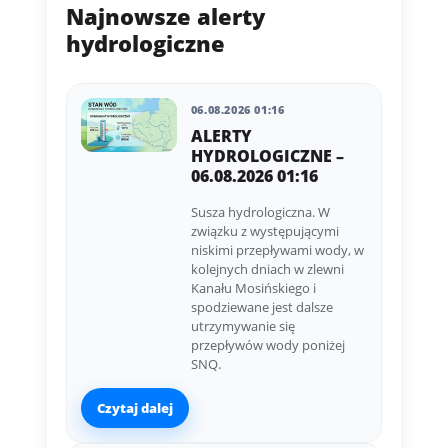
Najnowsze alerty
hydrologiczne
06.08.2026 01:16
ALERTY
HYDROLOGICZNE –
06.08.2026 01:16
Susza hydrologiczna. W
związku z występującymi
niskimi przepływami wody, w
kolejnych dniach w zlewni
Kanału Mosińskiego i
spodziewane jest dalsze
utrzymywanie się
przepływów wody poniżej
SNQ.
Czytaj dalej