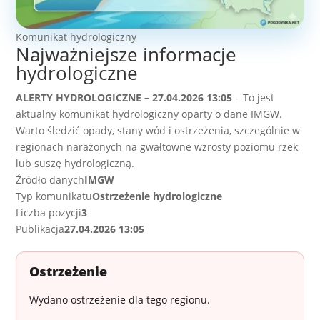
Komunikat hydrologiczny
Najważniejsze informacje
hydrologiczne
ALERTY HYDROLOGICZNE – 27.04.2026 13:05
– To jest
aktualny komunikat hydrologiczny oparty o dane IMGW.
Warto śledzić opady, stany wód i ostrzeżenia, szczególnie w
regionach narażonych na gwałtowne wzrosty poziomu rzek
lub suszę hydrologiczną.
Źródło danych
IMGW
Typ komunikatu
Ostrzeżenie hydrologiczne
Liczba pozycji
3
Publikacja
27.04.2026 13:05
Ostrzeżenie
Wydano ostrzeżenie dla tego regionu.