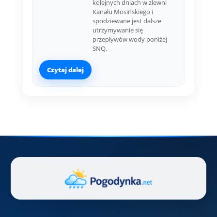
kolejnych dniach w zlewni
Kanału Mosińskiego i
spodziewane jest dalsze
utrzymywanie się
przepływów wody poniżej
SNQ.
Czytaj dalej