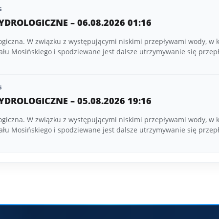
6
YDROLOGICZNE – 06.08.2026 01:16
ogiczna. W związku z występującymi niskimi przepływami wody, w 
ału Mosińskiego i spodziewane jest dalsze utrzymywanie się prze
6
YDROLOGICZNE – 05.08.2026 19:16
ogiczna. W związku z występującymi niskimi przepływami wody, w 
ału Mosińskiego i spodziewane jest dalsze utrzymywanie się prze