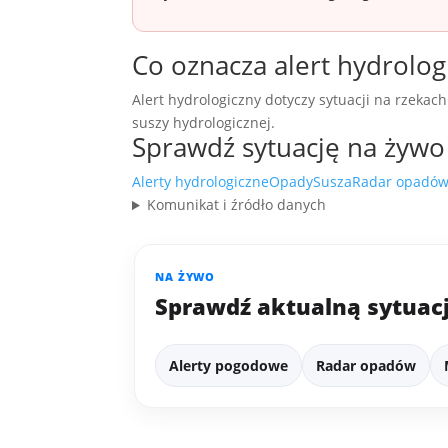
Co oznacza alert hydrolog
Alert hydrologiczny dotyczy sytuacji na rzeka
suszy hydrologicznej.
Sprawdź sytuację na żywo
Alerty hydrologiczne
Opady
Susza
Radar opadó
Komunikat i źródło danych
NA ŻYWO
Sprawdź aktualną sytuac
Alerty pogodowe
Radar opadów