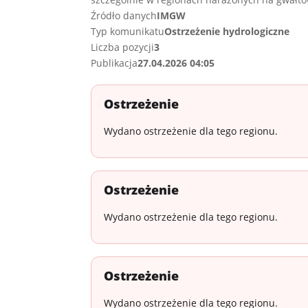
Źródło danych
IMGW
Typ komunikatu
Ostrzeżenie hydrologiczne
Liczba pozycji
3
Publikacja
27.04.2026 04:05
Ostrzeżenie
Wydano ostrzeżenie dla tego regionu.
Ostrzeżenie
Wydano ostrzeżenie dla tego regionu.
Ostrzeżenie
Wydano ostrzeżenie dla tego regionu.