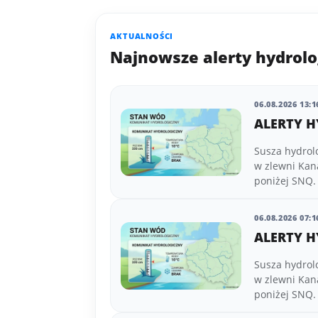
AKTUALNOŚCI
Najnowsze alerty hydrolo
06.08.2026 13:1
ALERTY H
Susza hydrol
w zlewni Kan
poniżej SNQ.
06.08.2026 07:1
ALERTY H
Susza hydrol
w zlewni Kan
poniżej SNQ.