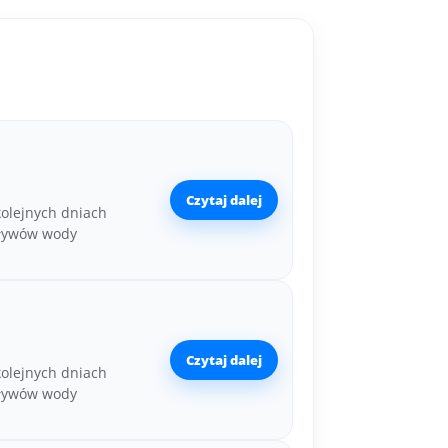
Czytaj dalej
kolejnych dniach
pływów wody
Czytaj dalej
kolejnych dniach
pływów wody