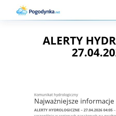
ALERTY HYDR
27.04.20
Komunikat hydrologiczny
Najważniejsze informacje
ALERTY HYDROLOGICZNE – 27.04.2026 04:05
–
szczególnie w regionach narażonych na gwałto