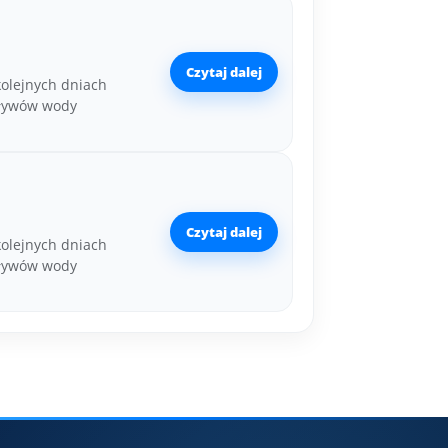
Czytaj dalej
kolejnych dniach
pływów wody
Czytaj dalej
kolejnych dniach
pływów wody