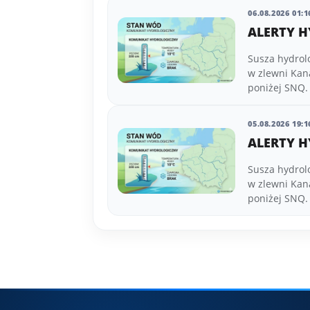
06.08.2026 01:1
ALERTY H
Susza hydrol
w zlewni Kan
poniżej SNQ.
05.08.2026 19:1
ALERTY H
Susza hydrol
w zlewni Kan
poniżej SNQ.