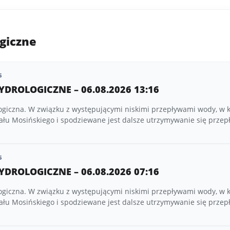
giczne
6
YDROLOGICZNE – 06.08.2026 13:16
ogiczna. W związku z występującymi niskimi przepływami wody, w 
ału Mosińskiego i spodziewane jest dalsze utrzymywanie się prze
6
YDROLOGICZNE – 06.08.2026 07:16
ogiczna. W związku z występującymi niskimi przepływami wody, w 
ału Mosińskiego i spodziewane jest dalsze utrzymywanie się prze