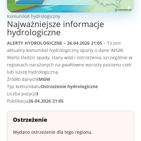
Komunikat hydrologiczny
Najważniejsze informacje
hydrologiczne
ALERTY HYDROLOGICZNE – 26.04.2026 21:05
– To jest
aktualny komunikat hydrologiczny oparty o dane IMGW.
Warto śledzić opady, stany wód i ostrzeżenia, szczególnie w
regionach narażonych na gwałtowne wzrosty poziomu rzek
lub suszę hydrologiczną.
Źródło danych
IMGW
Typ komunikatu
Ostrzeżenie hydrologiczne
Liczba pozycji
3
Publikacja
26.04.2026 21:05
Ostrzeżenie
Wydano ostrzeżenie dla tego regionu.