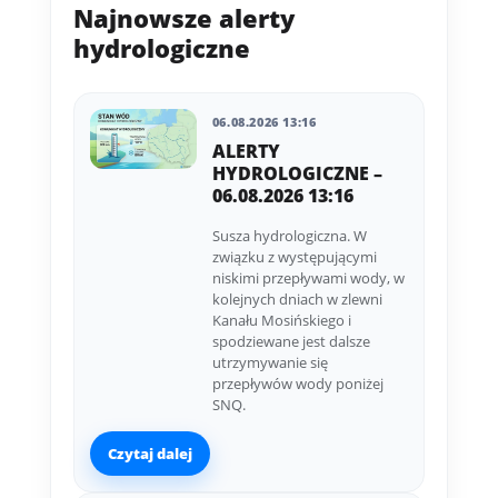
Najnowsze alerty
hydrologiczne
06.08.2026 13:16
ALERTY
HYDROLOGICZNE –
06.08.2026 13:16
Susza hydrologiczna. W
związku z występującymi
niskimi przepływami wody, w
kolejnych dniach w zlewni
Kanału Mosińskiego i
spodziewane jest dalsze
utrzymywanie się
przepływów wody poniżej
SNQ.
Czytaj dalej