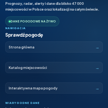
Prognozy, radar, alerty i dane dla blisko 47 000
miejscowości w Polsce oraz lokalizacji na całym świecie.
DANE POGODOWE NA ŻYWO
NAWIGACJA
Sprawdź pogodę
→
Strona główna
→
Katalog miejscowości
→
Interaktywna mapa pogody
WIARYGODNE DANE