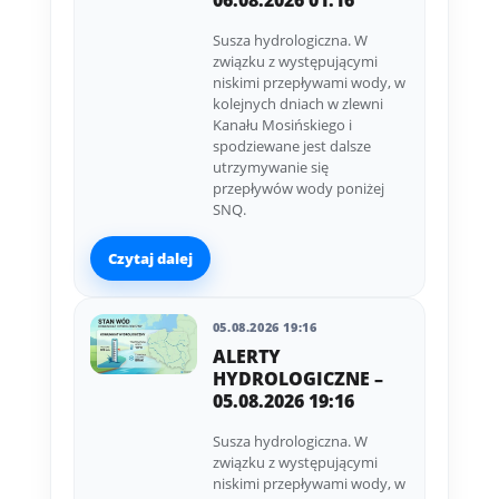
06.08.2026 01:16
Susza hydrologiczna. W
związku z występującymi
niskimi przepływami wody, w
kolejnych dniach w zlewni
Kanału Mosińskiego i
spodziewane jest dalsze
utrzymywanie się
przepływów wody poniżej
SNQ.
Czytaj dalej
05.08.2026 19:16
ALERTY
HYDROLOGICZNE –
05.08.2026 19:16
Susza hydrologiczna. W
związku z występującymi
niskimi przepływami wody, w