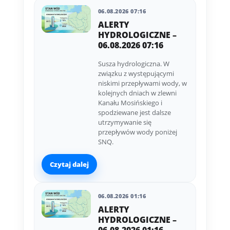
06.08.2026 07:16
ALERTY
HYDROLOGICZNE –
06.08.2026 07:16
Susza hydrologiczna. W
związku z występującymi
niskimi przepływami wody, w
kolejnych dniach w zlewni
Kanału Mosińskiego i
spodziewane jest dalsze
utrzymywanie się
przepływów wody poniżej
SNQ.
Czytaj dalej
06.08.2026 01:16
ALERTY
HYDROLOGICZNE –