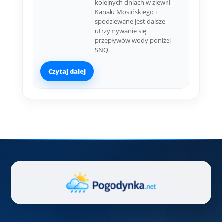
kolejnych dniach w zlewni
Kanału Mosińskiego i
spodziewane jest dalsze
utrzymywanie się
przepływów wody poniżej
SNQ.
Czytaj dalej