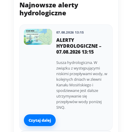
Najnowsze alerty
hydrologiczne
07.08.2026 13:15
ALERTY
HYDROLOGICZNE –
07.08.2026 13:15
Susza hydrologiczna. W
związku z występującymi
niskimi przepływami wody, w
kolejnych dniach w zlewni
Kanału Mosińskiego i
spodziewane jest dalsze
utrzymywanie się
przepływów wody poniżej
SNQ.
Czytaj dalej