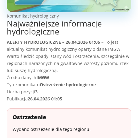
Komunikat hydrologiczny
Najważniejsze informacje
hydrologiczne
ALERTY HYDROLOGICZNE – 26.04.2026 01:05
– To jest
aktualny komunikat hydrologiczny oparty o dane IMGW.
Warto śledzić opady, stany wód i ostrzeżenia, szczególnie w
regionach narażonych na gwałtowne wzrosty poziomu rzek
lub suszę hydrologiczną.
Źródło danych
IMGW
Typ komunikatu
Ostrzeżenie hydrologiczne
Liczba pozycji
3
Publikacja
26.04.2026 01:05
Ostrzeżenie
Wydano ostrzeżenie dla tego regionu.