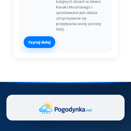
kolejnych dniach w zlewni
Kanału Mosińskiego i
spodziewane jest dalsze
utrzymywanie się
przepływów wody poniżej
SNQ.
Czytaj dalej