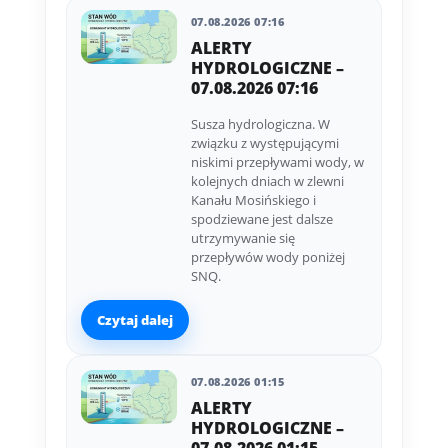
07.08.2026 07:16
ALERTY
HYDROLOGICZNE –
07.08.2026 07:16
Susza hydrologiczna. W
związku z występującymi
niskimi przepływami wody, w
kolejnych dniach w zlewni
Kanału Mosińskiego i
spodziewane jest dalsze
utrzymywanie się
przepływów wody poniżej
SNQ.
Czytaj dalej
07.08.2026 01:15
ALERTY
HYDROLOGICZNE –