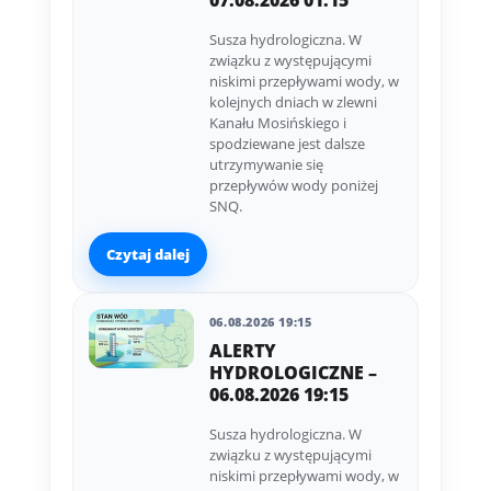
07.08.2026 01:15
Susza hydrologiczna. W
związku z występującymi
niskimi przepływami wody, w
kolejnych dniach w zlewni
Kanału Mosińskiego i
spodziewane jest dalsze
utrzymywanie się
przepływów wody poniżej
SNQ.
Czytaj dalej
06.08.2026 19:15
ALERTY
HYDROLOGICZNE –
06.08.2026 19:15
Susza hydrologiczna. W
związku z występującymi
niskimi przepływami wody, w