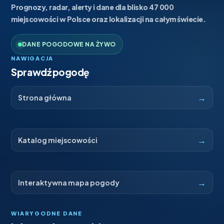
Prognozy, radar, alerty i dane dla blisko 47 000
miejscowości w Polsce oraz lokalizacji na całym świecie.
DANE POGODOWE NA ŻYWO
NAWIGACJA
Sprawdź pogodę
→
Strona główna
→
Katalog miejscowości
→
Interaktywna mapa pogody
WIARYGODNE DANE