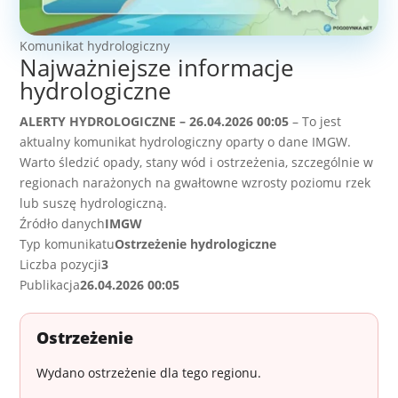
Komunikat hydrologiczny
Najważniejsze informacje
hydrologiczne
ALERTY HYDROLOGICZNE – 26.04.2026 00:05
– To jest
aktualny komunikat hydrologiczny oparty o dane IMGW.
Warto śledzić opady, stany wód i ostrzeżenia, szczególnie w
regionach narażonych na gwałtowne wzrosty poziomu rzek
lub suszę hydrologiczną.
Źródło danych
IMGW
Typ komunikatu
Ostrzeżenie hydrologiczne
Liczba pozycji
3
Publikacja
26.04.2026 00:05
Ostrzeżenie
Wydano ostrzeżenie dla tego regionu.