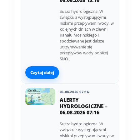
06.08.2026 13:16
Susza hydrologiczna. W
związku z występującymi
niskimi przepływami wody, w
kolejnych dniach w zlewni
Kanału Mosińskiego i
spodziewane jest dalsze
utrzymywanie się
przepływów wody poniżej
SNQ.
Czytaj dalej
06.08.2026 07:16
ALERTY
HYDROLOGICZNE –
06.08.2026 07:16
Susza hydrologiczna. W
związku z występującymi
niskimi przepływami wody, w