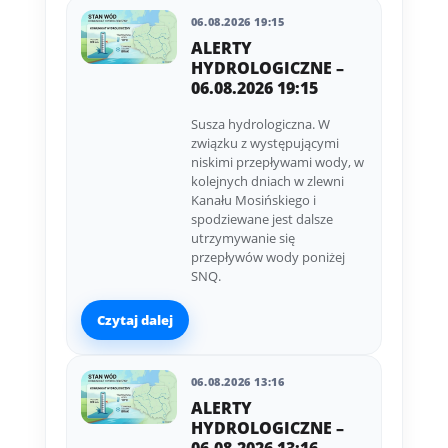
06.08.2026 19:15
ALERTY
HYDROLOGICZNE –
06.08.2026 19:15
Susza hydrologiczna. W
związku z występującymi
niskimi przepływami wody, w
kolejnych dniach w zlewni
Kanału Mosińskiego i
spodziewane jest dalsze
utrzymywanie się
przepływów wody poniżej
SNQ.
Czytaj dalej
06.08.2026 13:16
ALERTY
HYDROLOGICZNE –