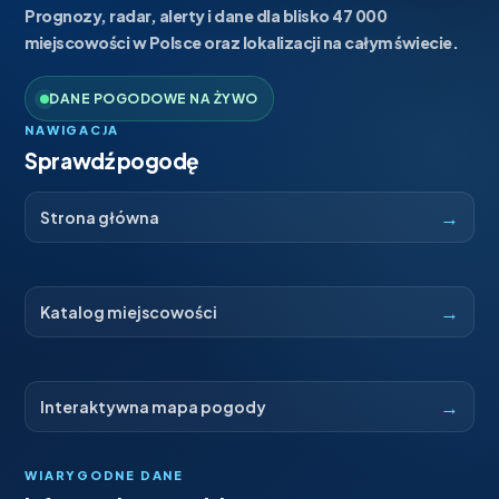
Prognozy, radar, alerty i dane dla blisko 47 000
miejscowości w Polsce oraz lokalizacji na całym świecie.
DANE POGODOWE NA ŻYWO
NAWIGACJA
Sprawdź pogodę
→
Strona główna
→
Katalog miejscowości
→
Interaktywna mapa pogody
WIARYGODNE DANE