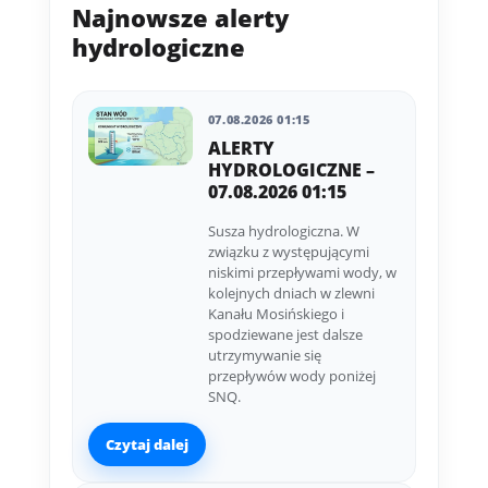
Najnowsze alerty
hydrologiczne
07.08.2026 01:15
ALERTY
HYDROLOGICZNE –
07.08.2026 01:15
Susza hydrologiczna. W
związku z występującymi
niskimi przepływami wody, w
kolejnych dniach w zlewni
Kanału Mosińskiego i
spodziewane jest dalsze
utrzymywanie się
przepływów wody poniżej
SNQ.
Czytaj dalej