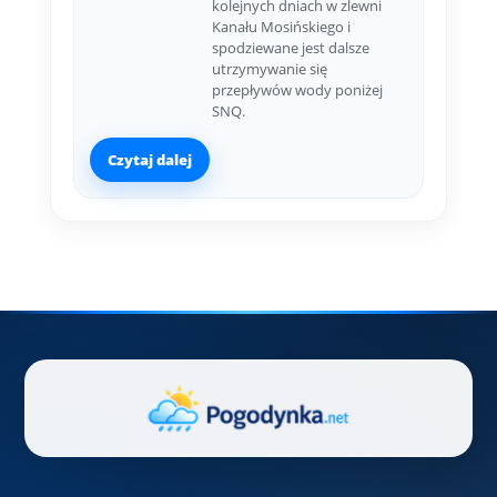
kolejnych dniach w zlewni
Kanału Mosińskiego i
spodziewane jest dalsze
utrzymywanie się
przepływów wody poniżej
SNQ.
Czytaj dalej