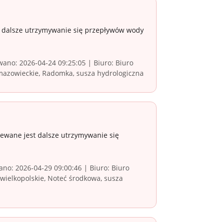
t dalsze utrzymywanie się przepływów wody
ano: 2026-04-24 09:25:05 | Biuro: Biuro
mazowieckie, Radomka, susza hydrologiczna
ewane jest dalsze utrzymywanie się
no: 2026-04-29 09:00:46 | Biuro: Biuro
ielkopolskie, Noteć środkowa, susza