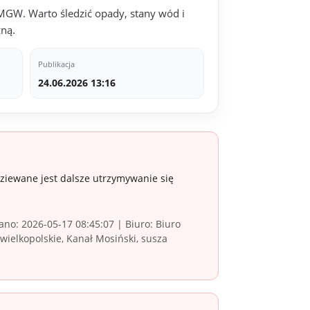
IMGW. Warto śledzić opady, stany wód i
zną.
Publikacja
24.06.2026 13:16
ziewane jest dalsze utrzymywanie się
no: 2026-05-17 08:45:07 | Biuro: Biuro
ielkopolskie, Kanał Mosiński, susza