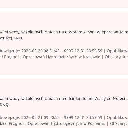
ami wody, w kolejnych dniach na obszarze zlewni Wieprza wraz ze 
poniżej SNQ.
owiązuje: 2026-05-20 08:31:45 – 9999-12-31 23:59:59 | Opublikowa
ł Prognoz i Opracowań Hydrologicznych w Krakowie | Obszary: lubel
ami wody, w kolejnych dniach na odcinku dolnej Warty od Noteci d
 SNQ.
owiązuje: 2026-05-21 09:30:58 – 9999-12-31 23:59:59 | Opublikowa
iał Prognoz i Opracowań Hydrologicznych w Poznaniu | Obszary: lu