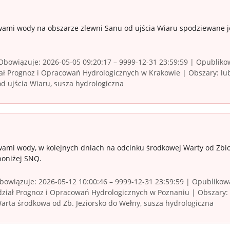
wami wody na obszarze zlewni Sanu od ujścia Wiaru spodziewane j
bowiązuje: 2026-05-05 09:20:17 – 9999-12-31 23:59:59 | Opublikow
ł Prognoz i Opracowań Hydrologicznych w Krakowie | Obszary: lube
d ujścia Wiaru, susza hydrologiczna
ami wody, w kolejnych dniach na odcinku środkowej Warty od Zbio
poniżej SNQ.
owiązuje: 2026-05-12 10:00:46 – 9999-12-31 23:59:59 | Opublikowa
iał Prognoz i Opracowań Hydrologicznych w Poznaniu | Obszary: ł
Warta środkowa od Zb. Jeziorsko do Wełny, susza hydrologiczna