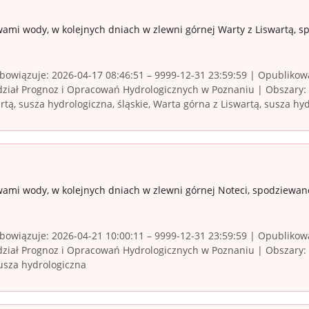
ami wody, w kolejnych dniach w zlewni górnej Warty z Liswartą, s
owiązuje: 2026-04-17 08:46:51 – 9999-12-31 23:59:59 | Opublikowa
iał Prognoz i Opracowań Hydrologicznych w Poznaniu | Obszary: łó
rtą, susza hydrologiczna, śląskie, Warta górna z Liswartą, susza hy
ami wody, w kolejnych dniach w zlewni górnej Noteci, spodziewan
owiązuje: 2026-04-21 10:00:11 – 9999-12-31 23:59:59 | Opublikowa
ział Prognoz i Opracowań Hydrologicznych w Poznaniu | Obszary: 
susza hydrologiczna