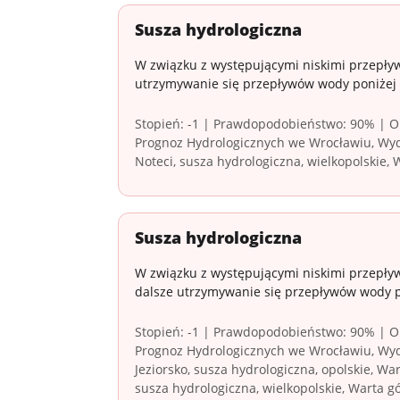
Susza hydrologiczna
W związku z występującymi niskimi przepły
utrzymywanie się przepływów wody poniżej
Stopień: -1 | Prawdopodobieństwo: 90% | Ob
Prognoz Hydrologicznych we Wrocławiu, Wyd
Noteci, susza hydrologiczna, wielkopolskie,
Susza hydrologiczna
W związku z występującymi niskimi przepływ
dalsze utrzymywanie się przepływów wody 
Stopień: -1 | Prawdopodobieństwo: 90% | Ob
Prognoz Hydrologicznych we Wrocławiu, Wydz
Jeziorsko, susza hydrologiczna, opolskie, War
susza hydrologiczna, wielkopolskie, Warta gó