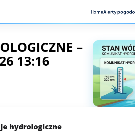
Home
Alerty pogod
OLOGICZNE –
26 13:16
je hydrologiczne