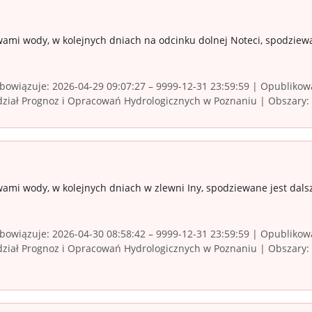
ami wody, w kolejnych dniach na odcinku dolnej Noteci, spodziewa
owiązuje: 2026-04-29 09:07:27 – 9999-12-31 23:59:59 | Opublikowa
ział Prognoz i Opracowań Hydrologicznych w Poznaniu | Obszary: l
wami wody, w kolejnych dniach w zlewni Iny, spodziewane jest dal
owiązuje: 2026-04-30 08:58:42 – 9999-12-31 23:59:59 | Opublikowa
iał Prognoz i Opracowań Hydrologicznych w Poznaniu | Obszary: z