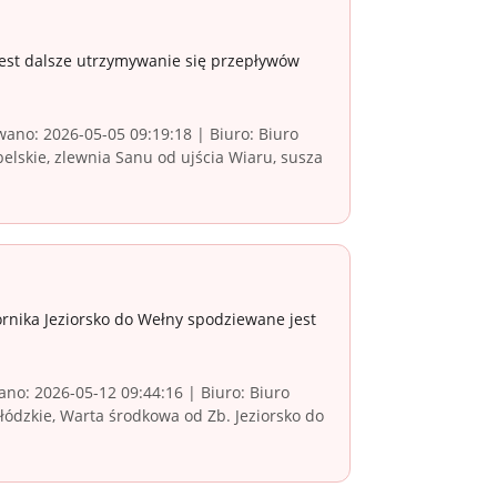
est dalsze utrzymywanie się przepływów
ano: 2026-05-05 09:19:18 | Biuro: Biuro
lskie, zlewnia Sanu od ujścia Wiaru, susza
rnika Jeziorsko do Wełny spodziewane jest
no: 2026-05-12 09:44:16 | Biuro: Biuro
ódzkie, Warta środkowa od Zb. Jeziorsko do