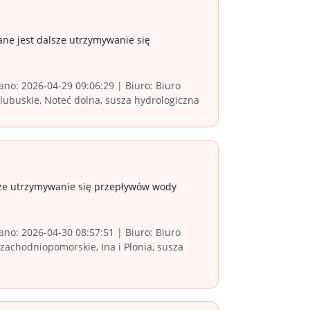
ne jest dalsze utrzymywanie się
no: 2026-04-29 09:06:29 | Biuro: Biuro
ubuskie, Noteć dolna, susza hydrologiczna
sze utrzymywanie się przepływów wody
no: 2026-04-30 08:57:51 | Biuro: Biuro
achodniopomorskie, Ina i Płonia, susza