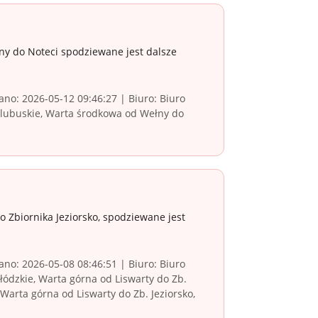
ny do Noteci spodziewane jest dalsze
no: 2026-05-12 09:46:27 | Biuro: Biuro
 lubuskie, Warta środkowa od Wełny do
 Zbiornika Jeziorsko, spodziewane jest
no: 2026-05-08 08:46:51 | Biuro: Biuro
ódzkie, Warta górna od Liswarty do Zb.
 Warta górna od Liswarty do Zb. Jeziorsko,