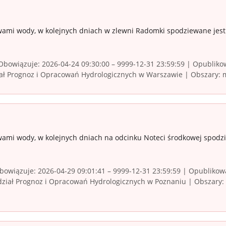
wami wody, w kolejnych dniach w zlewni Radomki spodziewane jes
bowiązuje: 2026-04-24 09:30:00 – 9999-12-31 23:59:59 | Opublikow
ał Prognoz i Opracowań Hydrologicznych w Warszawie | Obszary: 
wami wody, w kolejnych dniach na odcinku Noteci środkowej spodzi
owiązuje: 2026-04-29 09:01:41 – 9999-12-31 23:59:59 | Opublikowa
ział Prognoz i Opracowań Hydrologicznych w Poznaniu | Obszary: w