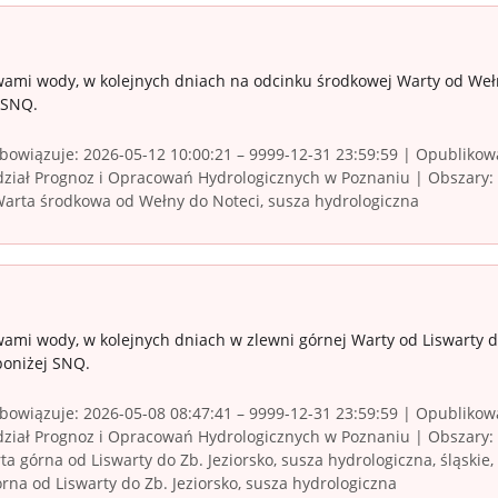
wami wody, w kolejnych dniach na odcinku środkowej Warty od Weł
 SNQ.
owiązuje: 2026-05-12 10:00:21 – 9999-12-31 23:59:59 | Opublikowa
ział Prognoz i Opracowań Hydrologicznych w Poznaniu | Obszary:
 Warta środkowa od Wełny do Noteci, susza hydrologiczna
ami wody, w kolejnych dniach w zlewni górnej Warty od Liswarty do
poniżej SNQ.
owiązuje: 2026-05-08 08:47:41 – 9999-12-31 23:59:59 | Opublikowa
iał Prognoz i Opracowań Hydrologicznych w Poznaniu | Obszary: ł
ta górna od Liswarty do Zb. Jeziorsko, susza hydrologiczna, śląskie,
rna od Liswarty do Zb. Jeziorsko, susza hydrologiczna