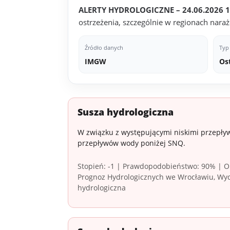
ALERTY HYDROLOGICZNE – 24.06.2026 1
ostrzeżenia, szczególnie w regionach nar
Źródło danych
Typ
IMGW
Os
Susza hydrologiczna
W związku z występującymi niskimi przepływ
przepływów wody poniżej SNQ.
Stopień: -1 | Prawdopodobieństwo: 90% | Ob
Prognoz Hydrologicznych we Wrocławiu, Wydz
hydrologiczna