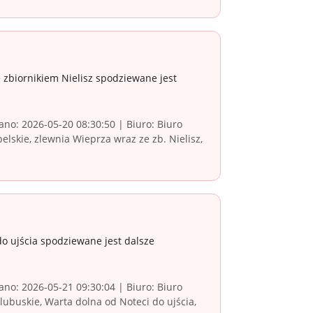
zbiornikiem Nielisz spodziewane jest
no: 2026-05-20 08:30:50 | Biuro: Biuro
skie, zlewnia Wieprza wraz ze zb. Nielisz,
o ujścia spodziewane jest dalsze
no: 2026-05-21 09:30:04 | Biuro: Biuro
buskie, Warta dolna od Noteci do ujścia,