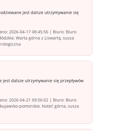
podziewane jest dalsze utrzymywanie się
no: 2026-04-17 08:45:56 | Biuro: Biuro
dzkie, Warta górna z Liswartą, susza
drologiczna
e jest dalsze utrzymywanie się przepływów
no: 2026-04-21 09:56:02 | Biuro: Biuro
kujawsko-pomorskie, Noteć górna, susza