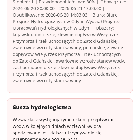
Stopień: 1 | Prawdopodobieństwo: 80% | Obowiązuje:
2026-06-20 20:00:00 – 2026-06-21 12:00:00 |
Opublikowano: 2026-06-20 14:03:03 | Biuro: Biuro
Prognoz Hydrologicznych w Gdyni, Wydział Prognoz i
Opracowań Hydrologicznych w Gdyni | Obszary:
kujawsko-pomorskie, zlewnie dopływów Wisły, rzek
Przymorza i rzek uchodzących do Zatoki Gdańskiej,
gwałtowne wzrosty stanów wody, pomorskie, zlewnie
dopływów Wisły, rzek Przymorza i rzek uchodzących
do Zatoki Gdańskiej, gwałtowne wzrosty stanów wody,
zachodniopomorskie, zlewnie dopływów Wisły, rzek
Przymorza i rzek uchodzących do Zatoki Gdańskiej,
gwałtowne wzrosty stanów wody
Susza hydrologiczna
W związku z występującymi niskimi przepływami
wody, w kolejnych dniach w zlewni Świdra
spodziewane jest dalsze utrzymywanie się
przepływów wody poniżej SNQ.