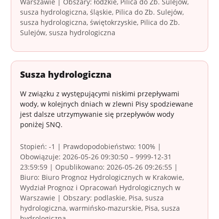
Warszawie | Obszary: łódzkie, Pilica do Zb. Sulejów,
susza hydrologiczna, śląskie, Pilica do Zb. Sulejów,
susza hydrologiczna, świętokrzyskie, Pilica do Zb.
Sulejów, susza hydrologiczna
Susza hydrologiczna
W związku z występującymi niskimi przepływami
wody, w kolejnych dniach w zlewni Pisy spodziewane
jest dalsze utrzymywanie się przepływów wody
poniżej SNQ.
Stopień: -1 | Prawdopodobieństwo: 100% |
Obowiązuje: 2026-05-26 09:30:50 – 9999-12-31
23:59:59 | Opublikowano: 2026-05-26 09:26:55 |
Biuro: Biuro Prognoz Hydrologicznych w Krakowie,
Wydział Prognoz i Opracowań Hydrologicznych w
Warszawie | Obszary: podlaskie, Pisa, susza
hydrologiczna, warmińsko-mazurskie, Pisa, susza
hydrologiczna