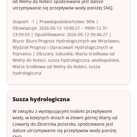
od Wełny do Noteci spodziewane jest dalsze
utrzymywanie się przepływów wody poniżej SNQ.
Stopień: -1 | Prawdopodobieństwo: 90% |
Obowiązuje: 2026-05-12 10:00:21 – 9999-12-31
23:59:59 | Opublikowano: 2026-05-12 09:46:27 |
Biuro: Biuro Prognoz Hydrologicznych we Wrocławiu,
Wydział Prognoz i Opracowań Hydrologicznych w
Poznaniu | Obszary: lubuskie, Warta środkowa od
Wełny do Noteci, susza hydrologiczna, wielkopolskie,
Warta środkowa od Wełny do Noteci, susza
hydrologiczna
Susza hydrologiczna
W związku z występującymi niskimi przepływami
wody, w kolejnych dniach w zlewni górnej Warty od
Liswarty do Zbiornika Jeziorsko, spodziewane jest
dalsze utrzymywanie się przepływów wody poniżej
SNQ.