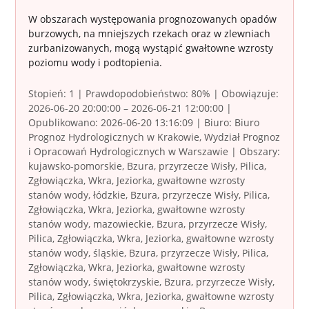
W obszarach występowania prognozowanych opadów
burzowych, na mniejszych rzekach oraz w zlewniach
zurbanizowanych, mogą wystąpić gwałtowne wzrosty
poziomu wody i podtopienia.
Stopień: 1 | Prawdopodobieństwo: 80% | Obowiązuje:
2026-06-20 20:00:00 – 2026-06-21 12:00:00 |
Opublikowano: 2026-06-20 13:16:09 | Biuro: Biuro
Prognoz Hydrologicznych w Krakowie, Wydział Prognoz
i Opracowań Hydrologicznych w Warszawie | Obszary:
kujawsko-pomorskie, Bzura, przyrzecze Wisły, Pilica,
Zgłowiączka, Wkra, Jeziorka, gwałtowne wzrosty
stanów wody, łódzkie, Bzura, przyrzecze Wisły, Pilica,
Zgłowiączka, Wkra, Jeziorka, gwałtowne wzrosty
stanów wody, mazowieckie, Bzura, przyrzecze Wisły,
Pilica, Zgłowiączka, Wkra, Jeziorka, gwałtowne wzrosty
stanów wody, śląskie, Bzura, przyrzecze Wisły, Pilica,
Zgłowiączka, Wkra, Jeziorka, gwałtowne wzrosty
stanów wody, świętokrzyskie, Bzura, przyrzecze Wisły,
Pilica, Zgłowiączka, Wkra, Jeziorka, gwałtowne wzrosty