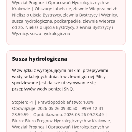
Wydział Prognoz i Opracowań Hydrologicznych w
Krakowie | Obszary: lubelskie, zlewnie Wieprza od zb.
Nielisz o ujścia Bystrzycy, zlewnia Bystrzycy i Wyżnicy,
susza hydrologiczna, podkarpackie, zlewnie Wieprza
od zb. Nielisz o ujścia Bystrzycy, zlewnia Bystrzycy i
Wyżnicy, susza hydrologiczna
Susza hydrologiczna
W związku z występującymi niskimi przepływami
wody, w kolejnych dniach w zlewni górnej Pilicy
spodziewane jest dalsze utrzymywanie się
przepływów wody poniżej SNQ.
Stopień: -1 | Prawdopodobieństwo: 100% |
Obowiązuje: 2026-05-26 09:30:50 – 9999-12-31
23:59:59 | Opublikowano: 2026-05-26 09:23:49 |
Biuro: Biuro Prognoz Hydrologicznych w Krakowie,
Wydział Prognoz i Opracowań Hydrologicznych w