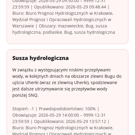
Obowiązuje: 2026-05-29 09:50:00 – 9999-12-31
23:59:59 | Opublikowano: 2026-05-29 09:48:44 |
Biuro: Biuro Prognoz Hydrologicznych w Krakowie,
Wydział Prognoz i Opracowań Hydrologicznych w
Warszawie | Obszary: mazowieckie, Bug, susza
hydrologiczna, podlaskie, Bug, susza hydrologiczna
Susza hydrologiczna
W związku z występującymi niskimi przepływami
wody, w kolejnych dniach na obszarze zlewni Bugu do
ujścia Uherki (wraz ze zlewnią Uherki), spodziewane
jest dalsze utrzymywanie się przepływów wody
poniżej SNQ.
Stopień: -1 | Prawdopodobieństwo: 100% |
Obowiązuje: 2026-05-29 14:00:00 – 9999-12-31
23:59:59 | Opublikowano: 2026-05-29 13:57:12 |
Biuro: Biuro Prognoz Hydrologicznych w Krakowie,
Wydział Prognoz i Opracowań Hydrologicznych w