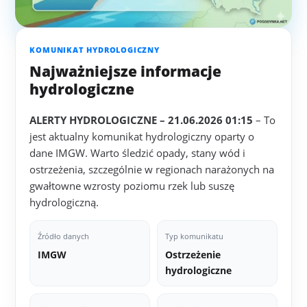
KOMUNIKAT HYDROLOGICZNY
Najważniejsze informacje
hydrologiczne
ALERTY HYDROLOGICZNE – 21.06.2026 01:15
– To
jest aktualny komunikat hydrologiczny oparty o
dane IMGW. Warto śledzić opady, stany wód i
ostrzeżenia, szczególnie w regionach narażonych na
gwałtowne wzrosty poziomu rzek lub suszę
hydrologiczną.
Źródło danych
Typ komunikatu
IMGW
Ostrzeżenie
hydrologiczne