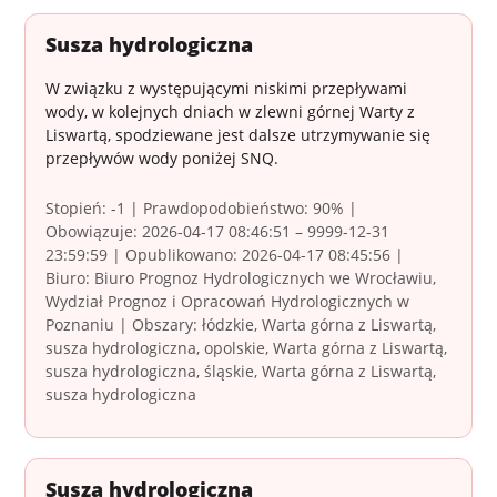
Susza hydrologiczna
W związku z występującymi niskimi przepływami
wody, w kolejnych dniach w zlewni górnej Warty z
Liswartą, spodziewane jest dalsze utrzymywanie się
przepływów wody poniżej SNQ.
Stopień: -1 | Prawdopodobieństwo: 90% |
Obowiązuje: 2026-04-17 08:46:51 – 9999-12-31
23:59:59 | Opublikowano: 2026-04-17 08:45:56 |
Biuro: Biuro Prognoz Hydrologicznych we Wrocławiu,
Wydział Prognoz i Opracowań Hydrologicznych w
Poznaniu | Obszary: łódzkie, Warta górna z Liswartą,
susza hydrologiczna, opolskie, Warta górna z Liswartą,
susza hydrologiczna, śląskie, Warta górna z Liswartą,
susza hydrologiczna
Susza hydrologiczna