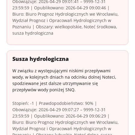
Obowiązuje: 2026-04-29 09:01:41 – 9999-12-31
23:59:59 | Opublikowano: 2026-04-29 09:00:46 |
Biuro: Biuro Prognoz Hydrologicznych we Wrocławiu,
Wydział Prognoz i Opracowań Hydrologicznych w
Poznaniu | Obszary: wielkopolskie, Noteć środkowa,
susza hydrologiczna
Susza hydrologiczna
W związku z występującymi niskimi przepływami
wody, w kolejnych dniach na odcinku dolnej Noteci,
spodziewane jest dalsze utrzymywanie się
przepływów wody poniżej SNQ.
Stopień: -1 | Prawdopodobieństwo: 90% |
Obowiązuje: 2026-04-29 09:07:27 – 9999-12-31
23:59:59 | Opublikowano: 2026-04-29 09:06:29 |
Biuro: Biuro Prognoz Hydrologicznych we Wrocławiu,
Wydział Prognoz i Opracowań Hydrologicznych w
Poznaniu | Obszary: lubuskie, Noteć dolna, susza