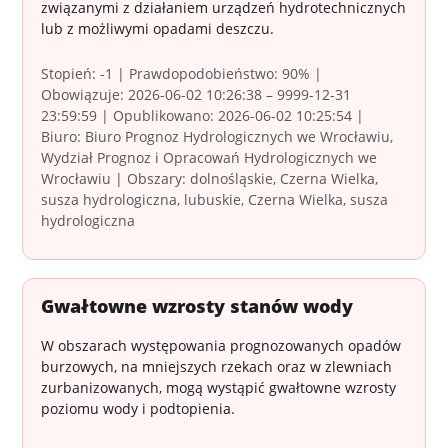
związanymi z działaniem urządzeń hydrotechnicznych
lub z możliwymi opadami deszczu.
Stopień: -1 | Prawdopodobieństwo: 90% |
Obowiązuje: 2026-06-02 10:26:38 – 9999-12-31
23:59:59 | Opublikowano: 2026-06-02 10:25:54 |
Biuro: Biuro Prognoz Hydrologicznych we Wrocławiu,
Wydział Prognoz i Opracowań Hydrologicznych we
Wrocławiu | Obszary: dolnośląskie, Czerna Wielka,
susza hydrologiczna, lubuskie, Czerna Wielka, susza
hydrologiczna
Gwałtowne wzrosty stanów wody
W obszarach występowania prognozowanych opadów
burzowych, na mniejszych rzekach oraz w zlewniach
zurbanizowanych, mogą wystąpić gwałtowne wzrosty
poziomu wody i podtopienia.