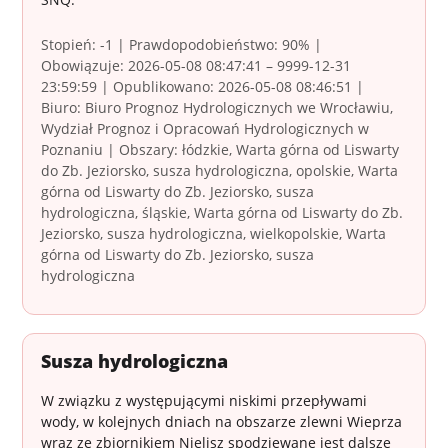
Stopień: -1 | Prawdopodobieństwo: 90% |
Obowiązuje: 2026-05-08 08:47:41 – 9999-12-31
23:59:59 | Opublikowano: 2026-05-08 08:46:51 |
Biuro: Biuro Prognoz Hydrologicznych we Wrocławiu,
Wydział Prognoz i Opracowań Hydrologicznych w
Poznaniu | Obszary: łódzkie, Warta górna od Liswarty
do Zb. Jeziorsko, susza hydrologiczna, opolskie, Warta
górna od Liswarty do Zb. Jeziorsko, susza
hydrologiczna, śląskie, Warta górna od Liswarty do Zb.
Jeziorsko, susza hydrologiczna, wielkopolskie, Warta
górna od Liswarty do Zb. Jeziorsko, susza
hydrologiczna
Susza hydrologiczna
W związku z występującymi niskimi przepływami
wody, w kolejnych dniach na obszarze zlewni Wieprza
wraz ze zbiornikiem Nielisz spodziewane jest dalsze