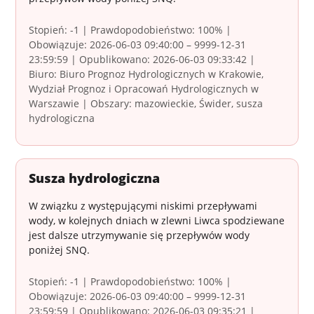
Stopień: -1 | Prawdopodobieństwo: 100% |
Obowiązuje: 2026-06-03 09:40:00 – 9999-12-31
23:59:59 | Opublikowano: 2026-06-03 09:33:42 |
Biuro: Biuro Prognoz Hydrologicznych w Krakowie,
Wydział Prognoz i Opracowań Hydrologicznych w
Warszawie | Obszary: mazowieckie, Świder, susza
hydrologiczna
Susza hydrologiczna
W związku z występującymi niskimi przepływami
wody, w kolejnych dniach w zlewni Liwca spodziewane
jest dalsze utrzymywanie się przepływów wody
poniżej SNQ.
Stopień: -1 | Prawdopodobieństwo: 100% |
Obowiązuje: 2026-06-03 09:40:00 – 9999-12-31
23:59:59 | Opublikowano: 2026-06-03 09:35:21 |