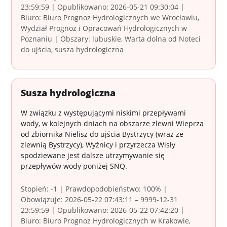
23:59:59 | Opublikowano: 2026-05-21 09:30:04 |
Biuro: Biuro Prognoz Hydrologicznych we Wrocławiu,
Wydział Prognoz i Opracowań Hydrologicznych w
Poznaniu | Obszary: lubuskie, Warta dolna od Noteci
do ujścia, susza hydrologiczna
Susza hydrologiczna
W związku z występującymi niskimi przepływami
wody, w kolejnych dniach na obszarze zlewni Wieprza
od zbiornika Nielisz do ujścia Bystrzycy (wraz ze
zlewnią Bystrzycy), Wyżnicy i przyrzecza Wisły
spodziewane jest dalsze utrzymywanie się
przepływów wody poniżej SNQ.
Stopień: -1 | Prawdopodobieństwo: 100% |
Obowiązuje: 2026-05-22 07:43:11 – 9999-12-31
23:59:59 | Opublikowano: 2026-05-22 07:42:20 |
Biuro: Biuro Prognoz Hydrologicznych w Krakowie,