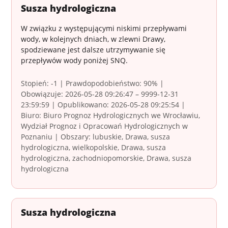
Susza hydrologiczna
W związku z występującymi niskimi przepływami
wody, w kolejnych dniach, w zlewni Drawy,
spodziewane jest dalsze utrzymywanie się
przepływów wody poniżej SNQ.
Stopień: -1 | Prawdopodobieństwo: 90% |
Obowiązuje: 2026-05-28 09:26:47 – 9999-12-31
23:59:59 | Opublikowano: 2026-05-28 09:25:54 |
Biuro: Biuro Prognoz Hydrologicznych we Wrocławiu,
Wydział Prognoz i Opracowań Hydrologicznych w
Poznaniu | Obszary: lubuskie, Drawa, susza
hydrologiczna, wielkopolskie, Drawa, susza
hydrologiczna, zachodniopomorskie, Drawa, susza
hydrologiczna
Susza hydrologiczna