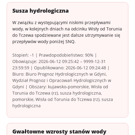
Susza hydrologiczna
W związku z występującymi niskimi przepływami
wody, w kolejnych dniach na odcinku Wisły od Torunia
do Tczewa spodziewane jest dalsze utrzymywanie się
przepływów wody poniżej SNQ.
Stopień: -1 | Prawdopodobieństwo: 90% |
Obowiązuje: 2026-06-12 09:25:42 – 9999-12-31
23:59:59 | Opublikowano: 2026-06-12 09:24:48 |
Biuro: Biuro Prognoz Hydrologicznych w Gdyni,
Wydział Prognoz i Opracowań Hydrologicznych w
Gdyni | Obszary: kujawsko-pomorskie, Wisła od
Torunia do Tczewa (rz), susza hydrologiczna,
pomorskie, Wisła od Torunia do Tczewa (rz), susza
hydrologiczna
Gwałtowne wzrosty stanów wody