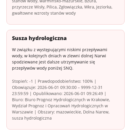
stanów wody, warmińsko-mazurskie, Bzura,
przyrzecze Wisły, Pilica, Zgłowiączka, Wkra, Jeziorka,
gwałtowne wzrosty stanów wody
Susza hydrologiczna
W związku z występującymi niskimi przepływami
wody, w kolejnych dniach w zlewni dolnej Narwi
spodziewane jest dalsze utrzymywanie się
przepływów wody poniżej SNQ.
Stopień: -1 | Prawdopodobieństwo: 100% |
Obowiązuje: 2026-06-01 09:30:00 – 9999-12-31
23:59:59 | Opublikowano: 2026-06-01 09:26:49 |
Biuro: Biuro Prognoz Hydrologicznych w Krakowie,
Wydział Prognoz i Opracowań Hydrologicznych w
Warszawie | Obszary: mazowieckie, Dolna Narew,
susza hydrologiczna