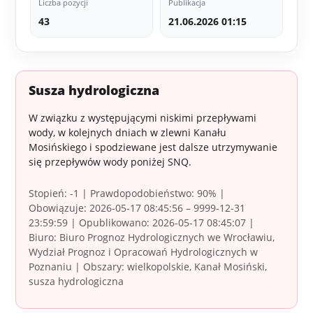
Liczba pozycji
Publikacja
43
21.06.2026 01:15
Susza hydrologiczna
W związku z występującymi niskimi przepływami
wody, w kolejnych dniach w zlewni Kanału
Mosińskiego i spodziewane jest dalsze utrzymywanie
się przepływów wody poniżej SNQ.
Stopień: -1 | Prawdopodobieństwo: 90% |
Obowiązuje: 2026-05-17 08:45:56 – 9999-12-31
23:59:59 | Opublikowano: 2026-05-17 08:45:07 |
Biuro: Biuro Prognoz Hydrologicznych we Wrocławiu,
Wydział Prognoz i Opracowań Hydrologicznych w
Poznaniu | Obszary: wielkopolskie, Kanał Mosiński,
susza hydrologiczna