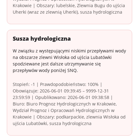
Krakowie | Obszary: lubelskie, Zlewnia Bugu do ujścia
Uherki (wraz ze zlewnią Uherki), susza hydrologiczna
Susza hydrologiczna
W związku z występującymi niskimi przepływami wody
na obszarze zlewni Wisłoka od ujścia Lubatówki
spodziewane jest dalsze utrzymywanie się
przepływów wody poniżej SNQ.
Stopień: -1 | Prawdopodobieństwo: 100% |
Obowiązuje: 2026-06-01 09:39:45 – 9999-12-31
23:59:59 | Opublikowano: 2026-06-01 09:38:58 |
Biuro: Biuro Prognoz Hydrologicznych w Krakowie,
Wydział Prognoz i Opracowań Hydrologicznych w
Krakowie | Obszary: podkarpackie, zlewnia Wisłoka od
ujścia Lubatówki, susza hydrologiczna