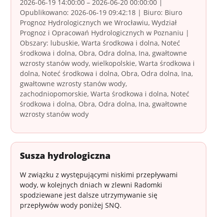
2026-06-19 14:00:00 – 2026-06-20 00:00:00 |
Opublikowano: 2026-06-19 09:42:18 | Biuro: Biuro
Prognoz Hydrologicznych we Wrocławiu, Wydział
Prognoz i Opracowań Hydrologicznych w Poznaniu |
Obszary: lubuskie, Warta środkowa i dolna, Noteć
środkowa i dolna, Obra, Odra dolna, Ina, gwałtowne
wzrosty stanów wody, wielkopolskie, Warta środkowa i
dolna, Noteć środkowa i dolna, Obra, Odra dolna, Ina,
gwałtowne wzrosty stanów wody,
zachodniopomorskie, Warta środkowa i dolna, Noteć
środkowa i dolna, Obra, Odra dolna, Ina, gwałtowne
wzrosty stanów wody
Susza hydrologiczna
W związku z występującymi niskimi przepływami
wody, w kolejnych dniach w zlewni Radomki
spodziewane jest dalsze utrzymywanie się
przepływów wody poniżej SNQ.