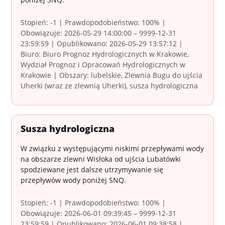
Stopień: -1 | Prawdopodobieństwo: 100% |
Obowiązuje: 2026-05-29 14:00:00 – 9999-12-31
23:59:59 | Opublikowano: 2026-05-29 13:57:12 |
Biuro: Biuro Prognoz Hydrologicznych w Krakowie,
Wydział Prognoz i Opracowań Hydrologicznych w
Krakowie | Obszary: lubelskie, Zlewnia Bugu do ujścia
Uherki (wraz ze zlewnią Uherki), susza hydrologiczna
Susza hydrologiczna
W związku z występującymi niskimi przepływami wody
na obszarze zlewni Wisłoka od ujścia Lubatówki
spodziewane jest dalsze utrzymywanie się
przepływów wody poniżej SNQ.
Stopień: -1 | Prawdopodobieństwo: 100% |
Obowiązuje: 2026-06-01 09:39:45 – 9999-12-31
23:59:59 | Opublikowano: 2026-06-01 09:38:58 |