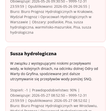
Obowiązuje: 2026-05-26 09:30:50 – 9999-12-31
23:59:59 | Opublikowano: 2026-05-26 09:26:55 |
Biuro: Biuro Prognoz Hydrologicznych w Krakowie,
Wydział Prognoz i Opracowań Hydrologicznych w
Warszawie | Obszary: podlaskie, Pisa, susza
hydrologiczna, warmińsko-mazurskie, Pisa, susza
hydrologiczna
Susza hydrologiczna
W związku z występującymi niskimi przepływami
wody, w kolejnych dniach, na odcinku dolnej Odry od
Warty do Gryfina, spodziewane jest dalsze
utrzymywanie się przepływów wody poniżej SNQ.
Stopień: -1 | Prawdopodobieństwo: 90% |
Obowiązuje: 2026-05-27 08:52:50 – 9999-12-31
23:59:59 | Opublikowano: 2026-05-27 08:52:02 |
Biuro: Biuro Prognoz Hydrologicznych we Wrocławiu,
Wydział Prognoz i Opracowań Hydrologicznych w