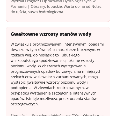
Wydział Prognoz i Opracowań Hydrologicznych w
Poznaniu | Obszary: lubuskie, Warta dolna od Noteci
do ujścia, susza hydrologiczna
Gwałtowne wzrosty stanów wody
W związku z prognozowanymi intensywnymi opadami
deszczu, w tym również o charakterze burzowym, w
rzekach woj. dolnośląskiego, lubuskiego i
wielkopolskiego spodziewane są lokalne wzrosty
poziomu wody. W obszarach występowania
prognozowanych opadów burzowych, na mniejszych
rzekach oraz w zlewniach zurbanizowanych, mogą
wystąpić gwałtowne wzrosty poziomu wody i
podtopienia. W zlewniach kontrolowanych, w
przypadku wystąpienia szczególnie intensywnych
opadów, istnieje możliwość przekroczenia stanów
ostrzegawczych.
Stopień: 1 | Prawdopodobieństwo: 70% | Obowiązuje: