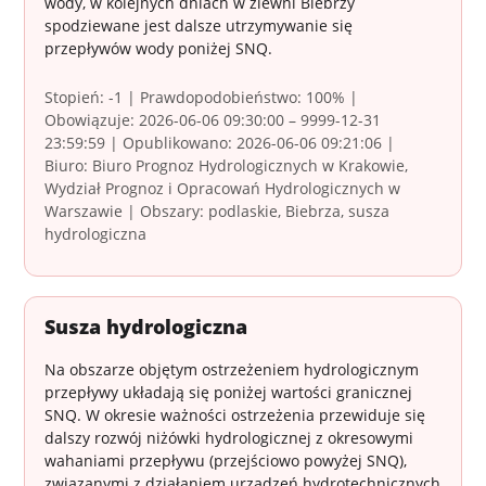
wody, w kolejnych dniach w zlewni Biebrzy
spodziewane jest dalsze utrzymywanie się
przepływów wody poniżej SNQ.
Stopień: -1 | Prawdopodobieństwo: 100% |
Obowiązuje: 2026-06-06 09:30:00 – 9999-12-31
23:59:59 | Opublikowano: 2026-06-06 09:21:06 |
Biuro: Biuro Prognoz Hydrologicznych w Krakowie,
Wydział Prognoz i Opracowań Hydrologicznych w
Warszawie | Obszary: podlaskie, Biebrza, susza
hydrologiczna
Susza hydrologiczna
Na obszarze objętym ostrzeżeniem hydrologicznym
przepływy układają się poniżej wartości granicznej
SNQ. W okresie ważności ostrzeżenia przewiduje się
dalszy rozwój niżówki hydrologicznej z okresowymi
wahaniami przepływu (przejściowo powyżej SNQ),
związanymi z działaniem urządzeń hydrotechnicznych