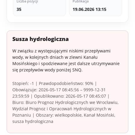
Liczba pozycji
Publikacja
35
19.06.2026 13:15
Susza hydrologiczna
W związku z występującymi niskimi przepływami
wody, w kolejnych dniach w zlewni Kanału
Mosińskiego i spodziewane jest dalsze utrzymywanie
się przepływów wody poniżej SNQ.
Stopień: -1 | Prawdopodobieństwo: 90% |
Obowiązuje: 2026-05-17 08:45:56 – 9999-12-31
23:59:59 | Opublikowano: 2026-05-17 08:45:07 |
Biuro: Biuro Prognoz Hydrologicznych we Wrocławiu,
Wydział Prognoz i Opracowań Hydrologicznych w
Poznaniu | Obszary: wielkopolskie, Kanał Mosiński,
susza hydrologiczna