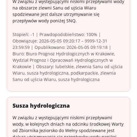
W związku z występującymi niskimi przepływami wody
na obszarze zlewni Sanu od ujścia Wiaru
spodziewane jest dalsze utrzymywanie się
przepływów wody poniżej SNQ.
Stopień: -1 | Prawdopodobieństwo: 100% |
Obowiązuje: 2026-05-05 09:20:17 – 9999-12-31
23:59:59 | Opublikowano: 2026-05-05 09:19:18 |
Biuro: Biuro Prognoz Hydrologicznych w Krakowie,
Wydział Prognoz i Opracowań Hydrologicznych w
Krakowie | Obszary: lubelskie, zlewnia Sanu od ujścia
Wiaru, susza hydrologiczna, podkarpackie, zlewnia
Sanu od ujścia Wiaru, susza hydrologiczna
Susza hydrologiczna
W związku z występującymi niskimi przepływami
wody, w kolejnych dniach na odcinku środkowej Warty
od Zbiornika Jeziorsko do Wełny spodziewane jest
dalsze utrzymywanie się przepływów wody poniżej