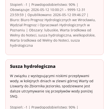
Stopień: -1 | Prawdopodobieństwo: 90% |
Obowiązuje: 2026-05-12 10:00:21 – 9999-12-31
23:59:59 | Opublikowano: 2026-05-12 09:46:27 |
Biuro: Biuro Prognoz Hydrologicznych we Wrocławiu,
Wydział Prognoz i Opracowań Hydrologicznych w
Poznaniu | Obszary: lubuskie, Warta środkowa od
Wełny do Noteci, susza hydrologiczna, wielkopolskie,
Warta środkowa od Wełny do Noteci, susza
hydrologiczna
Susza hydrologiczna
W związku z występującymi niskimi przepływami
wody, w kolejnych dniach w zlewni górnej Warty od
Liswarty do Zbiornika Jeziorsko, spodziewane jest
dalsze utrzymywanie się przepływów wody poniżej
SNQ.
Stopień: -1 | Prawdopodobieństwo: 90% |