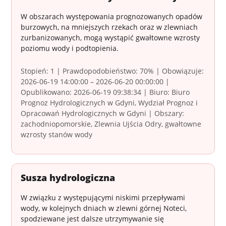
W obszarach występowania prognozowanych opadów
burzowych, na mniejszych rzekach oraz w zlewniach
zurbanizowanych, mogą wystąpić gwałtowne wzrosty
poziomu wody i podtopienia.
Stopień: 1 | Prawdopodobieństwo: 70% | Obowiązuje:
2026-06-19 14:00:00 – 2026-06-20 00:00:00 |
Opublikowano: 2026-06-19 09:38:34 | Biuro: Biuro
Prognoz Hydrologicznych w Gdyni, Wydział Prognoz i
Opracowań Hydrologicznych w Gdyni | Obszary:
zachodniopomorskie, Zlewnia Ujścia Odry, gwałtowne
wzrosty stanów wody
Susza hydrologiczna
W związku z występującymi niskimi przepływami
wody, w kolejnych dniach w zlewni górnej Noteci,
spodziewane jest dalsze utrzymywanie się