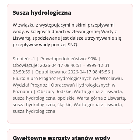
Susza hydrologiczna
W związku z występującymi niskimi przepływami
wody, w kolejnych dniach w zlewni górnej Warty z
Liswartą, spodziewane jest dalsze utrzymywanie się
przepływów wody poniżej SNQ.
Stopień: -1 | Prawdopodobieństwo: 90% |
Obowiązuje: 2026-04-17 08:46:51 – 9999-12-31
23:59:59 | Opublikowano: 2026-04-17 08:45:56 |
Biuro: Biuro Prognoz Hydrologicznych we Wrocławiu,
Wydział Prognoz i Opracowań Hydrologicznych w
Poznaniu | Obszary: łódzkie, Warta górna z Liswartą,
susza hydrologiczna, opolskie, Warta górna z Liswartą,
susza hydrologiczna, śląskie, Warta górna z Liswartą,
susza hydrologiczna
Gwałtowne wzrosty stanów wody