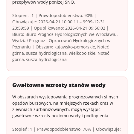
przepływów wody poniżej SNQ.
Stopień: -1 | Prawdopodobieństwo: 90% |
Obowiązuje: 2026-04-21 10:00:11 – 9999-12-31
23:59:59 | Opublikowano: 2026-04-21 09:56:02 |
Biuro: Biuro Prognoz Hydrologicznych we Wrocławiu,
Wydział Prognoz i Opracowań Hydrologicznych w
Poznaniu | Obszary: kujawsko-pomorskie, Noteć
górna, susza hydrologiczna, wielkopolskie, Noteć
górna, susza hydrologiczna
Gwałtowne wzrosty stanów wody
W obszarach występowania prognozowanych silnych
opadów burzowych, na mniejszych rzekach oraz w
zlewniach zurbanizowanych, mogą wystąpić
gwałtowne wzrosty poziomu wody i podtopienia.
Stopień: 1 | Prawdopodobieństwo: 70% | Obowiązuje: