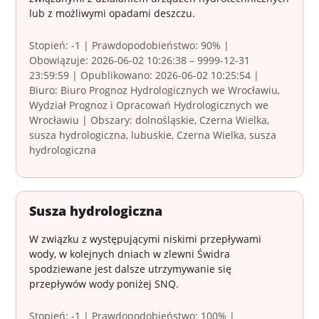
lub z możliwymi opadami deszczu.
Stopień: -1 | Prawdopodobieństwo: 90% |
Obowiązuje: 2026-06-02 10:26:38 – 9999-12-31
23:59:59 | Opublikowano: 2026-06-02 10:25:54 |
Biuro: Biuro Prognoz Hydrologicznych we Wrocławiu,
Wydział Prognoz i Opracowań Hydrologicznych we
Wrocławiu | Obszary: dolnośląskie, Czerna Wielka,
susza hydrologiczna, lubuskie, Czerna Wielka, susza
hydrologiczna
Susza hydrologiczna
W związku z występującymi niskimi przepływami
wody, w kolejnych dniach w zlewni Świdra
spodziewane jest dalsze utrzymywanie się
przepływów wody poniżej SNQ.
Stopień: -1 | Prawdopodobieństwo: 100% |