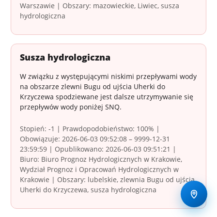
Warszawie | Obszary: mazowieckie, Liwiec, susza
hydrologiczna
Susza hydrologiczna
W związku z występującymi niskimi przepływami wody
na obszarze zlewni Bugu od ujścia Uherki do
Krzyczewa spodziewane jest dalsze utrzymywanie się
przepływów wody poniżej SNQ.
Stopień: -1 | Prawdopodobieństwo: 100% |
Obowiązuje: 2026-06-03 09:52:08 – 9999-12-31
23:59:59 | Opublikowano: 2026-06-03 09:51:21 |
Biuro: Biuro Prognoz Hydrologicznych w Krakowie,
Wydział Prognoz i Opracowań Hydrologicznych w
Krakowie | Obszary: lubelskie, zlewnia Bugu od ujścia
Uherki do Krzyczewa, susza hydrologiczna