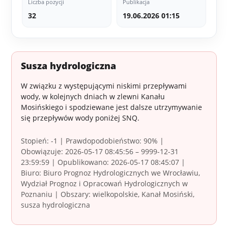
Liczba pozycji
Publikacja
32
19.06.2026 01:15
Susza hydrologiczna
W związku z występującymi niskimi przepływami
wody, w kolejnych dniach w zlewni Kanału
Mosińskiego i spodziewane jest dalsze utrzymywanie
się przepływów wody poniżej SNQ.
Stopień: -1 | Prawdopodobieństwo: 90% |
Obowiązuje: 2026-05-17 08:45:56 – 9999-12-31
23:59:59 | Opublikowano: 2026-05-17 08:45:07 |
Biuro: Biuro Prognoz Hydrologicznych we Wrocławiu,
Wydział Prognoz i Opracowań Hydrologicznych w
Poznaniu | Obszary: wielkopolskie, Kanał Mosiński,
susza hydrologiczna