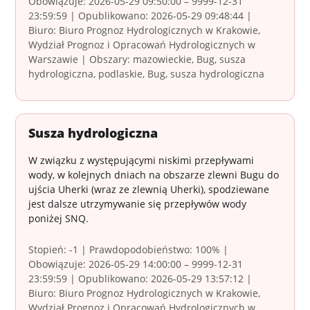
Obowiązuje: 2026-05-29 09:50:00 – 9999-12-31
23:59:59 | Opublikowano: 2026-05-29 09:48:44 |
Biuro: Biuro Prognoz Hydrologicznych w Krakowie,
Wydział Prognoz i Opracowań Hydrologicznych w
Warszawie | Obszary: mazowieckie, Bug, susza
hydrologiczna, podlaskie, Bug, susza hydrologiczna
Susza hydrologiczna
W związku z występującymi niskimi przepływami
wody, w kolejnych dniach na obszarze zlewni Bugu do
ujścia Uherki (wraz ze zlewnią Uherki), spodziewane
jest dalsze utrzymywanie się przepływów wody
poniżej SNQ.
Stopień: -1 | Prawdopodobieństwo: 100% |
Obowiązuje: 2026-05-29 14:00:00 – 9999-12-31
23:59:59 | Opublikowano: 2026-05-29 13:57:12 |
Biuro: Biuro Prognoz Hydrologicznych w Krakowie,
Wydział Prognoz i Opracowań Hydrologicznych w