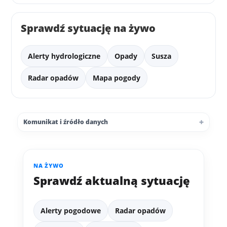
Sprawdź sytuację na żywo
Alerty hydrologiczne
Opady
Susza
Radar opadów
Mapa pogody
Komunikat i źródło danych
NA ŻYWO
Sprawdź aktualną sytuację
Alerty pogodowe
Radar opadów