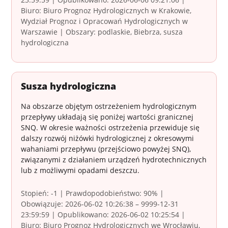
Biuro: Biuro Prognoz Hydrologicznych w Krakowie,
Wydział Prognoz i Opracowań Hydrologicznych w
Warszawie | Obszary: podlaskie, Biebrza, susza
hydrologiczna
Susza hydrologiczna
Na obszarze objętym ostrzeżeniem hydrologicznym
przepływy układają się poniżej wartości granicznej
SNQ. W okresie ważności ostrzeżenia przewiduje się
dalszy rozwój niżówki hydrologicznej z okresowymi
wahaniami przepływu (przejściowo powyżej SNQ),
związanymi z działaniem urządzeń hydrotechnicznych
lub z możliwymi opadami deszczu.
Stopień: -1 | Prawdopodobieństwo: 90% |
Obowiązuje: 2026-06-02 10:26:38 – 9999-12-31
23:59:59 | Opublikowano: 2026-06-02 10:25:54 |
Biuro: Biuro Prognoz Hydrologicznych we Wrocławiu,