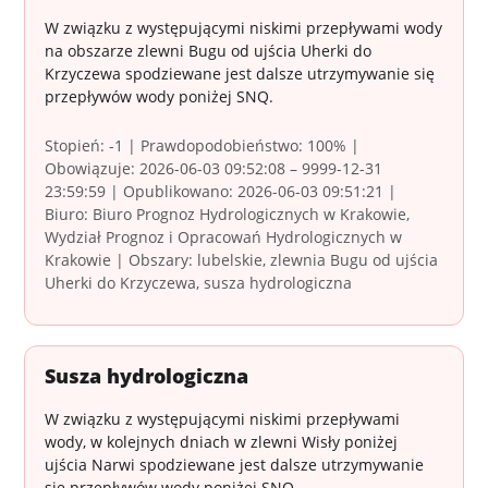
W związku z występującymi niskimi przepływami wody
na obszarze zlewni Bugu od ujścia Uherki do
Krzyczewa spodziewane jest dalsze utrzymywanie się
przepływów wody poniżej SNQ.
Stopień: -1 | Prawdopodobieństwo: 100% |
Obowiązuje: 2026-06-03 09:52:08 – 9999-12-31
23:59:59 | Opublikowano: 2026-06-03 09:51:21 |
Biuro: Biuro Prognoz Hydrologicznych w Krakowie,
Wydział Prognoz i Opracowań Hydrologicznych w
Krakowie | Obszary: lubelskie, zlewnia Bugu od ujścia
Uherki do Krzyczewa, susza hydrologiczna
Susza hydrologiczna
W związku z występującymi niskimi przepływami
wody, w kolejnych dniach w zlewni Wisły poniżej
ujścia Narwi spodziewane jest dalsze utrzymywanie
się przepływów wody poniżej SNQ.