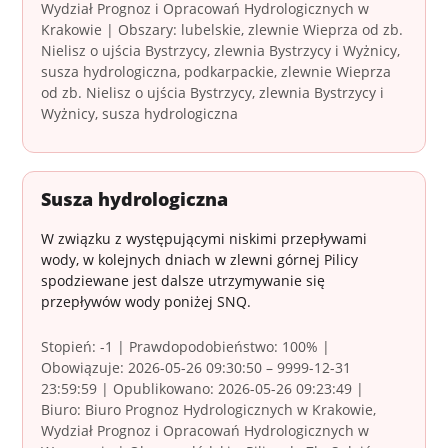
Wydział Prognoz i Opracowań Hydrologicznych w
Krakowie | Obszary: lubelskie, zlewnie Wieprza od zb.
Nielisz o ujścia Bystrzycy, zlewnia Bystrzycy i Wyżnicy,
susza hydrologiczna, podkarpackie, zlewnie Wieprza
od zb. Nielisz o ujścia Bystrzycy, zlewnia Bystrzycy i
Wyżnicy, susza hydrologiczna
Susza hydrologiczna
W związku z występującymi niskimi przepływami
wody, w kolejnych dniach w zlewni górnej Pilicy
spodziewane jest dalsze utrzymywanie się
przepływów wody poniżej SNQ.
Stopień: -1 | Prawdopodobieństwo: 100% |
Obowiązuje: 2026-05-26 09:30:50 – 9999-12-31
23:59:59 | Opublikowano: 2026-05-26 09:23:49 |
Biuro: Biuro Prognoz Hydrologicznych w Krakowie,
Wydział Prognoz i Opracowań Hydrologicznych w