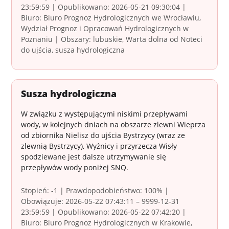
23:59:59 | Opublikowano: 2026-05-21 09:30:04 |
Biuro: Biuro Prognoz Hydrologicznych we Wrocławiu,
Wydział Prognoz i Opracowań Hydrologicznych w
Poznaniu | Obszary: lubuskie, Warta dolna od Noteci
do ujścia, susza hydrologiczna
Susza hydrologiczna
W związku z występującymi niskimi przepływami
wody, w kolejnych dniach na obszarze zlewni Wieprza
od zbiornika Nielisz do ujścia Bystrzycy (wraz ze
zlewnią Bystrzycy), Wyżnicy i przyrzecza Wisły
spodziewane jest dalsze utrzymywanie się
przepływów wody poniżej SNQ.
Stopień: -1 | Prawdopodobieństwo: 100% |
Obowiązuje: 2026-05-22 07:43:11 – 9999-12-31
23:59:59 | Opublikowano: 2026-05-22 07:42:20 |
Biuro: Biuro Prognoz Hydrologicznych w Krakowie,