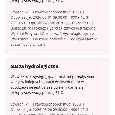
przepływów wody poniżej SNQ.
Stopień: -1 | Prawdopodobieństwo: 100% |
Obowiązuje: 2026-06-01 09:30:00 – 9999-12-31
23:59:59 | Opublikowano: 2026-06-01 09:22:13 |
Biuro: Biuro Prognoz Hydrologicznych w Krakowie,
Wydział Prognoz i Opracowań Hydrologicznych w
Warszawie | Obszary: podlaskie, Środkowa Narew,
susza hydrologiczna
Susza hydrologiczna
W związku z występującymi niskimi przepływami
wody, w kolejnych dniach w zlewni Biebrzy
spodziewane jest dalsze utrzymywanie się
przepływów wody poniżej SNQ.
Stopień: -1 | Prawdopodobieństwo: 100% |
Obowiązuje: 2026-06-06 09:30:00 – 9999-12-31
23:59:59 | Opublikowano: 2026-06-06 09:21:06 |