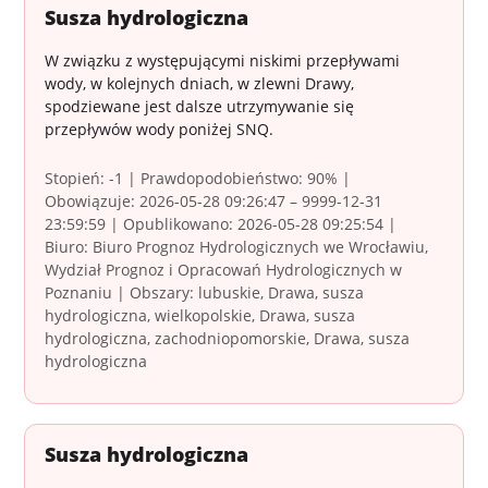
Susza hydrologiczna
W związku z występującymi niskimi przepływami
wody, w kolejnych dniach, w zlewni Drawy,
spodziewane jest dalsze utrzymywanie się
przepływów wody poniżej SNQ.
Stopień: -1 | Prawdopodobieństwo: 90% |
Obowiązuje: 2026-05-28 09:26:47 – 9999-12-31
23:59:59 | Opublikowano: 2026-05-28 09:25:54 |
Biuro: Biuro Prognoz Hydrologicznych we Wrocławiu,
Wydział Prognoz i Opracowań Hydrologicznych w
Poznaniu | Obszary: lubuskie, Drawa, susza
hydrologiczna, wielkopolskie, Drawa, susza
hydrologiczna, zachodniopomorskie, Drawa, susza
hydrologiczna
Susza hydrologiczna