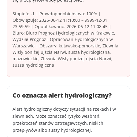
Stopień: -1 | Prawdopodobieństwo: 100% |
Obowiązuje: 2026-06-12 11:10:00 – 9999-12-31
23:59:59 | Opublikowano: 2026-06-12 11:08:45 |
Biuro: Biuro Prognoz Hydrologicznych w Krakowie,
Wydział Prognoz i Opracowań Hydrologicznych w
Warszawie | Obszary: kujawsko-pomorskie, Zlewnia
Wisły poniżej ujścia Narwi, susza hydrologiczna,
mazowieckie, Zlewnia Wisły poniżej ujścia Narwi,
susza hydrologiczna
Co oznacza alert hydrologiczny?
Alert hydrologiczny dotyczy sytuacji na rzekach i w
zlewniach. Może oznaczać ryzyko wezbrań,
przekroczeń stanów ostrzegawczych, niskich
przepływów albo suszy hydrologicznej.