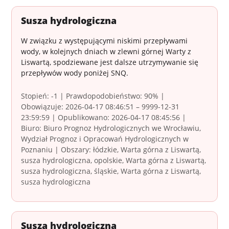
Susza hydrologiczna
W związku z występującymi niskimi przepływami
wody, w kolejnych dniach w zlewni górnej Warty z
Liswartą, spodziewane jest dalsze utrzymywanie się
przepływów wody poniżej SNQ.
Stopień: -1 | Prawdopodobieństwo: 90% |
Obowiązuje: 2026-04-17 08:46:51 – 9999-12-31
23:59:59 | Opublikowano: 2026-04-17 08:45:56 |
Biuro: Biuro Prognoz Hydrologicznych we Wrocławiu,
Wydział Prognoz i Opracowań Hydrologicznych w
Poznaniu | Obszary: łódzkie, Warta górna z Liswartą,
susza hydrologiczna, opolskie, Warta górna z Liswartą,
susza hydrologiczna, śląskie, Warta górna z Liswartą,
susza hydrologiczna
Susza hydrologiczna