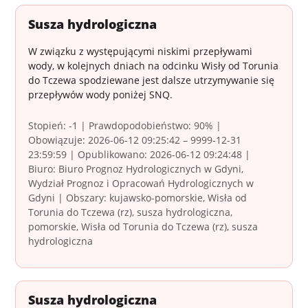
Susza hydrologiczna
W związku z występującymi niskimi przepływami
wody, w kolejnych dniach na odcinku Wisły od Torunia
do Tczewa spodziewane jest dalsze utrzymywanie się
przepływów wody poniżej SNQ.
Stopień: -1 | Prawdopodobieństwo: 90% |
Obowiązuje: 2026-06-12 09:25:42 – 9999-12-31
23:59:59 | Opublikowano: 2026-06-12 09:24:48 |
Biuro: Biuro Prognoz Hydrologicznych w Gdyni,
Wydział Prognoz i Opracowań Hydrologicznych w
Gdyni | Obszary: kujawsko-pomorskie, Wisła od
Torunia do Tczewa (rz), susza hydrologiczna,
pomorskie, Wisła od Torunia do Tczewa (rz), susza
hydrologiczna
Susza hydrologiczna