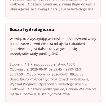
Krakowie | Obszary: lubelskie, Zlewnia Bugu do ujścia
Uherki (wraz ze zlewnią Uherki), susza hydrologiczna
Susza hydrologiczna
W związku z występującymi niskimi przepływami wody
na obszarze zlewni Wisłoka od ujścia Lubatówki
spodziewane jest dalsze utrzymywanie się
przepływów wody poniżej SNQ.
Stopień: -1 | Prawdopodobieństwo: 100% |
Obowiązuje: 2026-06-01 09:39:45 – 9999-12-31
23:59:59 | Opublikowano: 2026-06-01 09:38:58 |
Biuro: Biuro Prognoz Hydrologicznych w Krakowie,
Wydział Prognoz i Opracowań Hydrologicznych w
Krakowie | Obszary: podkarpackie, zlewnia Wisłoka od
ujścia Lubatówki, susza hydrologiczna