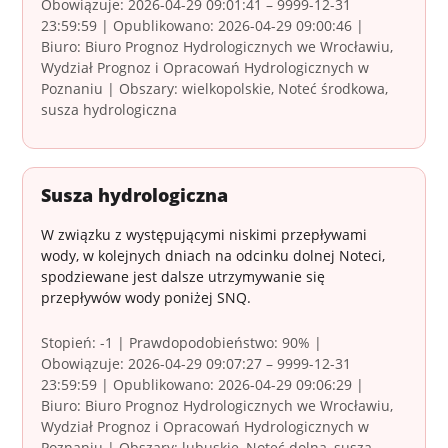
Obowiązuje: 2026-04-29 09:01:41 – 9999-12-31
23:59:59 | Opublikowano: 2026-04-29 09:00:46 |
Biuro: Biuro Prognoz Hydrologicznych we Wrocławiu,
Wydział Prognoz i Opracowań Hydrologicznych w
Poznaniu | Obszary: wielkopolskie, Noteć środkowa,
susza hydrologiczna
Susza hydrologiczna
W związku z występującymi niskimi przepływami
wody, w kolejnych dniach na odcinku dolnej Noteci,
spodziewane jest dalsze utrzymywanie się
przepływów wody poniżej SNQ.
Stopień: -1 | Prawdopodobieństwo: 90% |
Obowiązuje: 2026-04-29 09:07:27 – 9999-12-31
23:59:59 | Opublikowano: 2026-04-29 09:06:29 |
Biuro: Biuro Prognoz Hydrologicznych we Wrocławiu,
Wydział Prognoz i Opracowań Hydrologicznych w
Poznaniu | Obszary: lubuskie, Noteć dolna, susza