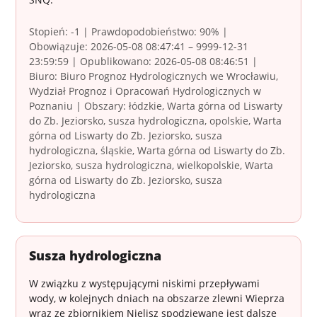
Stopień: -1 | Prawdopodobieństwo: 90% |
Obowiązuje: 2026-05-08 08:47:41 – 9999-12-31
23:59:59 | Opublikowano: 2026-05-08 08:46:51 |
Biuro: Biuro Prognoz Hydrologicznych we Wrocławiu,
Wydział Prognoz i Opracowań Hydrologicznych w
Poznaniu | Obszary: łódzkie, Warta górna od Liswarty
do Zb. Jeziorsko, susza hydrologiczna, opolskie, Warta
górna od Liswarty do Zb. Jeziorsko, susza
hydrologiczna, śląskie, Warta górna od Liswarty do Zb.
Jeziorsko, susza hydrologiczna, wielkopolskie, Warta
górna od Liswarty do Zb. Jeziorsko, susza
hydrologiczna
Susza hydrologiczna
W związku z występującymi niskimi przepływami
wody, w kolejnych dniach na obszarze zlewni Wieprza
wraz ze zbiornikiem Nielisz spodziewane jest dalsze