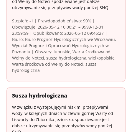
od Wełny do Noteci spodziewane jest dalsze
utrzymywanie się przepływów wody poniżej SNQ.
Stopień: -1 | Prawdopodobieństwo: 90% |
Obowiązuje: 2026-05-12 10:00:21 – 9999-12-31
23:59:59 | Opublikowano: 2026-05-12 09:46:27 |
Biuro: Biuro Prognoz Hydrologicznych we Wrocławiu,
Wydział Prognoz i Opracowań Hydrologicznych w
Poznaniu | Obszary: lubuskie, Warta środkowa od
Wełny do Noteci, susza hydrologiczna, wielkopolskie,
Warta środkowa od Wełny do Noteci, susza
hydrologiczna
Susza hydrologiczna
W związku z występującymi niskimi przepływami
wody, w kolejnych dniach w zlewni górnej Warty od
Liswarty do Zbiornika Jeziorsko, spodziewane jest
dalsze utrzymywanie się przepływów wody poniżej
SNQ.