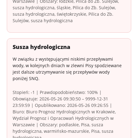
Warszawie | Obszary: łódzkie, Pilica do Zb. Sulejów,
susza hydrologiczna, śląskie, Pilica do Zb. Sulejów,
susza hydrologiczna, świętokrzyskie, Pilica do Zb.
Sulejów, susza hydrologiczna
Susza hydrologiczna
W związku z występującymi niskimi przepływami
wody, w kolejnych dniach w zlewni Pisy spodziewane
jest dalsze utrzymywanie się przepływów wody
poniżej SNQ.
Stopień: -1 | Prawdopodobieństwo: 100% |
Obowiązuje: 2026-05-26 09:30:50 – 9999-12-31
23:59:59 | Opublikowano: 2026-05-26 09:26:55 |
Biuro: Biuro Prognoz Hydrologicznych w Krakowie,
Wydział Prognoz i Opracowań Hydrologicznych w
Warszawie | Obszary: podlaskie, Pisa, susza
hydrologiczna, warmińsko-mazurskie, Pisa, susza
hydrologiczna