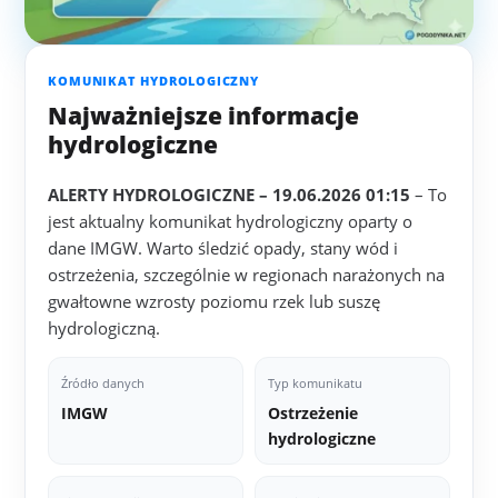
KOMUNIKAT HYDROLOGICZNY
Najważniejsze informacje
hydrologiczne
ALERTY HYDROLOGICZNE – 19.06.2026 01:15
– To
jest aktualny komunikat hydrologiczny oparty o
dane IMGW. Warto śledzić opady, stany wód i
ostrzeżenia, szczególnie w regionach narażonych na
gwałtowne wzrosty poziomu rzek lub suszę
hydrologiczną.
Źródło danych
Typ komunikatu
IMGW
Ostrzeżenie
hydrologiczne