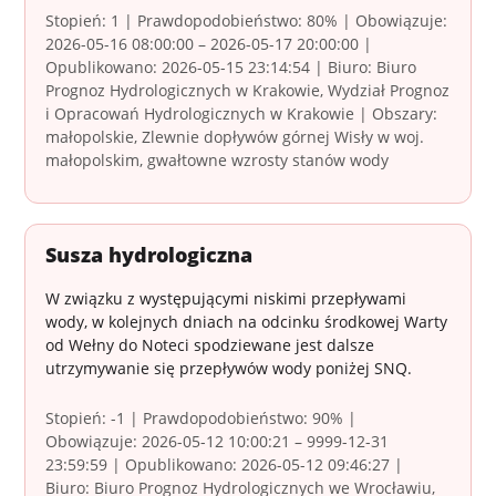
Stopień: 1 | Prawdopodobieństwo: 80% | Obowiązuje:
2026-05-16 08:00:00 – 2026-05-17 20:00:00 |
Opublikowano: 2026-05-15 23:14:54 | Biuro: Biuro
Prognoz Hydrologicznych w Krakowie, Wydział Prognoz
i Opracowań Hydrologicznych w Krakowie | Obszary:
małopolskie, Zlewnie dopływów górnej Wisły w woj.
małopolskim, gwałtowne wzrosty stanów wody
Susza hydrologiczna
W związku z występującymi niskimi przepływami
wody, w kolejnych dniach na odcinku środkowej Warty
od Wełny do Noteci spodziewane jest dalsze
utrzymywanie się przepływów wody poniżej SNQ.
Stopień: -1 | Prawdopodobieństwo: 90% |
Obowiązuje: 2026-05-12 10:00:21 – 9999-12-31
23:59:59 | Opublikowano: 2026-05-12 09:46:27 |
Biuro: Biuro Prognoz Hydrologicznych we Wrocławiu,