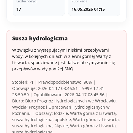
Liczba pozycji
Publikacja
17
16.05.2026 01:15
Susza hydrologiczna
W związku z występującymi niskimi przepływami
wody, w kolejnych dniach w zlewni górnej Warty z
Liswartą, spodziewane jest dalsze utrzymywanie się
przepływów wody poniżej SNQ.
Stopień: -1 | Prawdopodobieństwo: 90% |
Obowiązuje: 2026-04-17 08:46:51 – 9999-12-31
23:59:59 | Opublikowano: 2026-04-17 08:45:56 |
Biuro: Biuro Prognoz Hydrologicznych we Wrocławiu,
Wydział Prognoz i Opracowań Hydrologicznych w
Poznaniu | Obszary: łódzkie, Warta górna z Liswartą,
susza hydrologiczna, opolskie, Warta górna z Liswartą,
susza hydrologiczna, śląskie, Warta górna z Liswartą,
susza hydrologiczna