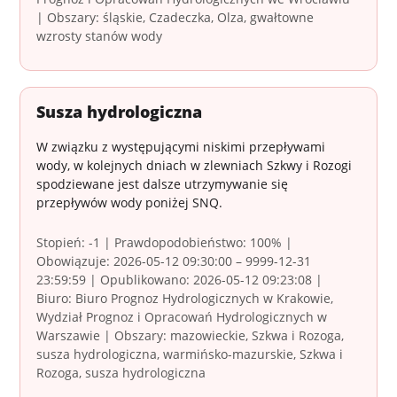
| Obszary: śląskie, Czadeczka, Olza, gwałtowne
wzrosty stanów wody
Susza hydrologiczna
W związku z występującymi niskimi przepływami
wody, w kolejnych dniach w zlewniach Szkwy i Rozogi
spodziewane jest dalsze utrzymywanie się
przepływów wody poniżej SNQ.
Stopień: -1 | Prawdopodobieństwo: 100% |
Obowiązuje: 2026-05-12 09:30:00 – 9999-12-31
23:59:59 | Opublikowano: 2026-05-12 09:23:08 |
Biuro: Biuro Prognoz Hydrologicznych w Krakowie,
Wydział Prognoz i Opracowań Hydrologicznych w
Warszawie | Obszary: mazowieckie, Szkwa i Rozoga,
susza hydrologiczna, warmińsko-mazurskie, Szkwa i
Rozoga, susza hydrologiczna