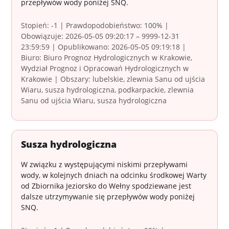
przepływów wody poniżej SNQ.
Stopień: -1 | Prawdopodobieństwo: 100% |
Obowiązuje: 2026-05-05 09:20:17 – 9999-12-31
23:59:59 | Opublikowano: 2026-05-05 09:19:18 |
Biuro: Biuro Prognoz Hydrologicznych w Krakowie,
Wydział Prognoz i Opracowań Hydrologicznych w
Krakowie | Obszary: lubelskie, zlewnia Sanu od ujścia
Wiaru, susza hydrologiczna, podkarpackie, zlewnia
Sanu od ujścia Wiaru, susza hydrologiczna
Susza hydrologiczna
W związku z występującymi niskimi przepływami
wody, w kolejnych dniach na odcinku środkowej Warty
od Zbiornika Jeziorsko do Wełny spodziewane jest
dalsze utrzymywanie się przepływów wody poniżej
SNQ.