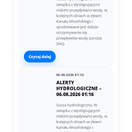
związku z występującymi
niskimi przepływami wody, w
kolejnych dniach w zlewni
Kanału Mosińskiego i
spodziewane jest dalsze
utrzymywanie się
przepływów wody poniżej
SNQ.
Czytaj dalej
06.08.2026 01:16
ALERTY
HYDROLOGICZNE –
06.08.2026 01:16
Susza hydrologiczna. W
związku z występującymi
niskimi przepływami wody, w
kolejnych dniach w zlewni
Kanału Mosińskiego i