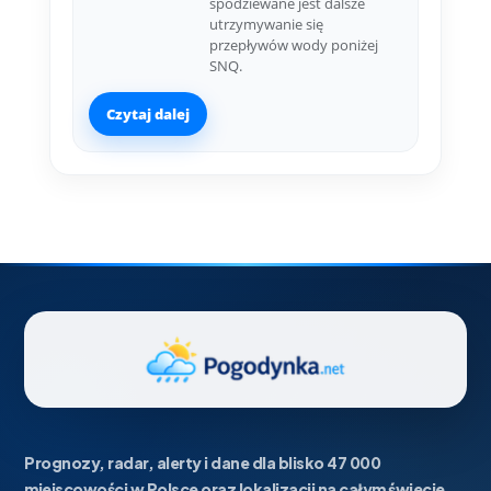
spodziewane jest dalsze
utrzymywanie się
przepływów wody poniżej
SNQ.
Czytaj dalej
Prognozy, radar, alerty i dane dla blisko 47 000
miejscowości w Polsce oraz lokalizacji na całym świecie.