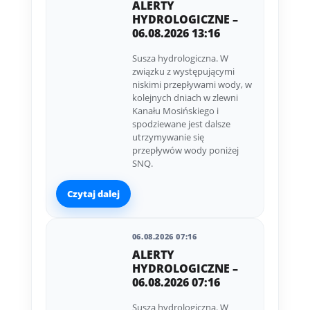
ALERTY
HYDROLOGICZNE –
06.08.2026 13:16
Susza hydrologiczna. W
związku z występującymi
niskimi przepływami wody, w
kolejnych dniach w zlewni
Kanału Mosińskiego i
spodziewane jest dalsze
utrzymywanie się
przepływów wody poniżej
SNQ.
Czytaj dalej
06.08.2026 07:16
ALERTY
HYDROLOGICZNE –
06.08.2026 07:16
Susza hydrologiczna. W