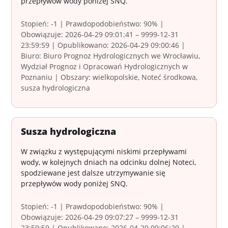
przepływów wody poniżej SNQ.
Stopień: -1 | Prawdopodobieństwo: 90% |
Obowiązuje: 2026-04-29 09:01:41 – 9999-12-31
23:59:59 | Opublikowano: 2026-04-29 09:00:46 |
Biuro: Biuro Prognoz Hydrologicznych we Wrocławiu,
Wydział Prognoz i Opracowań Hydrologicznych w
Poznaniu | Obszary: wielkopolskie, Noteć środkowa,
susza hydrologiczna
Susza hydrologiczna
W związku z występującymi niskimi przepływami
wody, w kolejnych dniach na odcinku dolnej Noteci,
spodziewane jest dalsze utrzymywanie się
przepływów wody poniżej SNQ.
Stopień: -1 | Prawdopodobieństwo: 90% |
Obowiązuje: 2026-04-29 09:07:27 – 9999-12-31
23:59:59 | Opublikowano: 2026-04-29 09:06:29 |