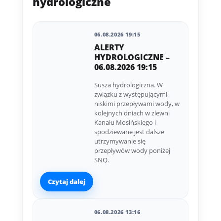
hydrologiczne
06.08.2026 19:15
ALERTY
HYDROLOGICZNE –
06.08.2026 19:15
Susza hydrologiczna. W
związku z występującymi
niskimi przepływami wody, w
kolejnych dniach w zlewni
Kanału Mosińskiego i
spodziewane jest dalsze
utrzymywanie się
przepływów wody poniżej
SNQ.
Czytaj dalej
06.08.2026 13:16