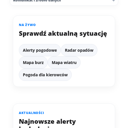
Komunikat i źródło danych
NA ŻYWO
Sprawdź aktualną sytuację
Alerty pogodowe
Radar opadów
Mapa burz
Mapa wiatru
Pogoda dla kierowców
AKTUALNOŚCI
Najnowsze alerty