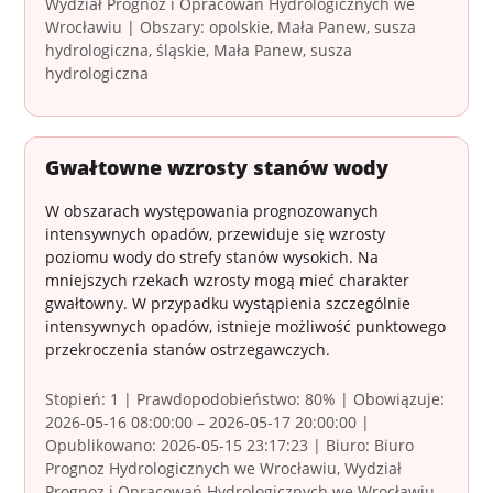
Wydział Prognoz i Opracowań Hydrologicznych we
Wrocławiu | Obszary: opolskie, Mała Panew, susza
hydrologiczna, śląskie, Mała Panew, susza
hydrologiczna
Gwałtowne wzrosty stanów wody
W obszarach występowania prognozowanych
intensywnych opadów, przewiduje się wzrosty
poziomu wody do strefy stanów wysokich. Na
mniejszych rzekach wzrosty mogą mieć charakter
gwałtowny. W przypadku wystąpienia szczególnie
intensywnych opadów, istnieje możliwość punktowego
przekroczenia stanów ostrzegawczych.
Stopień: 1 | Prawdopodobieństwo: 80% | Obowiązuje:
2026-05-16 08:00:00 – 2026-05-17 20:00:00 |
Opublikowano: 2026-05-15 23:17:23 | Biuro: Biuro
Prognoz Hydrologicznych we Wrocławiu, Wydział
Prognoz i Opracowań Hydrologicznych we Wrocławiu