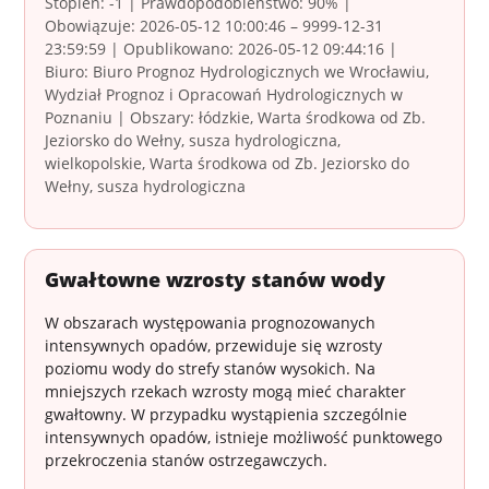
Stopień: -1 | Prawdopodobieństwo: 90% |
Obowiązuje: 2026-05-12 10:00:46 – 9999-12-31
23:59:59 | Opublikowano: 2026-05-12 09:44:16 |
Biuro: Biuro Prognoz Hydrologicznych we Wrocławiu,
Wydział Prognoz i Opracowań Hydrologicznych w
Poznaniu | Obszary: łódzkie, Warta środkowa od Zb.
Jeziorsko do Wełny, susza hydrologiczna,
wielkopolskie, Warta środkowa od Zb. Jeziorsko do
Wełny, susza hydrologiczna
Gwałtowne wzrosty stanów wody
W obszarach występowania prognozowanych
intensywnych opadów, przewiduje się wzrosty
poziomu wody do strefy stanów wysokich. Na
mniejszych rzekach wzrosty mogą mieć charakter
gwałtowny. W przypadku wystąpienia szczególnie
intensywnych opadów, istnieje możliwość punktowego
przekroczenia stanów ostrzegawczych.