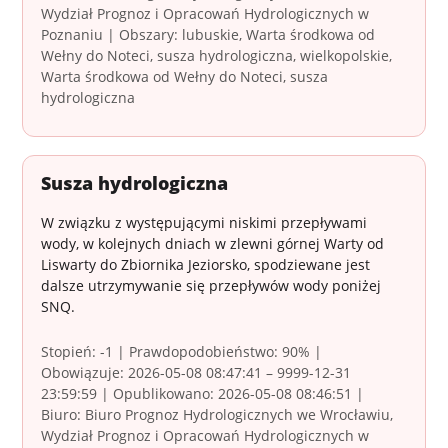
Wydział Prognoz i Opracowań Hydrologicznych w
Poznaniu | Obszary: lubuskie, Warta środkowa od
Wełny do Noteci, susza hydrologiczna, wielkopolskie,
Warta środkowa od Wełny do Noteci, susza
hydrologiczna
Susza hydrologiczna
W związku z występującymi niskimi przepływami
wody, w kolejnych dniach w zlewni górnej Warty od
Liswarty do Zbiornika Jeziorsko, spodziewane jest
dalsze utrzymywanie się przepływów wody poniżej
SNQ.
Stopień: -1 | Prawdopodobieństwo: 90% |
Obowiązuje: 2026-05-08 08:47:41 – 9999-12-31
23:59:59 | Opublikowano: 2026-05-08 08:46:51 |
Biuro: Biuro Prognoz Hydrologicznych we Wrocławiu,
Wydział Prognoz i Opracowań Hydrologicznych w