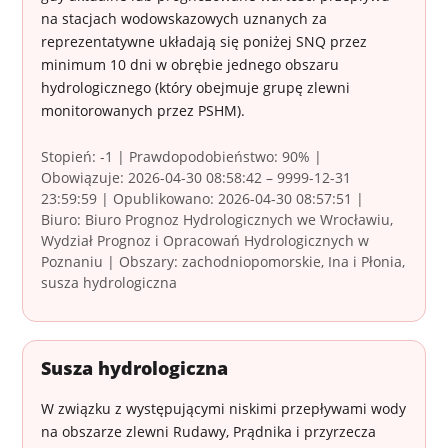
na stacjach wodowskazowych uznanych za
reprezentatywne układają się poniżej SNQ przez
minimum 10 dni w obrębie jednego obszaru
hydrologicznego (który obejmuje grupę zlewni
monitorowanych przez PSHM).
Stopień: -1 | Prawdopodobieństwo: 90% |
Obowiązuje: 2026-04-30 08:58:42 – 9999-12-31
23:59:59 | Opublikowano: 2026-04-30 08:57:51 |
Biuro: Biuro Prognoz Hydrologicznych we Wrocławiu,
Wydział Prognoz i Opracowań Hydrologicznych w
Poznaniu | Obszary: zachodniopomorskie, Ina i Płonia,
susza hydrologiczna
Susza hydrologiczna
W związku z występującymi niskimi przepływami wody
na obszarze zlewni Rudawy, Prądnika i przyrzecza