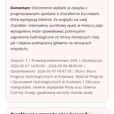
Komentarz:
Ostrzeżenie wydane w związku z
prognozowanymi opadami o charakterze burzowym,
które występują lokalnie. Ze względu na swój
charakter, intensywny, punktowy opad, w miejscu jego
wystąpienia może spowodować potencjalne
zagrożenie hydrologiczne ze strony mniejszych rzek,
jak i lokalne podtopienia (głównie na obszarach
miejskich).
Stopień: 1 | Prawdopodobieństwo: 60% | Obowiązuje:
2026-05-07 14:00:00 – 2026-05-08 08:00:00 |
Opublikowano: 2026-05-07 09:47:18 | Biuro: Biuro
Prognoz Hydrologicznych w Krakowie, Wydział Prognoz
i Opracowań Hydrologicznych w Krakowie | Obszary:
małopolskie, zlewnie dopływów Wisły oraz zlewnia
Czarnej Orawy, gwałtowne wzrosty stanów wody