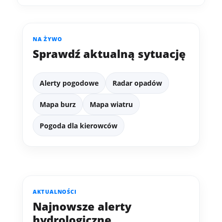
NA ŻYWO
Sprawdź aktualną sytuację
Alerty pogodowe
Radar opadów
Mapa burz
Mapa wiatru
Pogoda dla kierowców
AKTUALNOŚCI
Najnowsze alerty
hydrologiczne