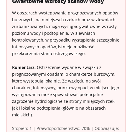
Gwałtowne wzrosty stanów wody
W obszarach występowania prognozowanych opadów
burzowych, na mniejszych rzekach oraz w zlewniach
zurbanizowanych, mogą wystąpić gwałtowne wzrosty
poziomu wody i podtopienia. W zlewniach
kontrolowanych, w przypadku wystąpienia szczególnie
intensywnych opadów, istnieje możliwość
przekroczenia stanu ostrzegawczego.
Komentarz:
Ostrzeżenie wydane w związku z
prognozowanymi opadami o charakterze burzowym,
które występują lokalnie. Ze względu na swój
charakter, intensywny, punktowy opad, w miejscu jego
występowania może spowodować potencjalne
zagrożenie hydrologiczne ze strony mniejszych rzek,
jak i lokalne podtopienia (głównie na obszarach
miejskich).
Stopień: 1 | Prawdopodobieństwo: 70% | Obowiązuje: