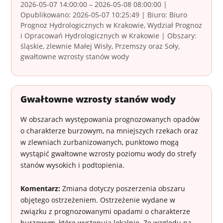
2026-05-07 14:00:00 – 2026-05-08 08:00:00 |
Opublikowano: 2026-05-07 10:25:49 | Biuro: Biuro
Prognoz Hydrologicznych w Krakowie, Wydział Prognoz
i Opracowań Hydrologicznych w Krakowie | Obszary:
śląskie, zlewnie Małej Wisły, Przemszy oraz Soły,
gwałtowne wzrosty stanów wody
Gwałtowne wzrosty stanów wody
W obszarach występowania prognozowanych opadów
o charakterze burzowym, na mniejszych rzekach oraz
w zlewniach zurbanizowanych, punktowo mogą
wystąpić gwałtowne wzrosty poziomu wody do strefy
stanów wysokich i podtopienia.
Komentarz:
Zmiana dotyczy poszerzenia obszaru
objętego ostrzeżeniem. Ostrzeżenie wydane w
związku z prognozowanymi opadami o charakterze
burzowym, które występują lokalnie. Ze względu na