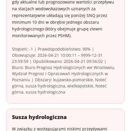
gdy aktualne lub prognozowane wartości przepływu
na stacjach wodowskazowych uznanych za
reprezentatywne układają się poniżej SNQ przez
minimum 10 dni w obrębie jednego obszaru
hydrologicznego (który obejmuje grupę zlewni
monitorowanych przez PSHM).
Stopień: -1 | Prawdopodobieństwo: 90% |
Obowiązuje: 2026-04-21 10:00:11 – 9999-12-31
23:59:59 | Opublikowano: 2026-04-21 09:56:02 |
Biuro: Biuro Prognoz Hydrologicznych we Wrocławiu,
Wydział Prognoz i Opracowań Hydrologicznych w
Poznaniu | Obszary: kujawsko-pomorskie, Noteć
górna, susza hydrologiczna, wielkopolskie, Noteć
górna, susza hydrologiczna
Susza hydrologiczna
W związku z występującymi niskimi przepływami