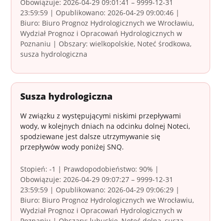
Obowiązuje: 2026-04-29 09:01:41 – 9999-12-31
23:59:59 | Opublikowano: 2026-04-29 09:00:46 |
Biuro: Biuro Prognoz Hydrologicznych we Wrocławiu,
Wydział Prognoz i Opracowań Hydrologicznych w
Poznaniu | Obszary: wielkopolskie, Noteć środkowa,
susza hydrologiczna
Susza hydrologiczna
W związku z występującymi niskimi przepływami
wody, w kolejnych dniach na odcinku dolnej Noteci,
spodziewane jest dalsze utrzymywanie się
przepływów wody poniżej SNQ.
Stopień: -1 | Prawdopodobieństwo: 90% |
Obowiązuje: 2026-04-29 09:07:27 – 9999-12-31
23:59:59 | Opublikowano: 2026-04-29 09:06:29 |
Biuro: Biuro Prognoz Hydrologicznych we Wrocławiu,
Wydział Prognoz i Opracowań Hydrologicznych w
Poznaniu | Obszary: lubuskie, Noteć dolna, susza