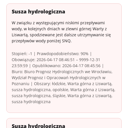
Susza hydrologiczna
W związku z występującymi niskimi przepływami
wody, w kolejnych dniach w zlewni górnej Warty z
Liswartą, spodziewane jest dalsze utrzymywanie się
przepływów wody poniżej SNQ.
Stopień: -1 | Prawdopodobieństwo: 90% |
Obowiązuje: 2026-04-17 08:46:51 – 9999-12-31
23:59:59 | Opublikowano: 2026-04-17 08:45:56 |
Biuro: Biuro Prognoz Hydrologicznych we Wrocławiu,
Wydział Prognoz i Opracowań Hydrologicznych w
Poznaniu | Obszary: łódzkie, Warta górna z Liswartą,
susza hydrologiczna, opolskie, Warta górna z Liswartą,
susza hydrologiczna, śląskie, Warta górna z Liswartą,
susza hydrologiczna
Susza hydrologiczna