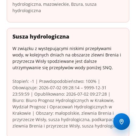
hydrologiczna, mazowieckie, Bzura, susza
hydrologiczna
Susza hydrologiczna
W związku z występującymi niskimi przepływami
wody, w kolejnych dniach na obszarze zlewni Brenia i
przyrzecza Wisły spodziewane jest dalsze
utrzymywanie się przepływów wody poniżej SNQ.
Stopień: -1 | Prawdopodobieństwo: 100% |
Obowiązuje: 2026-07-02 09:28:14 – 9999-12-31
23:59:59 | Opublikowano: 2026-07-02 09:27:28 |
Biuro: Biuro Prognoz Hydrologicznych w Krakowie,
Wydział Prognoz i Opracowań Hydrologicznych w
Krakowie | Obszary: małopolskie, zlewnia Brenia i
przyrzecze Wisły, susza hydrologiczna, podkarpackie,
zlewnia Brenia i przyrzecze Wisły, susza hydrologiczna