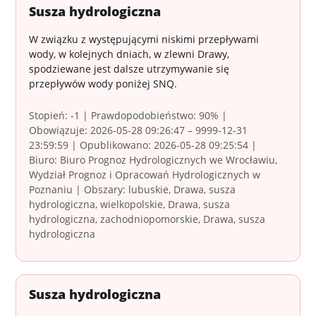
Susza hydrologiczna
W związku z występującymi niskimi przepływami
wody, w kolejnych dniach, w zlewni Drawy,
spodziewane jest dalsze utrzymywanie się
przepływów wody poniżej SNQ.
Stopień: -1 | Prawdopodobieństwo: 90% |
Obowiązuje: 2026-05-28 09:26:47 – 9999-12-31
23:59:59 | Opublikowano: 2026-05-28 09:25:54 |
Biuro: Biuro Prognoz Hydrologicznych we Wrocławiu,
Wydział Prognoz i Opracowań Hydrologicznych w
Poznaniu | Obszary: lubuskie, Drawa, susza
hydrologiczna, wielkopolskie, Drawa, susza
hydrologiczna, zachodniopomorskie, Drawa, susza
hydrologiczna
Susza hydrologiczna