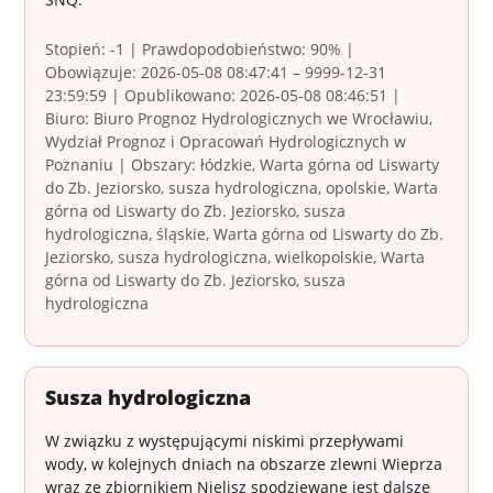
Stopień: -1 | Prawdopodobieństwo: 90% |
Obowiązuje: 2026-05-08 08:47:41 – 9999-12-31
23:59:59 | Opublikowano: 2026-05-08 08:46:51 |
Biuro: Biuro Prognoz Hydrologicznych we Wrocławiu,
Wydział Prognoz i Opracowań Hydrologicznych w
Poznaniu | Obszary: łódzkie, Warta górna od Liswarty
do Zb. Jeziorsko, susza hydrologiczna, opolskie, Warta
górna od Liswarty do Zb. Jeziorsko, susza
hydrologiczna, śląskie, Warta górna od Liswarty do Zb.
Jeziorsko, susza hydrologiczna, wielkopolskie, Warta
górna od Liswarty do Zb. Jeziorsko, susza
hydrologiczna
Susza hydrologiczna
W związku z występującymi niskimi przepływami
wody, w kolejnych dniach na obszarze zlewni Wieprza
wraz ze zbiornikiem Nielisz spodziewane jest dalsze