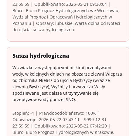
23:59:59 | Opublikowano: 2026-05-21 09:30:04 |
Biuro: Biuro Prognoz Hydrologicznych we Wrocławiu,
Wydział Prognoz i Opracowań Hydrologicznych w
Poznaniu | Obszary: lubuskie, Warta dolna od Noteci
do ujścia, susza hydrologiczna
Susza hydrologiczna
W związku z występującymi niskimi przepływami
wody, w kolejnych dniach na obszarze zlewni Wieprza
od zbiornika Nielisz do ujścia Bystrzycy (wraz ze
zlewnią Bystrzycy), Wyżnicy i przyrzecza Wisły
spodziewane jest dalsze utrzymywanie się
przepływów wody poniżej SNQ.
Stopień: -1 | Prawdopodobieństwo: 100% |
Obowiązuje: 2026-05-22 07:43:11 – 9999-12-31
23:59:59 | Opublikowano: 2026-05-22 07:42:20 |
Biuro: Biuro Prognoz Hydrologicznych w Krakowie,