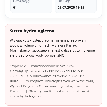
Liczba pozycji
Publikacja
61
05.07.2026 19:15
Susza hydrologiczna
W związku z występującymi niskimi przepływami
wody, w kolejnych dniach w zlewni Kanału
Mosińskiego i spodziewane jest dalsze utrzymywanie
się przepływów wody poniżej SNQ.
Stopień: -1 | Prawdopodobieństwo: 90% |
Obowiązuje: 2026-05-17 08:45:56 – 9999-12-31
23:59:59 | Opublikowano: 2026-05-17 08:45:07 |
Biuro: Biuro Prognoz Hydrologicznych we Wrocławiu,
Wydział Prognoz i Opracowań Hydrologicznych w
Poznaniu | Obszary: wielkopolskie, Kanał Mosiński,
susza hydrologiczna