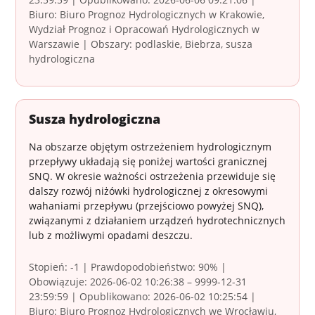
Biuro: Biuro Prognoz Hydrologicznych w Krakowie,
Wydział Prognoz i Opracowań Hydrologicznych w
Warszawie | Obszary: podlaskie, Biebrza, susza
hydrologiczna
Susza hydrologiczna
Na obszarze objętym ostrzeżeniem hydrologicznym
przepływy układają się poniżej wartości granicznej
SNQ. W okresie ważności ostrzeżenia przewiduje się
dalszy rozwój niżówki hydrologicznej z okresowymi
wahaniami przepływu (przejściowo powyżej SNQ),
związanymi z działaniem urządzeń hydrotechnicznych
lub z możliwymi opadami deszczu.
Stopień: -1 | Prawdopodobieństwo: 90% |
Obowiązuje: 2026-06-02 10:26:38 – 9999-12-31
23:59:59 | Opublikowano: 2026-06-02 10:25:54 |
Biuro: Biuro Prognoz Hydrologicznych we Wrocławiu,