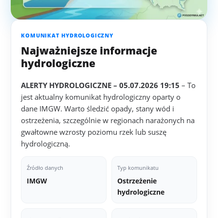
KOMUNIKAT HYDROLOGICZNY
Najważniejsze informacje
hydrologiczne
ALERTY HYDROLOGICZNE – 05.07.2026 19:15
– To
jest aktualny komunikat hydrologiczny oparty o
dane IMGW. Warto śledzić opady, stany wód i
ostrzeżenia, szczególnie w regionach narażonych na
gwałtowne wzrosty poziomu rzek lub suszę
hydrologiczną.
Źródło danych
Typ komunikatu
IMGW
Ostrzeżenie
hydrologiczne