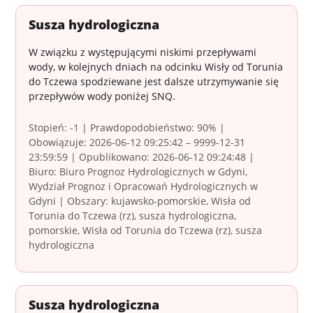
Susza hydrologiczna
W związku z występującymi niskimi przepływami
wody, w kolejnych dniach na odcinku Wisły od Torunia
do Tczewa spodziewane jest dalsze utrzymywanie się
przepływów wody poniżej SNQ.
Stopień: -1 | Prawdopodobieństwo: 90% |
Obowiązuje: 2026-06-12 09:25:42 – 9999-12-31
23:59:59 | Opublikowano: 2026-06-12 09:24:48 |
Biuro: Biuro Prognoz Hydrologicznych w Gdyni,
Wydział Prognoz i Opracowań Hydrologicznych w
Gdyni | Obszary: kujawsko-pomorskie, Wisła od
Torunia do Tczewa (rz), susza hydrologiczna,
pomorskie, Wisła od Torunia do Tczewa (rz), susza
hydrologiczna
Susza hydrologiczna