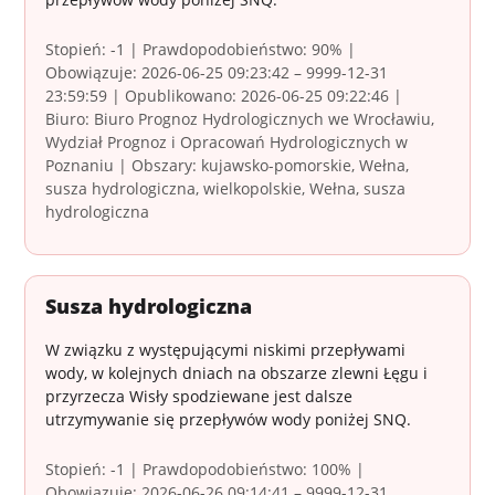
Stopień: -1 | Prawdopodobieństwo: 90% |
Obowiązuje: 2026-06-25 09:23:42 – 9999-12-31
23:59:59 | Opublikowano: 2026-06-25 09:22:46 |
Biuro: Biuro Prognoz Hydrologicznych we Wrocławiu,
Wydział Prognoz i Opracowań Hydrologicznych w
Poznaniu | Obszary: kujawsko-pomorskie, Wełna,
susza hydrologiczna, wielkopolskie, Wełna, susza
hydrologiczna
Susza hydrologiczna
W związku z występującymi niskimi przepływami
wody, w kolejnych dniach na obszarze zlewni Łęgu i
przyrzecza Wisły spodziewane jest dalsze
utrzymywanie się przepływów wody poniżej SNQ.
Stopień: -1 | Prawdopodobieństwo: 100% |
Obowiązuje: 2026-06-26 09:14:41 – 9999-12-31