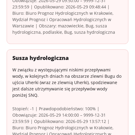
Obowiązuje: 2026-05-29 09:50:00 – 9999-12-31
23:59:59 | Opublikowano: 2026-05-29 09:48:44 |
Biuro: Biuro Prognoz Hydrologicznych w Krakowie,
Wydział Prognoz i Opracowań Hydrologicznych w
Warszawie | Obszary: mazowieckie, Bug, susza
hydrologiczna, podlaskie, Bug, susza hydrologiczna
Susza hydrologiczna
W związku z występującymi niskimi przepływami
wody, w kolejnych dniach na obszarze zlewni Bugu do
ujścia Uherki (wraz ze zlewnią Uherki), spodziewane
jest dalsze utrzymywanie się przepływów wody
poniżej SNQ.
Stopień: -1 | Prawdopodobieństwo: 100% |
Obowiązuje: 2026-05-29 14:00:00 – 9999-12-31
23:59:59 | Opublikowano: 2026-05-29 13:57:12 |
Biuro: Biuro Prognoz Hydrologicznych w Krakowie,
Wydział Prognoz i Opracowań Hydrologicznych w