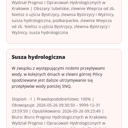
Wydział Prognoz i Opracowań Hydrologicznych w
Krakowie | Obszary: lubelskie, zlewnie Wieprza od zb.
Nielisz o ujścia Bystrzycy, zlewnia Bystrzycy i Wyżnicy,
susza hydrologiczna, podkarpackie, zlewnie Wieprza
od zb. Nielisz o ujścia Bystrzycy, zlewnia Bystrzycy i
Wyżnicy, susza hydrologiczna
Susza hydrologiczna
W związku z występującymi niskimi przepływami
wody, w kolejnych dniach w zlewni górnej Pilicy
spodziewane jest dalsze utrzymywanie się
przepływów wody poniżej SNQ.
Stopień: -1 | Prawdopodobieństwo: 100% |
Obowiązuje: 2026-05-26 09:30:50 – 9999-12-31
23:59:59 | Opublikowano: 2026-05-26 09:23:49 |
Biuro: Biuro Prognoz Hydrologicznych w Krakowie,
Wydział Prognoz i Opracowań Hydrologicznych w