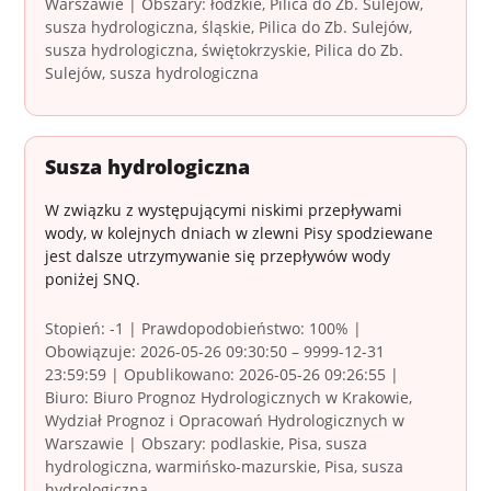
Warszawie | Obszary: łódzkie, Pilica do Zb. Sulejów,
susza hydrologiczna, śląskie, Pilica do Zb. Sulejów,
susza hydrologiczna, świętokrzyskie, Pilica do Zb.
Sulejów, susza hydrologiczna
Susza hydrologiczna
W związku z występującymi niskimi przepływami
wody, w kolejnych dniach w zlewni Pisy spodziewane
jest dalsze utrzymywanie się przepływów wody
poniżej SNQ.
Stopień: -1 | Prawdopodobieństwo: 100% |
Obowiązuje: 2026-05-26 09:30:50 – 9999-12-31
23:59:59 | Opublikowano: 2026-05-26 09:26:55 |
Biuro: Biuro Prognoz Hydrologicznych w Krakowie,
Wydział Prognoz i Opracowań Hydrologicznych w
Warszawie | Obszary: podlaskie, Pisa, susza
hydrologiczna, warmińsko-mazurskie, Pisa, susza
hydrologiczna