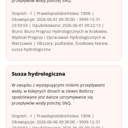
przepływów wody poniżej SNQ.
Stopień: -1 | Prawdopodobieństwo: 100% |
Obowiązuje: 2026-06-01 09:30:00 – 9999-12-31
23:59:59 | Opublikowano: 2026-06-01 09:22:13 |
Biuro: Biuro Prognoz Hydrologicznych w Krakowie,
Wydział Prognoz i Opracowań Hydrologicznych w
Warszawie | Obszary: podlaskie, Środkowa Narew,
susza hydrologiczna
Susza hydrologiczna
W związku z występującymi niskimi przepływami
wody, w kolejnych dniach w zlewni Biebrzy
spodziewane jest dalsze utrzymywanie się
przepływów wody poniżej SNQ.
Stopień: -1 | Prawdopodobieństwo: 100% |
Obowiązuje: 2026-06-06 09:30:00 – 9999-12-31
23:59:59 | Opublikowano: 2026-06-06 09:21:06 |