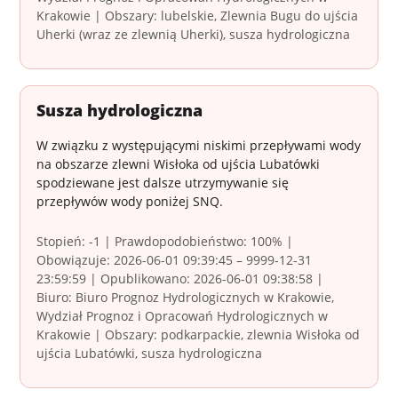
Krakowie | Obszary: lubelskie, Zlewnia Bugu do ujścia
Uherki (wraz ze zlewnią Uherki), susza hydrologiczna
Susza hydrologiczna
W związku z występującymi niskimi przepływami wody
na obszarze zlewni Wisłoka od ujścia Lubatówki
spodziewane jest dalsze utrzymywanie się
przepływów wody poniżej SNQ.
Stopień: -1 | Prawdopodobieństwo: 100% |
Obowiązuje: 2026-06-01 09:39:45 – 9999-12-31
23:59:59 | Opublikowano: 2026-06-01 09:38:58 |
Biuro: Biuro Prognoz Hydrologicznych w Krakowie,
Wydział Prognoz i Opracowań Hydrologicznych w
Krakowie | Obszary: podkarpackie, zlewnia Wisłoka od
ujścia Lubatówki, susza hydrologiczna