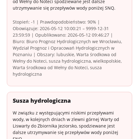
od Wełny do Noteci spodziewane jest dalsze
utrzymywanie się przepływów wody poniżej SNQ.
Stopień: -1 | Prawdopodobieństwo: 90% |
Obowiązuje: 2026-05-12 10:00:21 – 9999-12-31
23:59:59 | Opublikowano: 2026-05-12 09:46:27 |
Biuro: Biuro Prognoz Hydrologicznych we Wrocławiu,
Wydział Prognoz i Opracowań Hydrologicznych w
Poznaniu | Obszary: lubuskie, Warta środkowa od
Wełny do Noteci, susza hydrologiczna, wielkopolskie,
Warta środkowa od Wełny do Noteci, susza
hydrologiczna
Susza hydrologiczna
W związku z występującymi niskimi przepływami
wody, w kolejnych dniach w zlewni górnej Warty od
Liswarty do Zbiornika Jeziorsko, spodziewane jest
dalsze utrzymywanie się przepływów wody poniżej
SNQ.