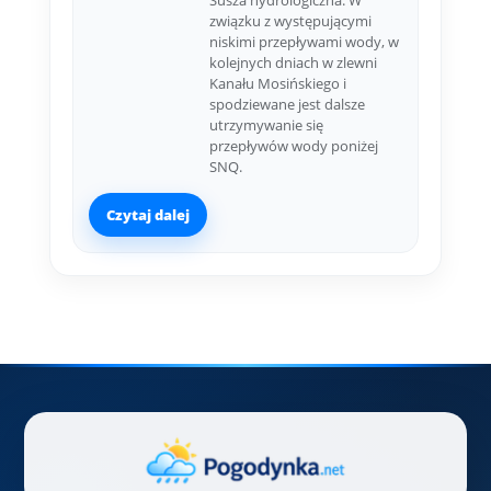
Susza hydrologiczna. W
związku z występującymi
niskimi przepływami wody, w
kolejnych dniach w zlewni
Kanału Mosińskiego i
spodziewane jest dalsze
utrzymywanie się
przepływów wody poniżej
SNQ.
Czytaj dalej