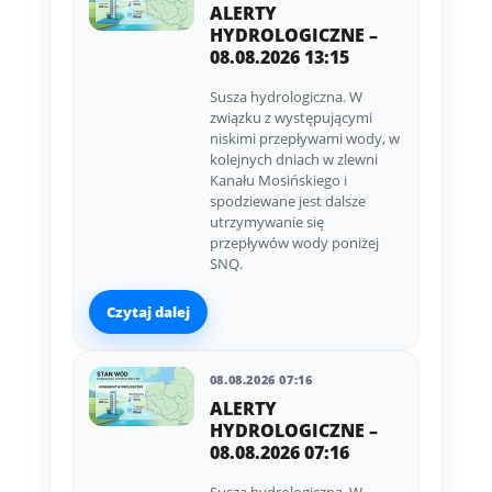
ALERTY
HYDROLOGICZNE –
08.08.2026 13:15
Susza hydrologiczna. W
związku z występującymi
niskimi przepływami wody, w
kolejnych dniach w zlewni
Kanału Mosińskiego i
spodziewane jest dalsze
utrzymywanie się
przepływów wody poniżej
SNQ.
Czytaj dalej
08.08.2026 07:16
ALERTY
HYDROLOGICZNE –
08.08.2026 07:16