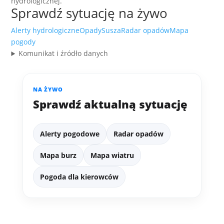
hydrologicznej.
Sprawdź sytuację na żywo
Alerty hydrologiczne
Opady
Susza
Radar opadów
Mapa
pogody
Komunikat i źródło danych
NA ŻYWO
Sprawdź aktualną sytuację
Alerty pogodowe
Radar opadów
Mapa burz
Mapa wiatru
Pogoda dla kierowców