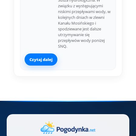
Susza hydrologiczna. W
związku z występującymi
niskimi przepływami wody, w
kolejnych dniach w zlewni
Kanału Mosińskiego i
spodziewane jest dalsze
utrzymywanie się
przepływów wody poniżej
SNQ.
Czytaj dalej