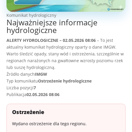
Komunikat hydrologiczny
Najważniejsze informacje
hydrologiczne
ALERTY HYDROLOGICZNE – 02.05.2026 08:06
– To jest
aktualny komunikat hydrologiczny oparty o dane IMGW.
Warto śledzić opady, stany wód i ostrzeżenia, szczególnie w
regionach narażonych na gwałtowne wzrosty poziomu rzek
lub suszę hydrologiczną.
Źródło danych
IMGW
Typ komunikatu
Ostrzeżenie hydrologiczne
Liczba pozycji
7
Publikacja
02.05.2026 08:06
Ostrzeżenie
Wydano ostrzeżenie dla tego regionu.