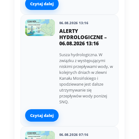
Czytaj dalej
06.08.2026 13:16
ALERTY
HYDROLOGICZNE –
06.08.2026 13:16
Susza hydrologiczna. W
związku z występującymi
niskimi przepływami wody, w
kolejnych dniach w zlewni
Kanału Mosińskiego i
spodziewane jest dalsze
utrzymywanie się
przepływów wody poniżej
SNQ.
Czytaj dalej
06.08.2026 07:16