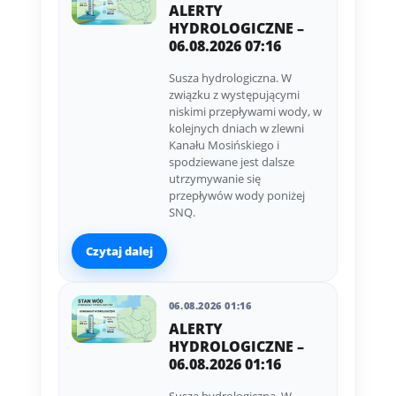
ALERTY
HYDROLOGICZNE –
06.08.2026 07:16
Susza hydrologiczna. W
związku z występującymi
niskimi przepływami wody, w
kolejnych dniach w zlewni
Kanału Mosińskiego i
spodziewane jest dalsze
utrzymywanie się
przepływów wody poniżej
SNQ.
Czytaj dalej
06.08.2026 01:16
ALERTY
HYDROLOGICZNE –
06.08.2026 01:16