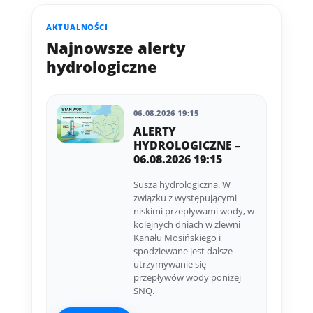
AKTUALNOŚCI
Najnowsze alerty
hydrologiczne
06.08.2026 19:15
ALERTY
HYDROLOGICZNE –
06.08.2026 19:15
Susza hydrologiczna. W
związku z występującymi
niskimi przepływami wody, w
kolejnych dniach w zlewni
Kanału Mosińskiego i
spodziewane jest dalsze
utrzymywanie się
przepływów wody poniżej
SNQ.